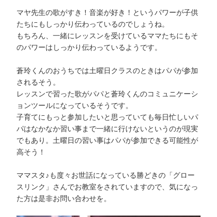
マヤ先生の歌がすき！音楽が好き！というパワーが子供
たちにもしっかり伝わっているのでしょうね。
もちろん、一緒にレッスンを受けているママたちにもそ
のパワーはしっかり伝わっているようです。
蒼玲くんのおうちでは土曜日クラスのときはパパが参加
されるそう。
レッスンで習った歌がパパと蒼玲くんのコミュニケーシ
ョンツールになっているそうです。
子育てにもっと参加したいと思っていても毎日忙しいパ
パはなかなか習い事まで一緒に行けないというのが現実
でもあり。土曜日の習い事はパパが参加できる可能性が
高そう！
ママスタ♪も度々お世話になっている勝どきの「グロー
スリンク」さんでお教室をされていますので、気になっ
た方は是非お問い合わせを。