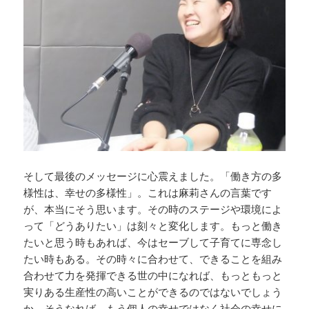
そして最後のメッセージに心震えました。「働き方の多
様性は、幸せの多様性」。これは麻莉さんの言葉です
が、本当にそう思います。その時のステージや環境によ
って「どうありたい」は刻々と変化します。もっと働き
たいと思う時もあれば、今はセーブして子育てに専念し
たい時もある。その時々に合わせて、できることを組み
合わせて力を発揮できる世の中になれば、もっともっと
実りある生産性の高いことができるのではないでしょう
か。そうなれば、もう個人の幸せではなく社会の幸せに