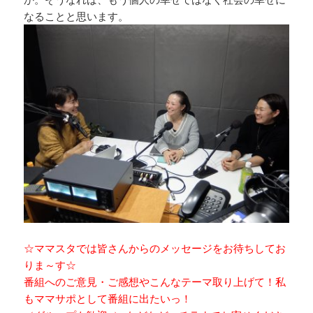
なることと思います。
☆ママスタでは皆さんからのメッセージをお待ちしてお
りま～す☆
番組へのご意見・ご感想やこんなテーマ取り上げて！私
もママサポとして番組に出たいっ！