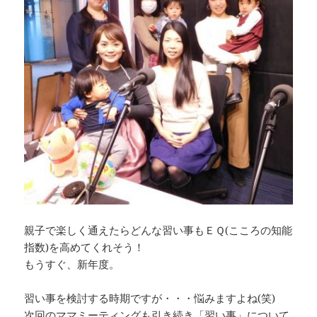
親子で楽しく通えたらどんな習い事もＥＱ(こころの知能
指数)を高めてくれそう！
もうすぐ、新年度。
習い事を検討する時期ですが・・・悩みますよね(笑)
次回のママミーティングも引き続き「習い事」について