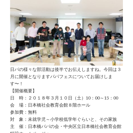
日パの様々な部活動は後半でお伝えしますね。今回は３
月に開催となりますパパフェスについてお届けしま
す〜！
【開催概要】
日 時：２０１８年３月１０日（土）10：00～15：00
会 場：日本橋社会教育会館８階ホール
参加費：無料
対 象：未就学児～小学校低学年ぐらいと、その家族
主 催：日本橋パパの会・中央区立日本橋社会教育会館