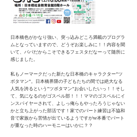
日本橋色がかなり強い、突っ込みどころ満載のプログラ
ムとなっていますので、どうぞお楽しみに！！内容を聞
いて、パパだからこそできるフェスタだなーって随所に
感じました。
私もノーマークだった新たな日本橋のキャラクター”ツ
ボタマン”。日本橋界隈の子どもたちの間では絶大なる
人気を誇るという”ツボタマン”お会いしたいっ！！そし
て、気になるのがゴスペル部！！！ママのゴスペルにイ
ンスパイヤーされて、よしっ俺らもやったろうじゃない
かと立ち上がった部活です！家でのパート練習は不協和
音で家族から苦情が出ているようですがw本番でパート
が重なった時のハーモニーはいかに？？