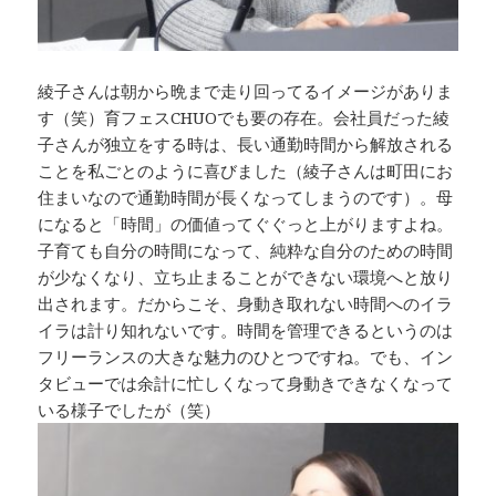
綾子さんは朝から晩まで走り回ってるイメージがありま
す（笑）育フェスCHUOでも要の存在。会社員だった綾
子さんが独立をする時は、長い通勤時間から解放される
ことを私ごとのように喜びました（綾子さんは町田にお
住まいなので通勤時間が長くなってしまうのです）。母
になると「時間」の価値ってぐぐっと上がりますよね。
子育ても自分の時間になって、純粋な自分のための時間
が少なくなり、立ち止まることができない環境へと放り
出されます。だからこそ、身動き取れない時間へのイラ
イラは計り知れないです。時間を管理できるというのは
フリーランスの大きな魅力のひとつですね。でも、イン
タビューでは余計に忙しくなって身動きできなくなって
いる様子でしたが（笑）