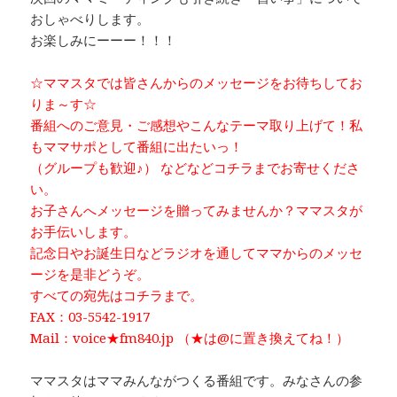
おしゃべりします。
お楽しみにーーー！！！
☆ママスタでは皆さんからのメッセージをお待ちしてお
りま～す☆
番組へのご意見・ご感想やこんなテーマ取り上げて！私
もママサポとして番組に出たいっ！
（グループも歓迎♪） などなどコチラまでお寄せくださ
い。
お子さんへメッセージを贈ってみませんか？ママスタが
お手伝いします。
記念日やお誕生日などラジオを通してママからのメッセ
ージを是非どうぞ。
すべての宛先はコチラまで。
FAX：03-5542-1917
Mail：voice★fm840.jp （★は@に置き換えてね！）
ママスタはママみんながつくる番組です。みなさんの参