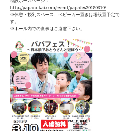
特設ホームページ：
http://papanokai.com/event/papafes20180310/
※休憩・授乳スペース、ベビーカー置きは場設置予定で
す。
※ホール内での食事はご遠慮下さい。