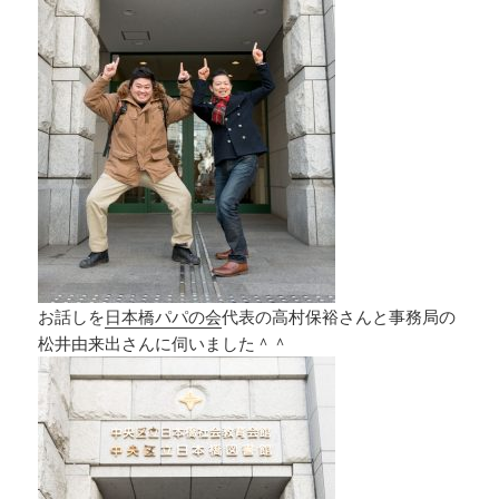
お話しを
日本橋パパの会
代表の高村保裕さんと事務局の
松井由来出さんに伺いました＾＾