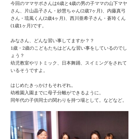
今回のママサポさんは6歳と4歳の男の子ママの山下マヤ
さん、片山晶子さん・紗慧ちゃん(2歳7ヶ月)、内藤真弓
さん・琉風くん(2歳4ヶ月)、西川亜希子さん・蒼玲くん
(1歳1ヶ月)です。
みなさん、どんな習い事してますか？？
1歳・2歳のこどもたちはどんな習い事をしているのでし
ょう？
幼児教室やリトミック、日本舞踊、スイミングをされて
いるそうですよ。
はじめたきっかけもそれぞれ。
幼稚園入園までに母子分離ができるように。
同年代の子供同士の関わりを持つ場として。などなど。