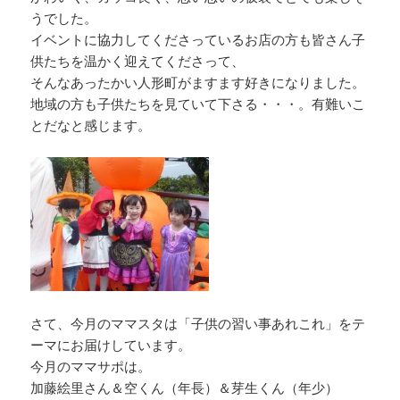
k
うでした。
イベントに協力してくださっているお店の方も皆さん子
供たちを温かく迎えてくださって、
そんなあったかい人形町がますます好きになりました。
地域の方も子供たちを見ていて下さる・・・。有難いこ
とだなと感じます。
さて、今月のママスタは「子供の習い事あれこれ」をテ
ーマにお届けしています。
今月のママサポは。
加藤絵里さん＆空くん（年長）＆芽生くん（年少）