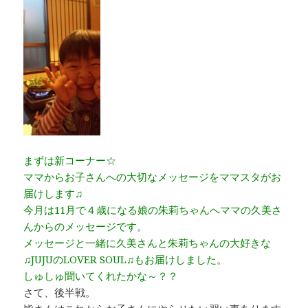
まずは新コーナー☆
ママからお子さんへの大切なメッセージをママスタがお
届けします♫
今月は11月で４歳になる娘の朱莉ちゃんへママの久美さ
んからのメッセージです。
メッセージと一緒に久美さんと朱莉ちゃんの大好きな
♫JUJUのLOVER SOUL♫もお届けしました。
しゅしゅ聞いてくれたかな～？？
さて、後半戦。