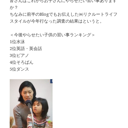
皆さんはこれからお子さんにやらせたい習い事あります
か？
ちなみに前半のBlogでもお伝えした㈱リクルートライフ
スタイルが今年行なった調査の結果はというと。
＜今後やらせたい子供の習い事ランキング＞
1位水泳
2位英語・英会話
3位ピアノ
4位そろばん
5位ダンス