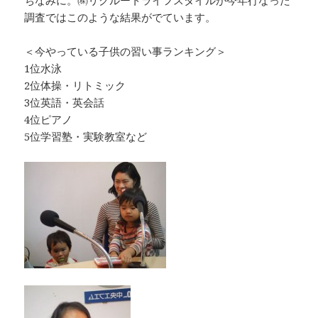
調査ではこのような結果がでています。
＜今やっている子供の習い事ランキング＞
1位水泳
2位体操・リトミック
3位英語・英会話
4位ピアノ
5位学習塾・実験教室など