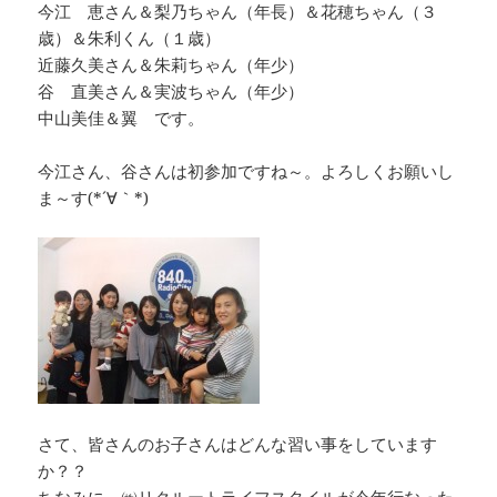
今江 恵さん＆梨乃ちゃん（年長）＆花穂ちゃん（３
歳）＆朱利くん（１歳）
近藤久美さん＆朱莉ちゃん（年少）
谷 直美さん＆実波ちゃん（年少）
中山美佳＆翼 です。
今江さん、谷さんは初参加ですね～。よろしくお願いし
ま～す(*´∀｀*)
さて、皆さんのお子さんはどんな習い事をしています
か？？
ちなみに。㈱リクルートライフスタイルが今年行なった