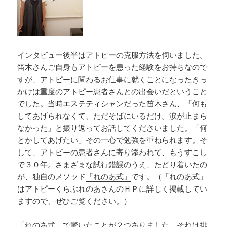
インタビュー後半はアトピーの克服方法を伺いました。
笛木さんご自身もアトピーを患った経験をお持ちなので
すが、アトピーに関わるお仕事に就くことになったきっ
かけは重度のアトピー患者さんとの出会いだということ
でした。当時エステティシャンだった笛木さん、「何も
してあげられなくて、ただそばにいるだけ。涙が止まら
なかった」と振り返ってお話してくださいました。「何
とかしてあげたい」その一心で勉強を重ねられます。そ
して、アトピーの患者さんに寄り添われて、もうすこし
で３０年。さまざまな試行錯誤のうえ、たどり着いたの
が、独自のメソッド
「れのあ式」
です。（「れのあ式」
はアトピーくらぶれのあさんのＨＰに詳しく掲載してい
ますので、ぜひご覧ください。）
「れのあ式」で驚いたことが２つありました。それは排