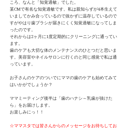
ころ、なんと「知覚過敏」でした。
某CMで有名な知覚過敏です。私は親知らずが4本生えて
いましてかみ合っているので抜かずに温存しているので
すがやはり歯ブラシが届きにくく知覚過敏になってしま
ったのです。
それからは2ヶ月に1度定期的にクリーニングに通ってい
ます。
歯のケアも大切な体のメンテナンスのひとつだと思いま
す。美容室やネイルサロンに行くのと同じ感覚で私は通
っています。
お子さんのケアのついでにママの歯のケアも始めてみて
はいかがでしょうか？
ママミーティング後半は「歯のハナシ～乳歯が抜けた
ら」をお届けします。
お楽しみにっ！！
☆ママスタでは皆さんからのメッセージをお待ちしてお