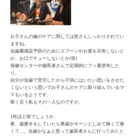
お子さんの歯のケアに関しては皆さんしっかりされてい
ますね。
虫歯菌感染予防のためにスプーンやお箸を共有しないと
か、お口でチューしないとか(笑)
保健センターや歯医者さんで定期的にフッ素塗布した
り。
自分が虫歯で苦労したから子供にはいたい思いをさせた
くないという思いでお子さんのケアに取り組んでいるマ
マもいるようです。
斯く言う私もその一人なのですが。
1年ほど前でしょうか。
夜、歯磨きをしていたら奥歯がキーンとしみて痛くて痛
くて…。虫歯かなぁと思って歯医者さんに行ってみたと