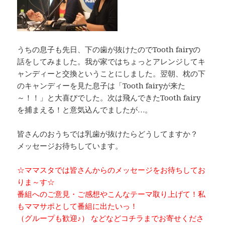
うちの息子も先日、下の歯が抜けたのでTooth fairyの
話をしてみました。我が家ではちょっとアレンジしてキ
ャンディーと交換ということにしました。翌朝、枕の下
のキャンディーを見た息子は「Tooth fairyが来た
～！！」と大喜びでした。次は飛んできたTooth fairy
を捕まえる！と意気込んでましたが…。
皆さんのおうちでは乳歯が抜けたらどうしてますか？
メッセージお待ちしています。
☆ママスタでは皆さんからのメッセージをお待ちしてお
りま～す☆
番組へのご意見・ご感想やこんなテーマ取り上げて！私
もママサポとして番組に出たいっ！
（グループも歓迎♪） などなどコチラまでお寄せくださ