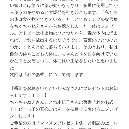
い続ければ徐々に薬が効かなくなり、多量に使用してか
ら使うのをやめると大爆発を引き起こします。「私たち
の体は食べ物でできている」と、とてもシンプルな言葉
をちゃちゃねえさんからお聴きしました。体はシンプ
ル。アトピーは排出物のひとつだから、毒が体内に溜ま
れば、それを放出するのだそうです。言葉のひとつひと
つが、すとんと心に落ちていきます。そのとおり。私は
自分の体やこどもの体に、ちゃんと耳を目を向けていた
かな？と反省しつつ、体に良い生活をしたいと思いまし
た。
次回は「れのあ式」について伺います。
【番組をお聴きいただいたみなさんにプレゼントのお知
らせです！！！！】
ちゃちゃねえさんこと笛木紀子さんの著書「れのあ式
アトピーっ子の安心ごはん」を抽選で３名の方にプレゼ
ントします！
ご希望の方は「ママスタプレゼント係」と明記の上、お