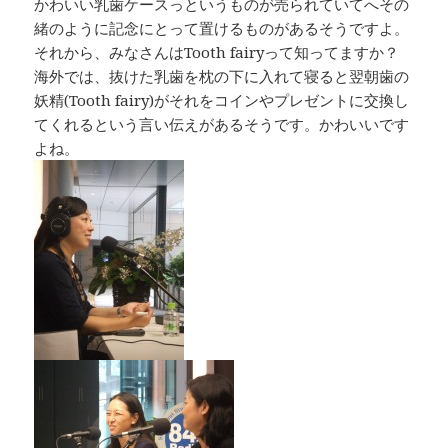
かわいい乳歯ケースっというものが売られていてへその
緒のように記念にとって置けるものがあるそうですよ。
それから、みなさんはTooth fairyって知ってますか？
海外では、抜けた乳歯を枕の下に入れて寝ると翌朝歯の
妖精(Tooth fairy)がそれをコインやプレゼントに交換し
てくれるという言い伝えがあるそうです。かわいいです
よね。