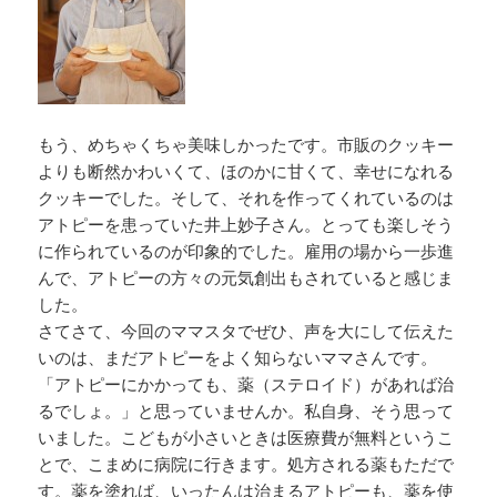
もう、めちゃくちゃ美味しかったです。市販のクッキー
よりも断然かわいくて、ほのかに甘くて、幸せになれる
クッキーでした。そして、それを作ってくれているのは
アトピーを患っていた井上妙子さん。とっても楽しそう
に作られているのが印象的でした。雇用の場から一歩進
んで、アトピーの方々の元気創出もされていると感じま
した。
さてさて、今回のママスタでぜひ、声を大にして伝えた
いのは、まだアトピーをよく知らないママさんです。
「アトピーにかかっても、薬（ステロイド）があれば治
るでしょ。」と思っていませんか。私自身、そう思って
いました。こどもが小さいときは医療費が無料というこ
とで、こまめに病院に行きます。処方される薬もただで
す。薬を塗れば、いったんは治まるアトピーも、薬を使