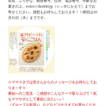
名前、ふりがな、郵便番号、住所、電話番号、年齢をお
書きの上、voice☆fm840.jp（☆→＠にかえて）までお
寄せください。感想もお待ちしております！！締切は10
月31日（木）までです。
☆ママスタでは皆さんからのメッセージをお待ちしてお
りま～す☆
番組へのご意見・ご感想やこんなテーマ取り上げて！私
もママサポとして番組に出たいっ！
（グループも歓迎♪） などなどコチラまでお寄せくださ