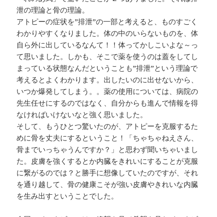
泄の理論と骨の理論。
アトピーの症状を”排泄”の一部と考えると、ものすごく
わかりやすくなりました。体の中のいらないものを、体
自ら外に出しているなんて！！体ってかしこいよな～っ
て思いました。しかも、そこで薬を使うのは蓋をしてし
まっている状態なんだということも”排泄”という理論で
考えるとよくわかります。出したいのに出せないから、
いつか爆発してしまう。。薬の使用については、病院の
先生任せにするのではなく、自分からも進んで情報を得
なければいけないなと強く思いました。
そして、もうひとつ驚いたのが、アトピーを克服するた
めに骨を丈夫にするということ！「ちゃちゃねえさん、
骨までいっちゃうんですか？」と思わず聞いちゃいまし
た。皮膚を強くするとか内臓をきれいにすることが克服
に繋がるのでは？と勝手に想像していたのですが、それ
を通り越して、骨の健康こそが強い皮膚やきれいな内臓
を生み出すということでした。