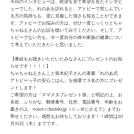
今回のインタビューは、絶望を見て希望を見たインタビ
ューでした。れのあを訪れると、アトピーで苦しんでい
る方の気持ちも、逆に克服した強さも知ることができま
す。アトピーでお悩みの方は、ぜひ一度じっくりとちゃ
ちゃねえさんのお話を聴いてみてください。そして、ア
トピーでない方も、今一度自分の体や家族の健康につい
て考えていただきたいと思いました。
【番組をお聴きいただいたみなさんにプレゼントのお知
らせです！！！！】
ちゃちゃねえさんこと笛木紀子さんの著書「れのあ式
アトピーっ子の安心ごはん」を抽選で３名の方にプレゼ
ントします！
ご希望の方は「ママスタプレゼント係」と明記の上、お
名前、ふりがな、郵便番号、住所、電話番号、年齢をお
書きの上、voice☆fm840.jp（☆→＠にかえて）までお
寄せください。感想もお待ちしております！！締切は10
月31日（木）までです。