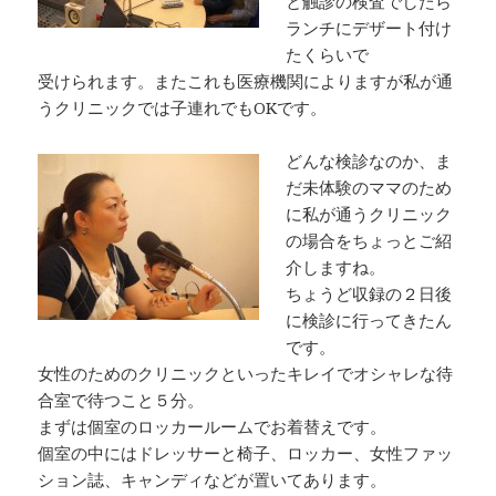
と触診の検査でしたら
ランチにデザート付け
たくらいで
受けられます。またこれも医療機関によりますが私が通
うクリニックでは子連れでもOKです。
どんな検診なのか、ま
だ未体験のママのため
に私が通うクリニック
の場合をちょっとご紹
介しますね。
ちょうど収録の２日後
に検診に行ってきたん
です。
女性のためのクリニックといったキレイでオシャレな待
合室で待つこと５分。
まずは個室のロッカールームでお着替えです。
個室の中にはドレッサーと椅子、ロッカー、女性ファッ
ション誌、キャンディなどが置いてあります。