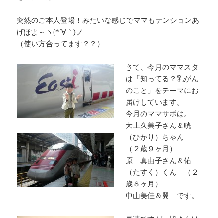
突然のご本人登場！みたいな感じでママもテンションあ
げぽよ～ヽ(*´∀｀)ノ
（使い方合ってます？？）
さて、今月のママスタ
は「知ってる？乳がん
のこと」をテーマにお
届けしています。
今月のママサポは。
大上久美子さん＆晄
（ひかり）ちゃん
（２歳９ヶ月）
原 真由子さん＆佑
（たすく）くん （２
歳８ヶ月）
中山美佳＆翼 です。