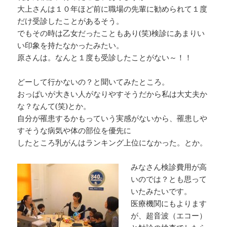
大上さんは１０年ほど前に職場の先輩に勧められて１度
だけ受診したことがあるそう。
でもその時は乙女だったこともあり(笑)検診にあまりい
い印象を持たなかったみたい。
原さんは。なんと１度も受診したことがない～！！
どーして行かないの？と聞いてみたところ。
おっぱいが大きい人がなりやすそうだから私は大丈夫か
な？なんて(笑)とか。
自分が罹患するかもっていう実感がないから、罹患しや
すそうな病気や体の部位を優先に
したところ乳がんはランキング上位になかった。とか。
みなさん検診費用が高
いのでは？とも思って
いたみたいです。
医療機関にもよります
が、超音波（エコー）