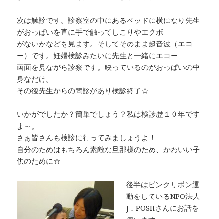
次は触診です。診察室の中にあるベッドに横になり先生
がおっぱいを直に手で触ってしこりやエクボ
がないかなどを見ます。そしてそのまま超音波（エコ
ー）です。妊婦検診みたいに先生と一緒にエコー
画面を見ながら診察です。映っているのがおっぱいの中
身なだけ。
その後先生からの問診があり検診終了☆
いかがでしたか？簡単でしょう？私は検診歴１０年です
よ～。
さぁ皆さんも検診に行ってみましょうよ！
自分のためはもちろん素敵な旦那様のため、かわいい子
供のために☆
後半はピンクリボン運
動をしているNPO法人
J．POSHさんにお話を