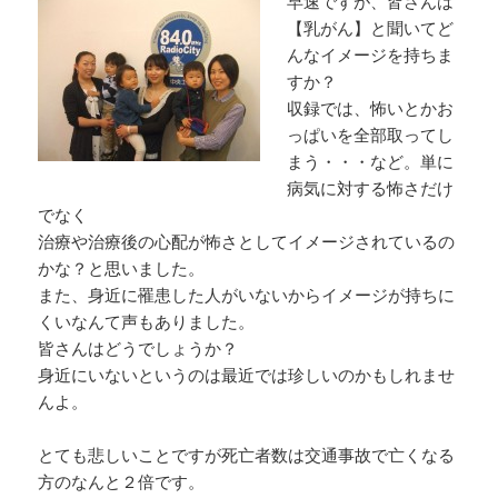
早速ですが、皆さんは
【乳がん】と聞いてど
んなイメージを持ちま
すか？
収録では、怖いとかお
っぱいを全部取ってし
まう・・・など。単に
病気に対する怖さだけ
でなく
治療や治療後の心配が怖さとしてイメージされているの
かな？と思いました。
また、身近に罹患した人がいないからイメージが持ちに
くいなんて声もありました。
皆さんはどうでしょうか？
身近にいないというのは最近では珍しいのかもしれませ
んよ。
とても悲しいことですが死亡者数は交通事故で亡くなる
方のなんと２倍です。