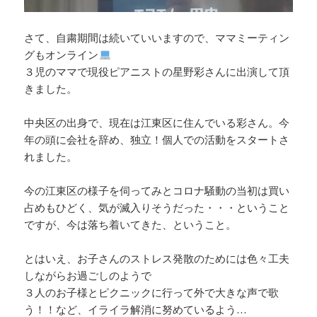
さて、自粛期間は続いていいますので、ママミーティン
グもオンライン
３児のママで現役ピアニストの星野彩さんに出演して頂
きました。
中央区の出身で、現在は江東区に住んでいる彩さん。今
年の頭に会社を辞め、独立！個人での活動をスタートさ
れました。
今の江東区の様子を伺ってみとコロナ騒動の当初は買い
占めもひどく、気が滅入りそうだった・・・ということ
ですが、今は落ち着いてきた、ということ。
とはいえ、お子さんのストレス発散のためには色々工夫
しながらお過ごしのようで
３人のお子様とピクニックに行って外で大きな声で歌
う！！など、イライラ解消に努めているよう…