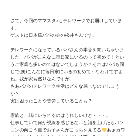
さて、今回のママスタ♪もテレワークでお届けしていま
す。
ゲストは日本橋パパの会の松井さんです。
テレワークになっているパパさんの本音を聞いちゃいま
した。パパがこんなに毎日家にいるのって初めて！とい
うご家庭も多いのではないでしょうか？それはパパも同
じで(笑)こんなに毎日家にいるの初めて～なわけですよ
ね。我が家も然りなんですが。
さあパパのテレワーク生活はどんな感じなのでしょう
か？
実は困ったことや苦労していることも？
家族と一緒にいられるのはうれしいけど・・・。
仕事していて何か視線を感じるな…と顔を上げたらパソ
コンの向こう側でお子さんがこっちを見てる
あぁカワ