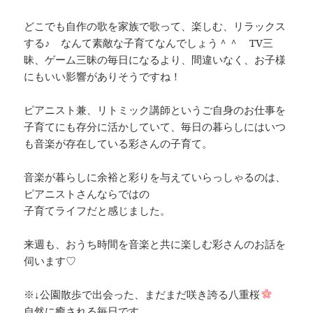
どこでも自作の歌を家族で歌って、楽しむ、リラックス
する♪ なんて素敵な子育てなんでしょう＾＾ TV三
昧、ゲーム三昧の毎日になるより、間違いなく、お子様
にもいい影響がありそうですね！
ピアニスト兼、リトミック講師というご自身のお仕事を
子育てにも存分に活かしていて、毎日の暮らしにはいつ
も音楽が存在している彩さんの子育て。
音楽が暮らしに余裕と彩りを与えていらっしゃるのは、
ピアニストさんならではの
子育てライフだと感じました。
来週も、おうち時間を音楽と共に楽しむ彩さんのお話を
伺います♡
※↓公園散歩で出会った、まだまだ咲き誇る八重桜
自然に癒される毎日です。