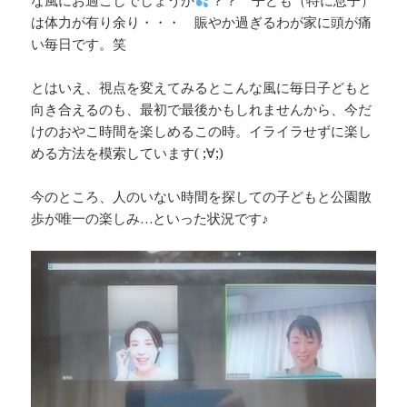
な風にお過ごしでしょうか
？？ 子ども（特に息子）
は体力が有り余り・・・ 賑やか過ぎるわが家に頭が痛
い毎日です。笑
とはいえ、視点を変えてみるとこんな風に毎日子どもと
向き合えるのも、最初で最後かもしれませんから、今だ
けのおやこ時間を楽しめるこの時。イライラせずに楽し
める方法を模索しています( ;∀;)
今のところ、人のいない時間を探しての子どもと公園散
歩が唯一の楽しみ…といった状況です♪