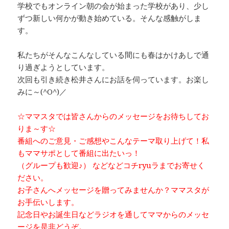
学校でもオンライン朝の会が始まった学校があり、少し
ずつ新しい何かが動き始めている。そんな感触がしま
す。
私たちがそんなこんなしている間にも春はかけあしで通
り過ぎようとしています。
次回も引き続き松井さんにお話を伺っています。お楽し
みに～(^O^)／
☆ママスタでは皆さんからのメッセージをお待ちしてお
りま～す☆
番組へのご意見・ご感想やこんなテーマ取り上げて！私
もママサポとして番組に出たいっ！
（グループも歓迎♪） などなどコチryuラまでお寄せく
ださい。
お子さんへメッセージを贈ってみませんか？ママスタが
お手伝いします。
記念日やお誕生日などラジオを通してママからのメッセ
ージを是非どうぞ。