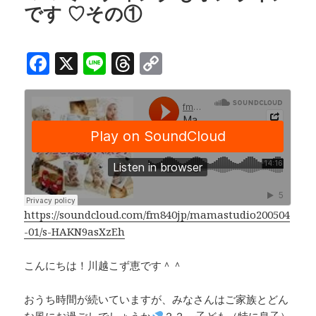
です ♡その①
F
X
Li
T
C
a
n
h
o
c
e
r
p
e
e
y
b
a
Li
o
d
n
o
s
k
k
https://soundcloud.com/fm840jp/mamastudio200504
-01/s-HAKN9asXzEh
こんにちは！川越こず恵です＾＾
おうち時間が続いていますが、みなさんはご家族とどん