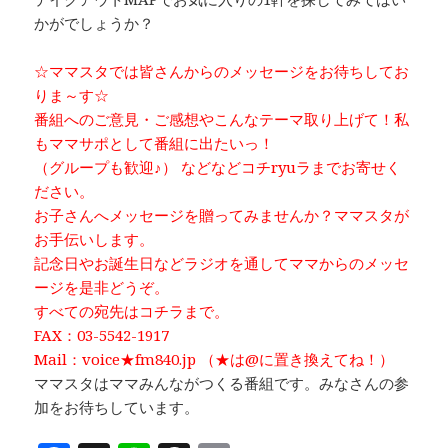
かがでしょうか？
☆ママスタでは皆さんからのメッセージをお待ちしてお
りま～す☆
番組へのご意見・ご感想やこんなテーマ取り上げて！私
もママサポとして番組に出たいっ！
（グループも歓迎♪） などなどコチryuラまでお寄せく
ださい。
お子さんへメッセージを贈ってみませんか？ママスタが
お手伝いします。
記念日やお誕生日などラジオを通してママからのメッセ
ージを是非どうぞ。
すべての宛先はコチラまで。
FAX：03-5542-1917
Mail：voice★fm840.jp （★は@に置き換えてね！）
ママスタはママみんながつくる番組です。みなさんの参
加をお待ちしています。