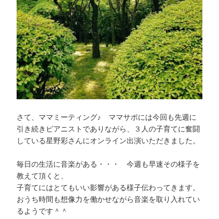
さて、ママミーティング♪ ママサポには今回も先週に
引き続きピアニストでありながら、３人の子育てに奮闘
している星野彩さんにオンライン出演いただきました。
毎日の生活に音楽がある・・・ 今週も早速その様子を
教えて頂くと、
子育てにはとてもいい影響がある様子伝わってきます。
おうち時間も想像力を働かせながら音楽を取り入れてい
るようです＾＾