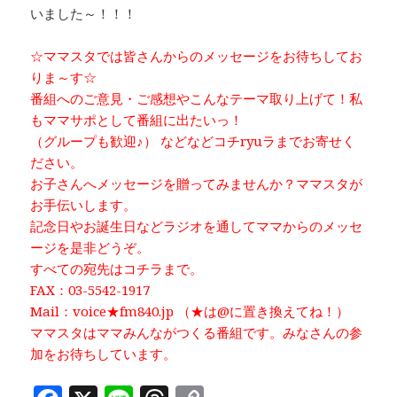
いました～！！！
☆ママスタでは皆さんからのメッセージをお待ちしてお
りま～す☆
番組へのご意見・ご感想やこんなテーマ取り上げて！私
もママサポとして番組に出たいっ！
（グループも歓迎♪） などなどコチryuラまでお寄せく
ださい。
お子さんへメッセージを贈ってみませんか？ママスタが
お手伝いします。
記念日やお誕生日などラジオを通してママからのメッセ
ージを是非どうぞ。
すべての宛先はコチラまで。
FAX：03-5542-1917
Mail：voice★fm840.jp （★は@に置き換えてね！）
ママスタはママみんながつくる番組です。みなさんの参
加をお待ちしています。