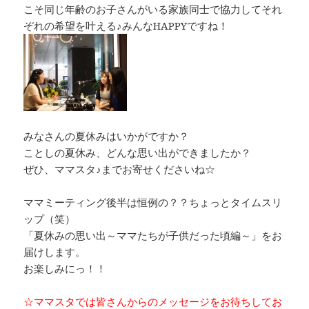
こそ同じ年齢のお子さんがいる家族同士で協力してそれ
ぞれの希望を叶える♪みんなHAPPYですね！
みなさんの夏休みはいかがですか？
ことしの夏休み、どんな思い出ができましたか？
ぜひ、ママスタ♪までお寄せくださいね☆
ママミーティング後半は恒例の？？ちょっとタイムスリ
ップ（笑）
「夏休みの思い出～ママたちが子供だった頃編～」をお
届けします。
お楽しみにっ！！
☆ママスタでは皆さんからのメッセージをお待ちしてお