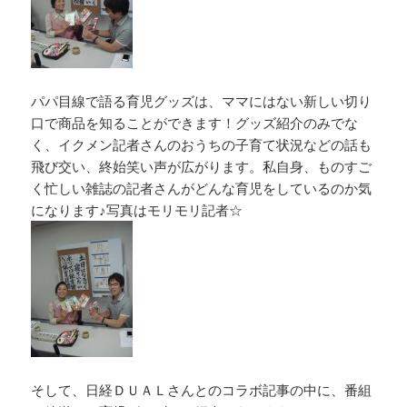
パパ目線で語る育児グッズは、ママにはない新しい切り
口で商品を知ることができます！グッズ紹介のみでな
く、イクメン記者さんのおうちの子育て状況などの話も
飛び交い、終始笑い声が広がります。私自身、ものすご
く忙しい雑誌の記者さんがどんな育児をしているのか気
になります♪写真はモリモリ記者☆
そして、日経ＤＵＡＬさんとのコラボ記事の中に、番組