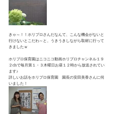
きゃ～！！ホリプロさんだなんて、こんな機会がないと
行けないとこだわ～と、うきうきしながら取材に行って
きましたｗ
ホリプロ保育園はニコニコ動画ホリプロチャンネル１９
２chで毎月第１・３木曜日お昼１２時から放送されてい
ます♪
詳しいお話をホリプロ保育園 園長の安田美香さんに伺
いました！