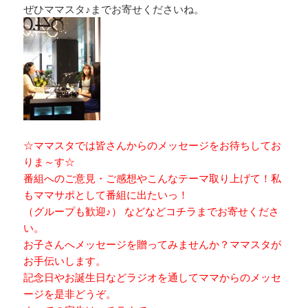
ぜひママスタ♪までお寄せくださいね。
☆ママスタでは皆さんからのメッセージをお待ちしてお
りま～す☆
番組へのご意見・ご感想やこんなテーマ取り上げて！私
もママサポとして番組に出たいっ！
（グループも歓迎♪） などなどコチラまでお寄せくださ
い。
お子さんへメッセージを贈ってみませんか？ママスタが
お手伝いします。
記念日やお誕生日などラジオを通してママからのメッセ
ージを是非どうぞ。