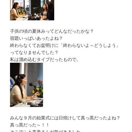
子供の頃の夏休みってどんなだったかな？
宿題いっぱいあったよね？
終わらなくてお盆明けに「終わらないよ～どうしよう」
ってなりませんでした？
私は溜め込むタイプだったもので。
みんな９月の始業式には日焼けして真っ黒だったよね？
真っ黒だった～！！
そこでふと直美さんが気づきました。