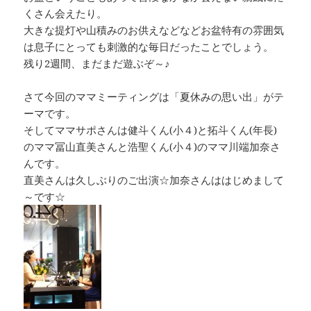
くさん会えたり。
大きな提灯や山積みのお供えなどなどお盆特有の雰囲気
は息子にとっても刺激的な毎日だったことでしょう。
残り2週間、まだまだ遊ぶぞ～♪
さて今回のママミーティングは「夏休みの思い出」がテ
ーマです。
そしてママサポさんは健斗くん(小４)と拓斗くん(年長)
のママ冨山直美さんと浩聖くん(小４)のママ川端加奈さ
んです。
直美さんは久しぶりのご出演☆加奈さんははじめまして
～です☆