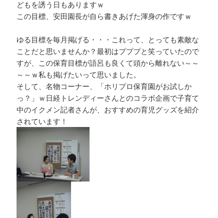
どもを誘う日もありますｗ
この目標、安田園長が自ら書きあげた渾身の作ですｗ
ゆる目標を毎月掲げる・・・これって、とっても素敵な
ことだと思いませんか？最初はプププと笑っていたので
すが、この保育目標が語呂も良くて頭から離れない～～
～～ｗ私も掲げたいって思いました。
そして、名物コーナー、「ホリプロ保育園がお試しか
っ？」ｗ日経トレンディーさんとのコラボ企画で子育て
中のイクメン記者さんが、おすすめの育児グッズを紹介
されています！