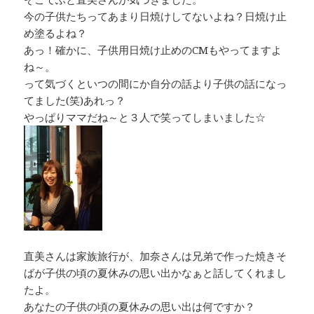
今の子供たちってあまり日焼けしてないよね？日焼け止
め塗るよね？
あっ！確かに、子供用日焼け止めのCMもやってますよ
ね～。
って気づくといつの間にか自分の話より子供の話になっ
てました(笑)あれっ？
やっぱりママだね～と３人で笑ってしまいました☆
直美さんは家族旅行が、加奈さんは兄弟で作った焼きそ
ばが子供の頃の夏休みの思い出かなぁと話してくれまし
たよ。
あなたの子供の頃の夏休みの思い出は何ですか？