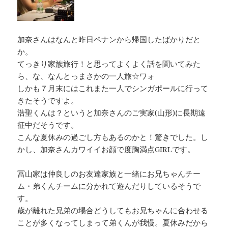
加奈さんはなんと昨日ペナンから帰国したばかりだと
か。
てっきり家族旅行！と思ってよくよく話を聞いてみた
ら、な、なんとっまさかの一人旅☆ワォ
しかも７月末にはこれまた一人でシンガポールに行って
きたそうですよ。
浩聖くんは？というと加奈さんのご実家(山形)に長期遠
征中だそうです。
こんな夏休みの過ごし方もあるのかと！驚きでした。し
かし、加奈さんカワイイお顔で度胸満点GIRLです。
冨山家は仲良しのお友達家族と一緒にお兄ちゃんチー
ム・弟くんチームに分かれて遊んだりしているそうで
す。
歳が離れた兄弟の場合どうしてもお兄ちゃんに合わせる
ことが多くなってしまって弟くんが我慢。夏休みだから