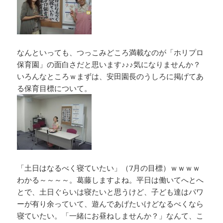
なんといっても、つっこみどころ満載なのが「ホリプロ
保育園」の面白さだと思います♪♪♪気になりませんか？
いろんなところｗまずは、安田園長のうしろに掲げてあ
る保育目標について。
「土日はなるべく寝ていたい」（7月の目標）ｗｗｗｗ
わかる～～～～。葛藤しますよね。平日は働いてへとへ
とで、土日ぐらいは寝たいと思うけど、子ども達はパワ
ーが有り余っていて、遊んであげたいけどなるべくなら
寝ていたい。「一緒にお昼ねしませんか？」なんて、こ