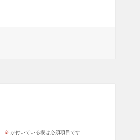
。
※
が付いている欄は必須項目です