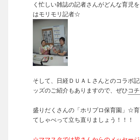
く忙しい雑誌の記者さんがどんな育児を
はモリモリ記者☆
そして、日経ＤＵＡＬさんとのコラボ記
ッズのご紹介もありますので、ぜひ
コチ
盛りだくさんの「ホリプロ保育園」☆育
てしゃべって立ち直りましょう！！！
☆ママスタでは皆さんからのメッセージ