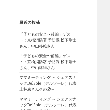
最近の投稿
「子どもの安全〜後編」ゲス
ト：京橋消防署 予防課 松下剛士
さん、中山柊維さん
「子どもの安全〜前編」ゲス
ト：京橋消防署 予防課 松下剛士
さん、中山柊維さん
ママミーティング ～ シェアスナ
ックDelSole（デルソーレ）代表
上林恵さんその②～
ママミーティング ～ シェアスナ
ックDelSole（デルソーレ）代表