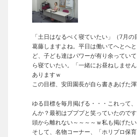
「土日はなるべく寝ていたい」（7月の
葛藤しますよね。平日は働いてへとへと
ど、子ども達はパワーが有り余っていて
ら寝ていたい。「一緒にお昼ねしません
ありますｗ
この目標、安田園長が自ら書きあげた渾
ゆる目標を毎月掲げる・・・これって、
んか？最初はプププと笑っていたのです
頭から離れない～～～～ｗ私も掲げたい
そして、名物コーナー、「ホリプロ保育