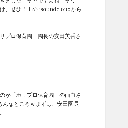
きました。そ～ですよね。そう、
ぜひ！上の↑soundcloudから
リプロ保育園 園長の安田美香さ
のが「ホリプロ保育園」の面白さ
いろんなところｗまずは、安田園長
。