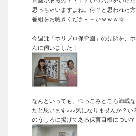
育園があるの？？」というお声をいただ
思っちゃいますよね。何？と思われた方は、
番組をお聴きくださ～～いｗｗｗ☆
今週は「ホリプロ保育園」の見所を、ホ
んに伺いました！
なんといっても、つっこみどころ満載な
だと思います♪♪♪気になりませんか？
のうしろに掲げてある保育目標について