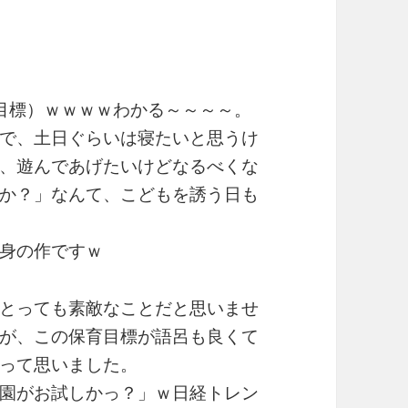
目標）ｗｗｗｗわかる～～～～。
で、土日ぐらいは寝たいと思うけ
、遊んであげたいけどなるべくな
か？」なんて、こどもを誘う日も
身の作ですｗ
とっても素敵なことだと思いませ
が、この保育目標が語呂も良くて
って思いました。
園がお試しかっ？」ｗ日経トレン