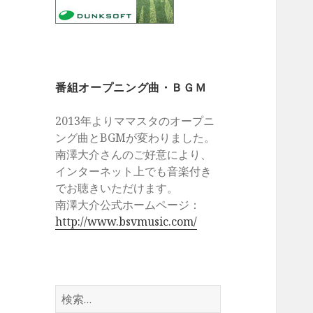
番組オープニング曲・ＢＧＭ
2013年よりママスタのオープニ
ング曲とBGMが変わりました。
南澤大介さんのご好意により、
インターネット上でも音楽付き
でお聴きいただけます。
南澤大介公式ホームページ：
http://www.bsvmusic.com/
検
索: