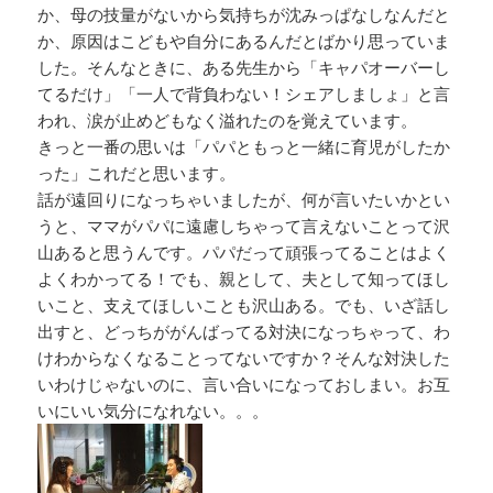
か、母の技量がないから気持ちが沈みっぱなしなんだと
か、原因はこどもや自分にあるんだとばかり思っていま
した。そんなときに、ある先生から「キャパオーバーし
てるだけ」「一人で背負わない！シェアしましょ」と言
われ、涙が止めどもなく溢れたのを覚えています。
きっと一番の思いは「パパともっと一緒に育児がしたか
った」これだと思います。
話が遠回りになっちゃいましたが、何が言いたいかとい
うと、ママがパパに遠慮しちゃって言えないことって沢
山あると思うんです。パパだって頑張ってることはよく
よくわかってる！でも、親として、夫として知ってほし
いこと、支えてほしいことも沢山ある。でも、いざ話し
出すと、どっちががんばってる対決になっちゃって、わ
けわからなくなることってないですか？そんな対決した
いわけじゃないのに、言い合いになっておしまい。お互
いにいい気分になれない。。。