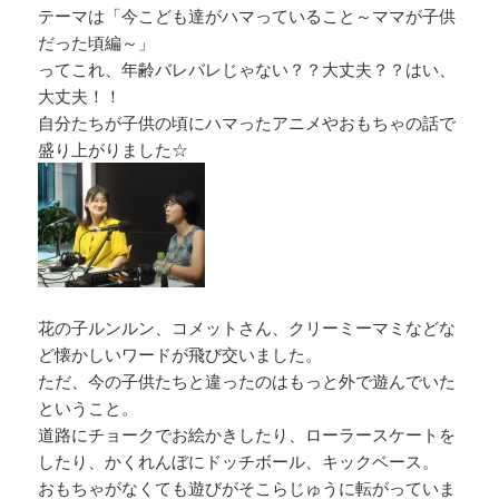
テーマは「今こども達がハマっていること～ママが子供
だった頃編～」
ってこれ、年齢バレバレじゃない？？大丈夫？？はい、
大丈夫！！
自分たちが子供の頃にハマったアニメやおもちゃの話で
盛り上がりました☆
花の子ルンルン、コメットさん、クリーミーマミなどな
ど懐かしいワードが飛び交いました。
ただ、今の子供たちと違ったのはもっと外で遊んでいた
ということ。
道路にチョークでお絵かきしたり、ローラースケートを
したり、かくれんぼにドッチボール、キックベース。
おもちゃがなくても遊びがそこらじゅうに転がっていま