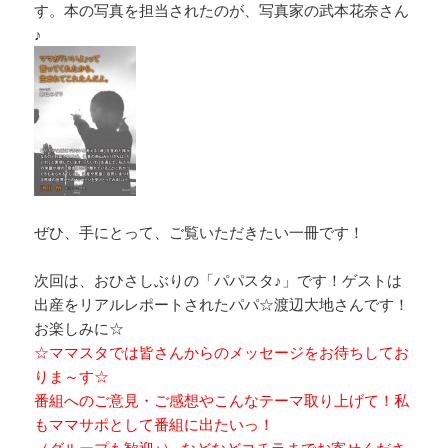
す。本の写真を担当されたのが、写真家の武本花奈さん
♪
ぜひ、手にとって、ご覧いただきたい一冊です！
次回は、おひさしぶりの「パパスタ♪」です！ゲストは
出産をリアルレポートされたパパ☆渡辺大地さんです！
お楽しみに☆
☆ママスタでは皆さんからのメッセージをお待ちしてお
りま～す☆
番組へのご意見・ご感想やこんなテーマ取り上げて！私
もママサポとして番組に出たいっ！
（グループも歓迎♪） などなどコチラまでお寄せくださ