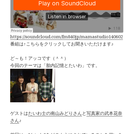
e
e
y
b
a
Li
o
d
n
o
s
k
k
https://soundcloud.com/fm840jp/mamastudio140602
番組は↑こちらをクリックしてお聞きいただけます♪
ど～も！アッコです（＾＾）
今回のテーマは「胎内記憶とたいわ」です。
ゲストは
たいわ士の南山みどりさん
と
写真家の武本花奈
さん
♪