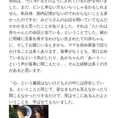
前回は、”たいわ”をどのようにされているのかを伺いま
した。まだ、ピンと来ない方もいらっしゃるかもしれま
せん。私自身、胎内記憶がないのでわからないことも多
かったのですが、みどりさんのお話を聞いていてなんだ
かわかると思ったことがありました。それは「たいわは
赤ちゃんとの会話と似ている」ということでした。確か
に明確に言葉を発するわけない生まれたての赤ちゃん
に、そしてお腹にいるときから、ママを初め家族で語り
かけることは多くあります。返事がなくとも、受け止め
ているなという気がしたり、あかちゃんの「あ～う～」
という声が返事に聞こえたり。。そんな経験は多くの方
があると思います。
「心」という臓器はないけども人の中には存在してい
る。ということと同じで、姿なきものも見えなかったり
聞こえなかったりするだけで、実はそこにあるんだよと
いうことを、学ばせてもらいました。