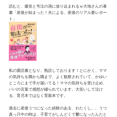
読むと、爆笑と号泣の渦に放り込まれるｗ大地さんの著
書「産後が始まった！夫による、産後のリアル妻レポー
ト」
私の愛読書となり、熟読しております！とにかく、ママ
の気持ちを隅から隅まで、よく観察されていて、かゆい
ところにまで手が届いてる！ママの気持ちを受け止め、
パパの言葉で感想が綴られています。大笑いして泣け
る、育児本ではなく育親本です。
過去に産後うつになった経験のある、わたくし。。うつ
真っ只中の時は、子育てがしんどくて鬱になったんだと