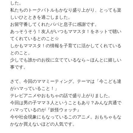
した。
私たちのトークバトルもかなり盛り上がり、とっても楽
しいひとときを過ごしました。
お留守番してくれたパパと息子に感謝です。
あっそうそう！友人がいつもママスタ！をネットで聴い
てくれているとのこと☆
しかもママスタ！の情報を子育てに活かしてくれている
とのこと。
少しでも誰かのお役に立てているなら～ほんとに嬉しい
事です。
さて、今回のママミーティング。テーマは「今こども達
がハマっていること！」
テレビアニメやおもちゃの話で盛り上がりました。
今回は男の子ママ３人ということもあり？みんな共通で
ハマっているのが『妖怪ウォッチ』
今や社会現象にもなっているこのアニメ。おもちゃもな
かなか買えないほどの人気です。