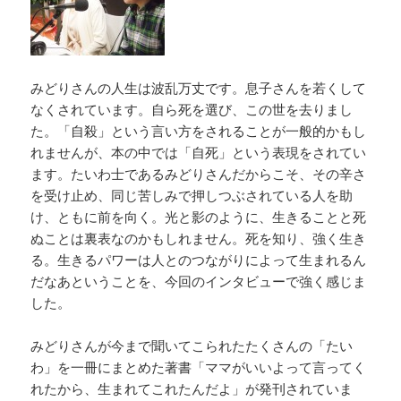
みどりさんの人生は波乱万丈です。息子さんを若くして
なくされています。自ら死を選び、この世を去りまし
た。「自殺」という言い方をされることが一般的かもし
れませんが、本の中では「自死」という表現をされてい
ます。たいわ士であるみどりさんだからこそ、その辛さ
を受け止め、同じ苦しみで押しつぶされている人を助
け、ともに前を向く。光と影のように、生きることと死
ぬことは裏表なのかもしれません。死を知り、強く生き
る。生きるパワーは人とのつながりによって生まれるん
だなあということを、今回のインタビューで強く感じま
した。
みどりさんが今まで聞いてこられたたくさんの「たい
わ」を一冊にまとめた著書「ママがいいよって言ってく
れたから、生まれてこれたんだよ」が発刊されていま