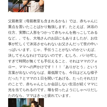
父親教室（母親教室も含まれるかも）では、赤ちゃんに
重点を置いたことばかり勉強します。たとえば、沐浴の
仕方、実際に人形をつかって赤ちゃんを抱っこしてみる
など。。でも、大地さんのお話にもありましたが、お仕
事が忙しくて沐浴させられないお父さんだって世の中い
っぱいいます。じゃ、手伝うことがないのかといえば、
決してそんなわけではないのです。むしろ、パパが忙し
すぎて時間が無くても手伝えること、それはママのフォ
ロー、ママへの声かけです！！！「ありがとう」という
言葉が出ないのならば、最低限でも、今日はどんな様子
だった？とママの１日を聞いてあげる。たったそれだけ
のことで、赤ちゃんとしか会話しない生活が続くママに
光を当てられるのです。堰を切ったようにしゃべりだし
たのなら、ママはきっと疲れています。