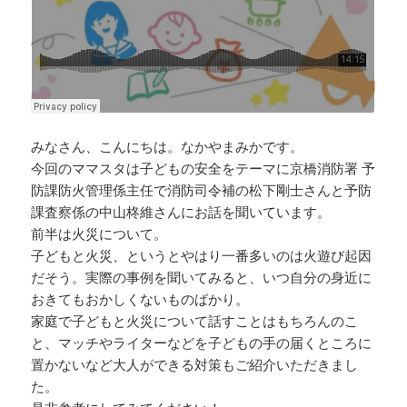
みなさん、こんにちは。なかやまみかです。
今回のママスタは子どもの安全をテーマに京橋消防署 予
防課防火管理係主任で消防司令補の松下剛士さんと予防
課査察係の中山柊維さんにお話を聞いています。
前半は火災について。
子どもと火災、というとやはり一番多いのは火遊び起因
だそう。実際の事例を聞いてみると、いつ自分の身近に
おきてもおかしくないものばかり。
家庭で子どもと火災について話すことはもちろんのこ
と、マッチやライターなどを子どもの手の届くところに
置かないなど大人ができる対策もご紹介いただきまし
た。