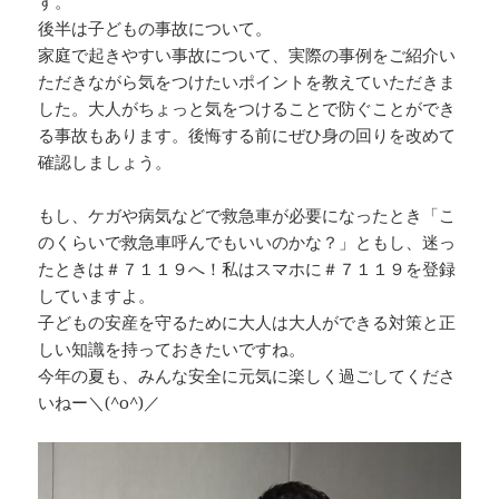
す。
後半は子どもの事故について。
家庭で起きやすい事故について、実際の事例をご紹介い
ただきながら気をつけたいポイントを教えていただきま
した。大人がちょっと気をつけることで防ぐことができ
る事故もあります。後悔する前にぜひ身の回りを改めて
確認しましょう。
もし、ケガや病気などで救急車が必要になったとき「こ
のくらいで救急車呼んでもいいのかな？」ともし、迷っ
たときは＃７１１９へ！私はスマホに＃７１１９を登録
していますよ。
子どもの安産を守るために大人は大人ができる対策と正
しい知識を持っておきたいですね。
今年の夏も、みんな安全に元気に楽しく過ごしてくださ
いねー＼(^o^)／