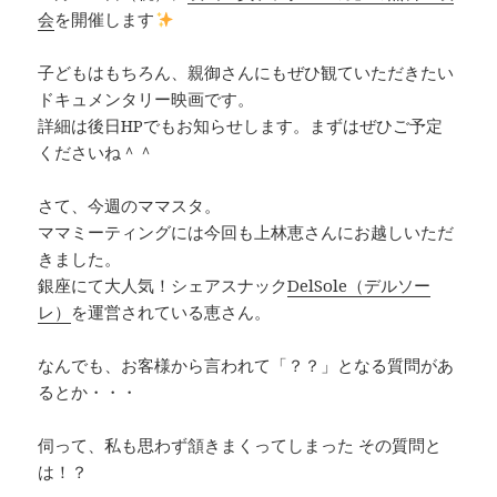
会
を開催します
子どもはもちろん、親御さんにもぜひ観ていただきたい
ドキュメンタリー映画です。
詳細は後日HPでもお知らせします。まずはぜひご予定
くださいね＾＾
さて、今週のママスタ。
ママミーティングには今回も上林恵さんにお越しいただ
きました。
銀座にて大人気！シェアスナック
DelSole（デルソー
レ）
を運営されている恵さん。
なんでも、お客様から言われて「？？」となる質問があ
るとか・・・
伺って、私も思わず頷きまくってしまった その質問と
は！？