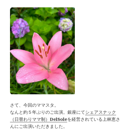
さて、今回のママスタ。
なんと約５年ぶりのご出演。銀座にて
シェアスナック
（日替わりママ制）
DelSole
を経営されている上林恵さ
んにご出演いただきました。