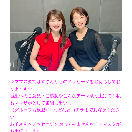
☆ママスタでは皆さんからのメッセージをお待ちしてお
りま～す☆
番組へのご意見・ご感想やこんなテーマ取り上げて！私
もママサポとして番組に出いっ！
（グループも歓迎♪） などなどコチラまでお寄せくださ
い。
お子さんへメッセージを贈ってみませんか？ママスタが
お手伝いします。