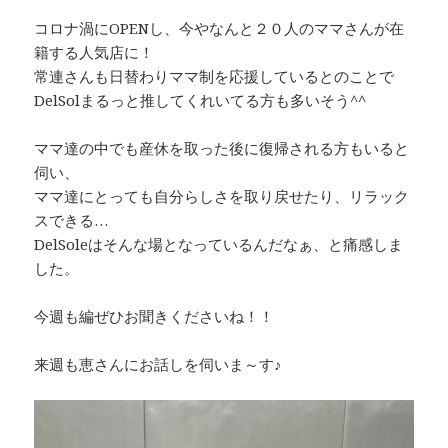
コロナ渦にOPENし、今やなんと２０人のママさんが在
籍する人気店に！
常連さんも日替わりママ制を応援しているとのことで
DelSolまるっと推してくれいてる方も多いそう^^
ママ達の中でも産休を取った後に復帰される方もいると
伺い、
ママ達にとっても自分らしさを取り戻せたり、リラック
スできる…
DelSoleはそんな場となっているんだなぁ、と痛感しま
した。
今週も編ぜひお聞きくださいね！！
来週も恵さんにお話しを伺いま～す♪