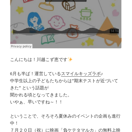
こんにちは！川越こず恵です
6月も半ば！運営している
スマイルキッズラボ
♪
中学生以上の子どもたちからは”期末テストが近づいて
きた” という話題が
聞かれる頃となってきました。
いやぁ、早いですね～！！
ということで、そろそろ夏休みのイベントの企画も進行
中！
７月２０日（祝）に
映画「負ケテタマルカ」の無料上映