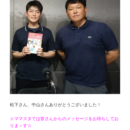
松下さん、中山さんありがとうございました！
☆ママスタでは皆さんからのメッセージをお待ちしてお
りま～す☆