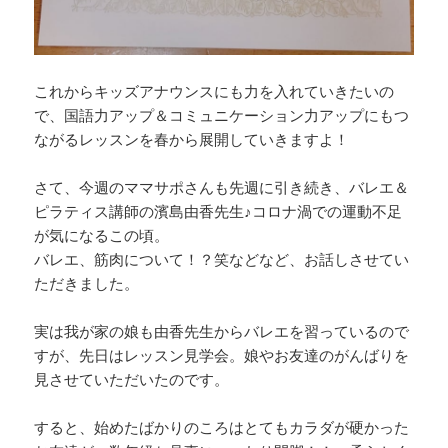
これからキッズアナウンスにも力を入れていきたいの
で、国語力アップ＆コミュニケーション力アップにもつ
ながるレッスンを春から展開していきますよ！
さて、今週のママサポさんも先週に引き続き、バレエ＆
ピラティス講師の濱島由香先生♪コロナ渦での運動不足
が気になるこの頃。
バレエ、筋肉について！？笑などなど、お話しさせてい
ただきました。
実は我が家の娘も由香先生からバレエを習っているので
すが、先日はレッスン見学会。娘やお友達のがんばりを
見させていただいたのです。
すると、始めたばかりのころはとてもカラダが硬かった