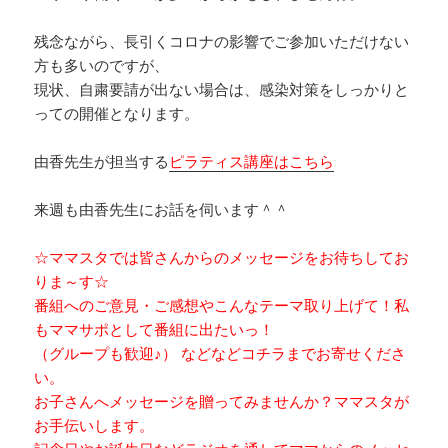
残念ながら、長引くコロナの影響でご参加いただけない
方も多いのですが、
現状、自粛要請が出ない場合は、感染対策をしっかりと
っての開催となります。
由香先生が担当する
ピラティス講座はこちら
来週も由香先生にお話を伺います＾＾
☆ママスタでは皆さんからのメッセージをお待ちしてお
りま～す☆
番組へのご意見・ご感想やこんなテーマ取り上げて！私
もママサポとして番組に出たいっ！
（グループも歓迎♪） などなどコチラまでお寄せくださ
い。
お子さんへメッセージを贈ってみませんか？ママスタが
お手伝いします。