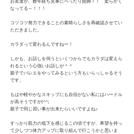
お友達が、数年経ち見事にぺったり開脚！！ 柔らかく
なってる～！！！
コツコツ努力できることの素晴らしさを再確認させてい
ただきました。
カラダって変わるんですねー！
しかも、お話しを伺うといくつからでもカラダは変えら
れるという心強いお話しが＾＾
親子でバレエをやってみるという方もいらっしゃるそう
です。
もはや軽やかなスキップにも自信がない私にはハードル
が高そうですが(^^;
親子で同じ習い事が出来たらいいですよね♪
すっかり筋力の低下を感じるこの頃ですが、希望を持っ
て少しづつ体力アップに取り組んで行こうかと思いま