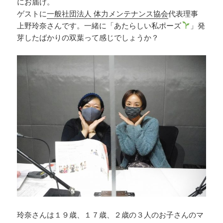
にお届け。
ゲストに
一般社団法人 体力メンテナンス協会
代表理事
上野玲奈さんです。一緒に「あたらしい私ポーズ
」発
芽したばかりの双葉って感じでしょうか？
玲奈さんは１９歳、１７歳、２歳の３人のお子さんのマ