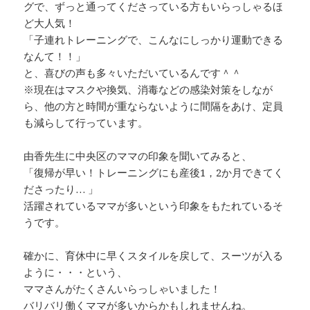
グで、ずっと通ってくださっている方もいらっしゃるほ
ど大人気！
「子連れトレーニングで、こんなにしっかり運動できる
なんて！！」
と、喜びの声も多々いただいているんです＾＾
※現在はマスクや換気、消毒などの感染対策をしなが
ら、他の方と時間が重ならないように間隔をあけ、定員
も減らして行っています。
由香先生に中央区のママの印象を聞いてみると、
「復帰が早い！トレーニングにも産後1，2か月できてく
ださったり… 」
活躍されているママが多いという印象をもたれているそ
うです。
確かに、育休中に早くスタイルを戻して、スーツが入る
ように・・・という、
ママさんがたくさんいらっしゃいました！
バリバリ働くママが多いからかもしれませんね。