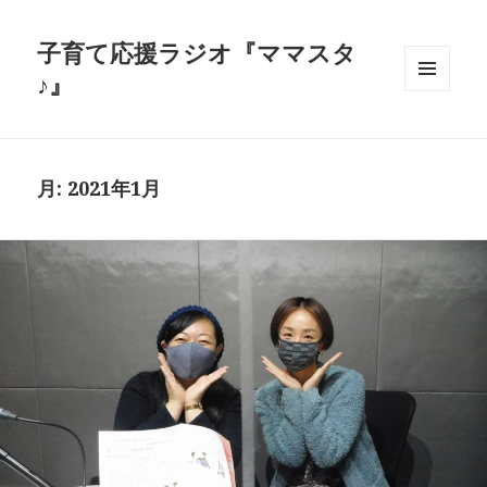
子育て応援ラジオ『ママスタ
♪』
メニュ
ーとウ
ィジェ
ット
月:
2021年1月