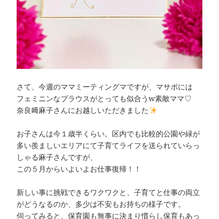
さて、今週のママミーティングマですが、マサポには
フェミニンなブラウスがとっても似合うw素敵ママ♡
奈良﨑麻子さんにお越しいただきました
お子さんは今１歳半くらい。区内でも比較的公園や緑が
多い羨ましいエリアにて子育てライフを送られていらっ
しゃる麻子さんですが、
この５月からいよいよお仕事復帰！！
新しい事に挑戦できるワクワクと、子育てと仕事の両立
がどうなるのか、多少は不安もお持ちの様子です。
伺ってみると、保育園も無事に決まり慣らし保育もあっ