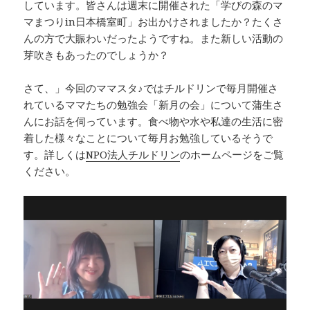
しています。皆さんは週末に開催された「学びの森のマ
マまつりin日本橋室町」お出かけされましたか？たくさ
んの方で大賑わいだったようですね。また新しい活動の
芽吹きもあったのでしょうか？
さて、」今回のママスタ♪ではチルドリンで毎月開催さ
れているママたちの勉強会「新月の会」について蒲生さ
んにお話を伺っています。食べ物や水や私達の生活に密
着した様々なことについて毎月お勉強しているそうで
す。詳しくは
NPO法人チルドリン
のホームページをご覧
ください。