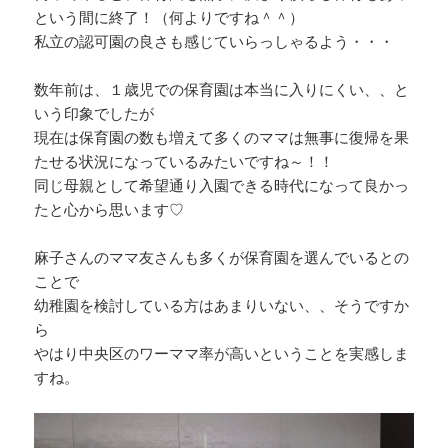
という間に終了！（何よりですね＾＾）
私立の認可園の良さも感じていらっしゃるよう・・・
数年前は、１歳児での保育園は本当に入りにくい、、と
いう印象でしたが
現在は保育園の数も増えて多くのママは無事に復帰を果
たせる状況になっているみたいですね～！！
同じ母親として希望通り入園できる時代になって良かっ
たと心から思います♡
麻子さんのママ友さんも多くが保育園を選んでいるとの
ことで
幼稚園を検討している方はあまりいない、、そうですか
ら
やはり中央区のワーママ率が高いということを実感しま
すね。