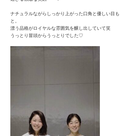
ナチュラルながらしっかり上がった口角と優しい目も
と。
漂う品格がロイヤルな雰囲気を醸し出していて笑
うっとり冒頭からうっとりでした♡