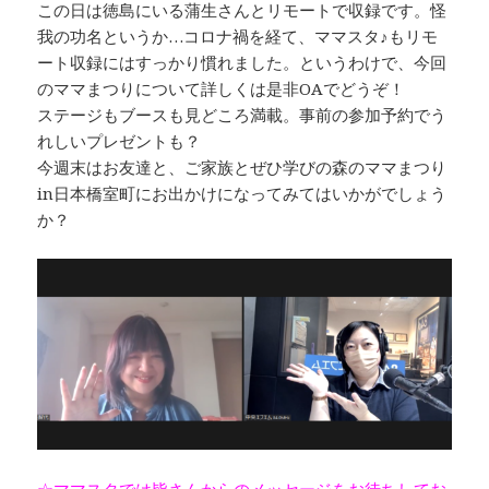
この日は徳島にいる蒲生さんとリモートで収録です。怪
我の功名というか…コロナ禍を経て、ママスタ♪もリモ
ート収録にはすっかり慣れました。というわけで、今回
のママまつりについて詳しくは是非OAでどうぞ！
ステージもブースも見どころ満載。事前の参加予約でう
れしいプレゼントも？
今週末はお友達と、ご家族とぜひ学びの森のママまつり
in日本橋室町にお出かけになってみてはいかがでしょう
か？
☆ママスタでは皆さんからのメッセージをお待ちしてお