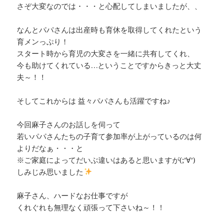
さぞ大変なのでは・・・と心配してしまいましたが、、
なんとパパさんは出産時も育休を取得してくれたという
育メンっぷり！
スタート時から育児の大変さを一緒に共有してくれ、
今も助けてくれている…ということですからきっと大丈
夫～！！
そしてこれからは 益々パパさんも活躍ですね♪
今回麻子さんのお話しを伺って
若いパパさんたちの子育て参加率が上がっているのは何
よりだなぁ・・・と
※ご家庭によってだいぶ違いはあると思いますが(;’∀’)
しみじみ思いました
麻子さん、ハードなお仕事ですが
くれぐれも無理なく頑張って下さいね～！！