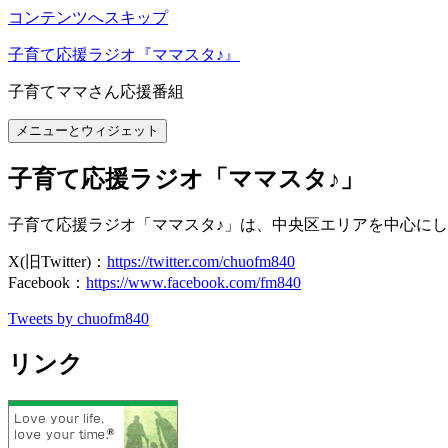
コンテンツへスキップ
子育て応援ラジオ『ママスタ♪』
子育てママさん応援番組
メニューとウィジェット
子育て応援ラジオ「ママスタ♪」
子育て応援ラジオ「ママスタ♪」は、中央区エリアを中心にし
X(旧Twitter)：
https://twitter.com/chuofm840
Facebook：
https://www.facebook.com/fm840
Tweets by chuofm840
リンク