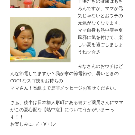
子供たちの健康はもち
ろんですが、ママが元
気じゃないとおウチの
元気がなくなります。
ママ自身も熱中症や夏
風邪に気を付けて、楽
しい夏を過ごしましょ
うねッ☆彡
みなさんのおウチはど
んな節電してますか？我が家の節電術や、暑いときの
COOLなスゴ技をお持ちの
ママさん！番組まで是非メッセージお寄せください。
さぁ、後半は日本橋人形町にある健ナビ薬局さんにママ
がこの夏心配な【熱中症】についてうかがいまーっ
す！！
お楽しみにぃ(・∀・)／