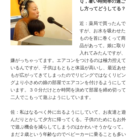
Ｑ，暑い時間帯の過ご
し方ってどうしてる？
近：薬局で買ったんで
すが、お水を吸わせた
ものを首に巻くって商
品があって。娘に取り
入れてみたんですが、
嫌がっちゃってます。エアコンをつけるのは極力控えて
いるんですが、子供はもともと体温が高いし、最近あせ
もが広がってきてしまったのでリビングではなくリビン
グより小さめの娘の部屋でエアコンを付けるようにして
います。３０分だけとか時間を決めて部屋を締め切って
二人でこもって遊ぶようにしています。
佐：私はなるべく外に出るようにしていて、お友達と遊
んだりとかして夕方に帰ってくる。子供のためにもお外
で遊ぶ機会を減らしてしまうのはかわいそうかなって。
まだ２歳という年齢なのでベビーカーに乗ることも多い