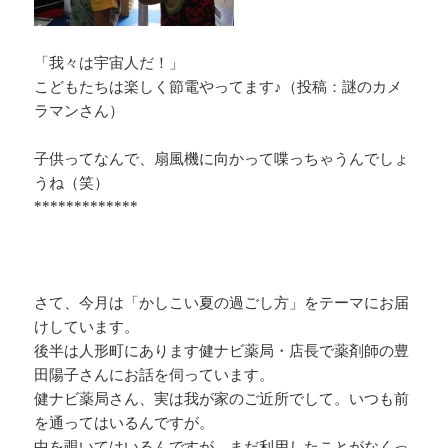
「我々は宇宙人だ！」
こどもたちは楽しく節電やってます♪（投稿：謎のカメ
ラマンさん）
子供ってなんで、扇風機に向かって喋っちゃうんでしょ
うね（笑）
*************
さて、今月は「かしこい夏の過ごし方」をテーマにお届
けしています。
後半は人形町にあります健ナビ薬局・店長で薬剤師の豊
田陽子さんにお話を伺っています。
健ナビ薬局さん、実は我が家のご近所でして。いつも前
を通ってはいるんですが。
中を覗いてはいるんですが。まだ利用したことがなくっ