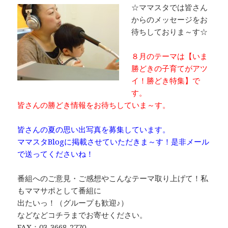
☆ママスタでは皆さん
からのメッセージをお
待ちしておりま～す☆
８月のテーマは【いま
勝どきの子育てがアツ
イ！勝どき特集】で
す。
皆さんの勝どき情報をお待ちしていま～す。
皆さんの夏の思い出写真を募集しています。
ママスタBlogに掲載させていただきま～す！是非メール
で送ってくださいね！
番組へのご意見・ご感想やこんなテーマ取り上げて！私
もママサポとして番組に
出たいっ！（グループも歓迎♪）
などなどコチラまでお寄せください。
FAX：03-3668-2770