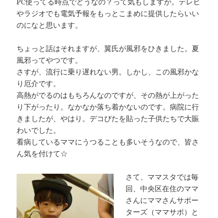
PC使ってる時点でどうなの？って気もしますが。テレビ
やラジオでも電気予報をもっとこまめに提供したらいい
のになと思います。
ちょっと話はそれますが、翼氏が風邪をひきました。夏
風邪ってやつです。
さすが、流行に乗り遅れない男。しかし、この風邪かな
り厄介です。
高熱がでるのはもちろんなのですが、その熱が上がった
り下がったり。なかなか落ち着かないのです。病院に行
きましたが、やはり。デコぴたを貼った子供たちで大賑
わいでした。
看病しているママにうつることも多いそうなので、皆さ
ん気を付けて☆
さて、ママスタでは毎
回、中央区在住のママ
さんにママさんサポー
ターズ（ママサポ）と