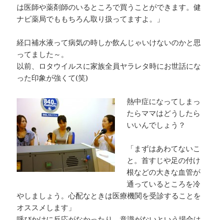
は医師や薬剤師のいるところで買うことができます。健
ナビ薬局でももちろん取り扱ってますよ。」
経口補水液って病気の時しか飲んじゃいけないのかと思
ってました～。
以前、ロタウイルスに家族全員ヤラレタ時にお世話にな
った印象が強くて(笑)
熱中症になってしまっ
たらママはどうしたら
いいんでしょう？
「まずはあわてないこ
と。首すじや足の付け
根などの大きな血管が
通っているところを冷
やしましょう。心配なときは医療機関を受診することを
オススメします」
呼びかけに反応がなかったり、意識がないという場合は