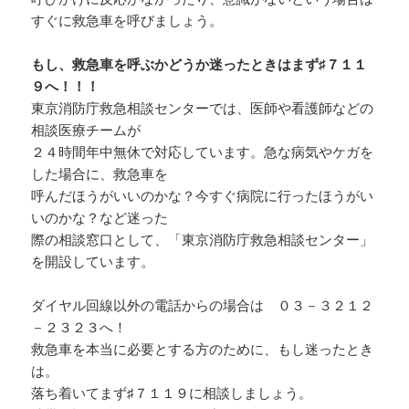
すぐに救急車を呼びましょう。
もし、救急車を呼ぶかどうか迷ったときはまず♯７１１
９へ！！！
東京消防庁救急相談センターでは、医師や看護師などの
相談医療チームが
２４時間年中無休で対応しています。急な病気やケガを
した場合に、救急車を
呼んだほうがいいのかな？今すぐ病院に行ったほうがい
いのかな？など迷った
際の相談窓口として、「東京消防庁救急相談センター」
を開設しています。
ダイヤル回線以外の電話からの場合は ０３－３２１２
－２３２３へ！
救急車を本当に必要とする方のために、もし迷ったとき
は。
落ち着いてまず♯７１１９に相談しましょう。