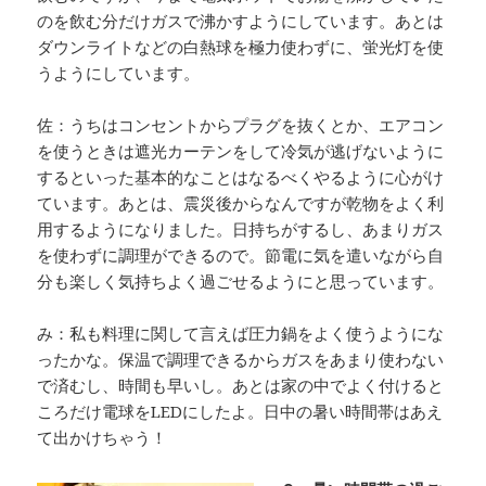
のを飲む分だけガスで沸かすようにしています。あとは
ダウンライトなどの白熱球を極力使わずに、蛍光灯を使
うようにしています。
佐：うちはコンセントからプラグを抜くとか、エアコン
を使うときは遮光カーテンをして冷気が逃げないように
するといった基本的なことはなるべくやるように心がけ
ています。あとは、震災後からなんですが乾物をよく利
用するようになりました。日持ちがするし、あまりガス
を使わずに調理ができるので。節電に気を遣いながら自
分も楽しく気持ちよく過ごせるようにと思っています。
み：私も料理に関して言えば圧力鍋をよく使うようにな
ったかな。保温で調理できるからガスをあまり使わない
で済むし、時間も早いし。あとは家の中でよく付けると
ころだけ電球をLEDにしたよ。日中の暑い時間帯はあえ
て出かけちゃう！