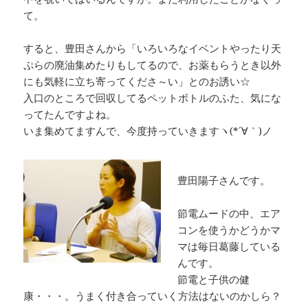
て。
すると、豊田さんから「いろいろなイベントやったり天
ぷらの廃油集めたりもしてるので、お薬もらうとき以外
にも気軽に立ち寄ってくださ～い」とのお誘い☆
入口のところで回収してるペットボトルのふた、気にな
ってたんですよね。
いま集めてますんで、今度持っていきますヽ(*´∀｀)ノ
豊田陽子さんです。
節電ムードの中、エア
コンを使うかどうかマ
マは毎日葛藤している
んです。
節電と子供の健
康・・・。うまく付き合っていく方法はないのかしら？