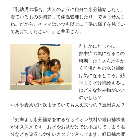
「乳幼児の場合、大人のように自分で水分補給したり、
着ているものを調節して体温管理したり、できませんよ
ね。だからこそママはいつも以上に子供の様子を見てい
てあげてください。」と豊田さん。
たしかにたしかに。
熱中症の気になるこの
時期、たくさん汗をか
く子供たちの水分補給
は気になるところ。効
率よく水分補給するに
はどんな飲み物がいい
のかしら？
お水や麦茶だけ飲ませていても大丈夫なの？豊田さん？
「効率よく水分補給をするならイオン飲料や経口補水液
がオススメです。お水やお茶だけでは不足してしまう塩
分なども吸収しやすいカタチで入ってます。経口補水液