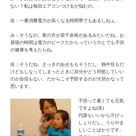
ない？私は毎回エアコンつけるか悩むの。
佐：一番消費電力が高くなる時間帯でもあるしねぇ。
み：そうなの。夜の方が若干余裕があるみたいだね。お
昼寝の時間は電力のピークだからっていうのとでも子供
の健康を考えたらね。
佐：そうだね。さっきのあせももそうだし、熱中症もだ
けどもしなってしまったときに自分がどう対処していい
のか自信もない。だからこそ予防するのが大切かなって
思います。
子供って暑くても元気
ですよね(笑)
代謝もいいから汗びっ
しょりだし。うらやま
しいことばかりです。