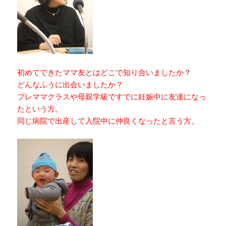
初めてできたママ友とはどこで知り合いましたか？
どんなふうに出会いましたか？
プレママクラスや母親学級ですでに妊娠中に友達になっ
たという方。
同じ病院で出産して入院中に仲良くなったと言う方。