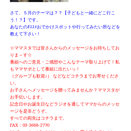
さて、５月のテーマは？？【子どもと一緒にどこ行こ
う！？】です。
あなたのｵｽｽﾒおでかけスポットや行ってみたい所などを
教えて下さい！
☆ママスタでは皆さんからのメッセージをお待ちしてお
りま～す☆
番組へのご意見・ご感想やこんなテーマ取り上げて！私
もママサポとして番組に出たいっ！
（グループも歓迎♪） などなどコチラまでお寄せくださ
い。
お子さんへメッセージを贈ってみませんか？ママスタが
お手伝いします。
記念日やお誕生日などラジオを通してママからのメッセ
ージを是非どうぞ。
すべての宛先はコチラまで。
FAX：03-3668-2770