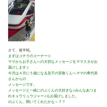
さて、後半戦。
まずはコチラのコーナー☆
ママからお子さんへの大切なメッセージをママスタがお
届けします♫
今月は４月に５歳になる息子の宣敬くんへママの希代美
さんからの
メッセージです。
メッセージと一緒にのぶくんの大好きな♫みんなあつま
れキョウリュウジャー♫もお届けしました。
のぶくん、聞いてくれたかな～？？