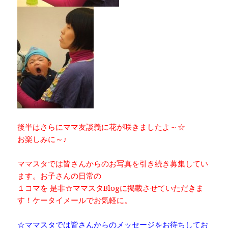
後半はさらにママ友談義に花が咲きましたよ～☆
お楽しみに～♪
ママスタでは皆さんからのお写真を引き続き募集してい
ます。お子さんの日常の
１コマを 是非☆ママスタBlogに掲載させていただきま
す！ケータイメールでお気軽に。
☆ママスタでは皆さんからのメッセージをお待ちしてお