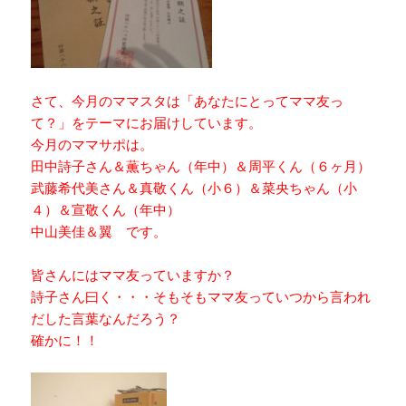
さて、今月のママスタは「あなたにとってママ友っ
て？」をテーマにお届けしています。
今月のママサポは。
田中詩子さん＆薫ちゃん（年中）＆周平くん（６ヶ月）
武藤希代美さん＆真敬くん（小６）＆菜央ちゃん（小
４）＆宣敬くん（年中）
中山美佳＆翼 です。
皆さんにはママ友っていますか？
詩子さん曰く・・・そもそもママ友っていつから言われ
だした言葉なんだろう？
確かに！！