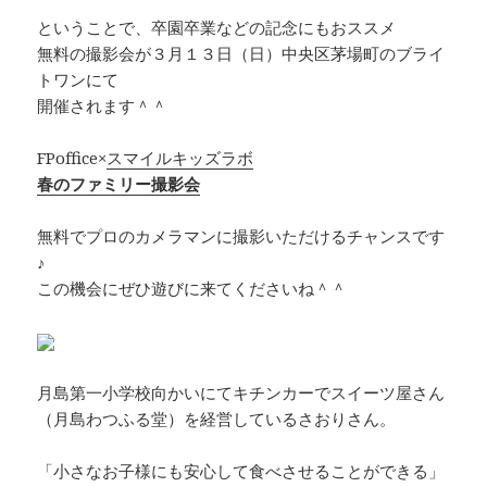
ということで、卒園卒業などの記念にもおススメ
無料の撮影会が３月１３日（日）中央区茅場町のブライ
トワンにて
開催されます＾＾
FPoffice×
スマイルキッズラボ
春のファミリー撮影会
無料でプロのカメラマンに撮影いただけるチャンスです
♪
この機会にぜひ遊びに来てくださいね＾＾
月島第一小学校向かいにてキチンカーでスイーツ屋さん
（月島わつふる堂）を経営しているさおりさん。
「小さなお子様にも安心して食べさせることができる」