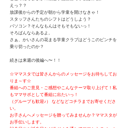
えっ？？
放課後からの予定が朝から学童を開けなきゃ！
スタッフさんたちのシフトはどうしよう？
パソコン？そんなもんはそもそもないっ！
そろばんならあるよ。
さぁ、かいさんの花まる学童クラブはどうこのピンチを
乗り切ったのか？
続きは来週の後編へ〜！！
☆ママスタでは皆さんからのメッセージをお待ちしてお
りま～す☆
番組へのご意見・ご感想やこんなテーマ取り上げて！私
もママサポとして番組に出たいっ！
（グループも歓迎♪） などなどコチラまでお寄せくださ
い。
お子さんへメッセージを贈ってみませんか？ママスタが
お手伝いします。