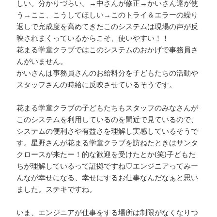
しい。分かりづらい。→中さんが修正→かいさん達が使
う→ここ、こうしてほしい→このトライ＆エラーの繰り
返しで完成度を高めてきたこのシステムは現場の声が反
映されまくっているからこそ、使いやすい！！
花まる学童クラブではこのシステムのおかげで事務員さ
んがいません。
かいさんは事務員さんのお給料分を子どもたちの活動や
スタッフさんの時給に反映させているそうです。
花まる学童クラブの子どもたちもスタッフのみなさんが
このシステムを利用しているのを間近で見ているので、
システムの便利さや有益さを理解し実感しているそうで
す。星野さんが花まる学童クラブを訪ねたときはサンタ
クロースが来たー！的な歓迎を受けたとか(笑)子どもた
ちが理解しているって証拠ですね♡エンジニアってみー
んなが幸せになる、幸せにするお仕事なんだなぁと思い
ました。ステキですね。
いま、エンジニアが仕事をする場所は制限がなくなりつ