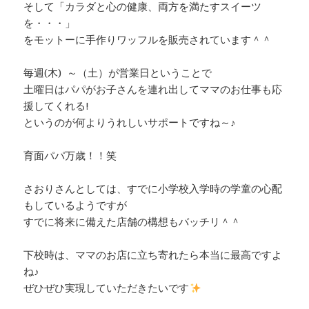
そして「カラダと心の健康、両方を満たすスイーツ
を・・・」
をモットーに手作りワッフルを販売されています＾＾
毎週(木) ～（土）が営業日ということで
土曜日はパパがお子さんを連れ出してママのお仕事も応
援してくれる!
というのが何よりうれしいサポートですね～♪
育面パパ万歳！！笑
さおりさんとしては、すでに小学校入学時の学童の心配
もしているようですが
すでに将来に備えた店舗の構想もバッチリ＾＾
下校時は、ママのお店に立ち寄れたら本当に最高ですよ
ね♪
ぜひぜひ実現していただきたいです