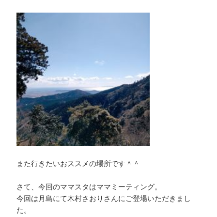
また行きたいおススメの場所です＾＾
さて、今回のママスタはママミーティング。
今回は月島にて木村さおりさんにご登場いただきまし
た。