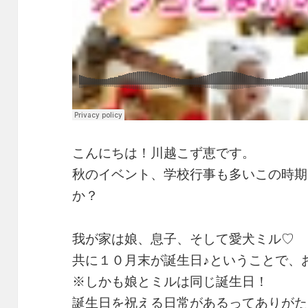
こんにちは！川越こず恵です。
秋のイベント、学校行事も多いこの時期
か？
我が家は娘、息子、そして愛犬ミル♡
共に１０月末が誕生日♪ということで、
※しかも娘とミルは同じ誕生日！
誕生日を祝える日常があるってありがた