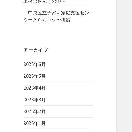
上林恵さんその①～
「中央区立子ども家庭支援セン
ターきらら中央〜後編」
アーカイブ
2026年6月
2026年5月
2026年4月
2026年3月
2026年2月
2026年1月