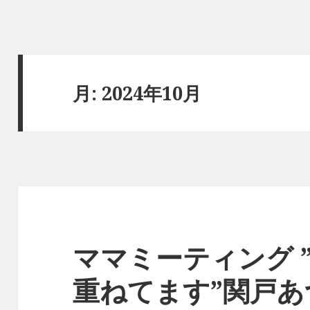
月:
2024年10月
ママミーティング 
重ねてます”関戸