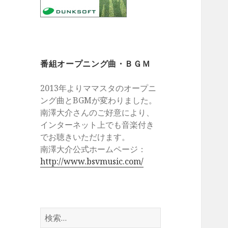
番組オープニング曲・ＢＧＭ
2013年よりママスタのオープニ
ング曲とBGMが変わりました。
南澤大介さんのご好意により、
インターネット上でも音楽付き
でお聴きいただけます。
南澤大介公式ホームページ：
http://www.bsvmusic.com/
検
索: