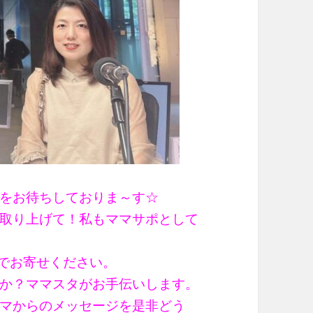
をお待ちしておりま～す☆
取り上げて！私もママサポとして
までお寄せください。
か？ママスタがお手伝いします。
マからのメッセージを是非どう