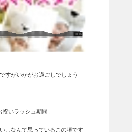
ですがいかがお過ごしでしょう
お祝いラッシュ期間。
い…なんて思っているこの頃です