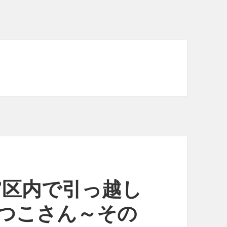
”区内で引っ越し
あつこさん～その