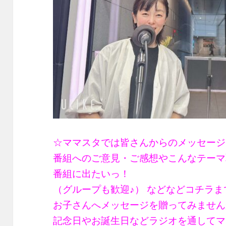
☆ママスタでは皆さんからのメッセージ
番組へのご意見・ご感想やこんなテーマ
番組に出たいっ！
（グループも歓迎♪） などなどコチラ
お子さんへメッセージを贈ってみません
記念日やお誕生日などラジオを通してマ