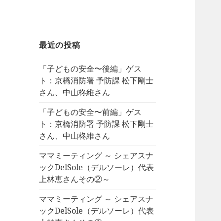
最近の投稿
「子どもの安全〜後編」ゲス
ト：京橋消防署 予防課 松下剛士
さん、中山柊維さん
「子どもの安全〜前編」ゲス
ト：京橋消防署 予防課 松下剛士
さん、中山柊維さん
ママミーティング ～ シェアスナ
ックDelSole（デルソーレ）代表
上林恵さんその②～
ママミーティング ～ シェアスナ
ックDelSole（デルソーレ）代表