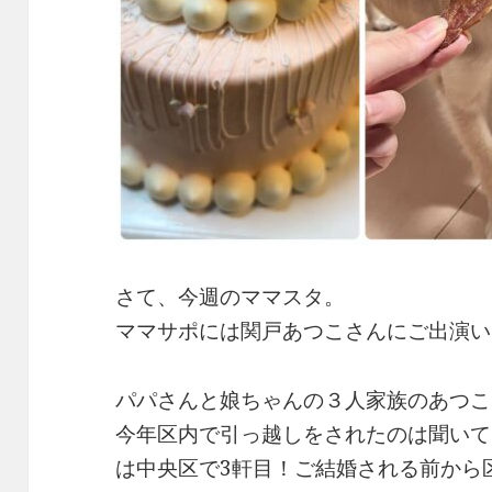
さて、今週のママスタ。
ママサポには関戸あつこさんにご出演い
パパさんと娘ちゃんの３人家族のあつこ
今年区内で引っ越しをされたのは聞いて
は中央区で3軒目！ご結婚される前から