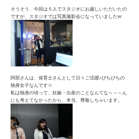
そうそう、今回は５人でスタジオにお越しいただいたの
ですが、スタジオでは写真撮影会になっていましたw
阿部さんは、保育士さんとして日々ご活躍♪ぴちぴちの
独身女子なんです☆
私は独身の頃って、妊娠・出産のことなんてな～～～ん
にも考えてなかったから、本当、尊敬しちゃいます。