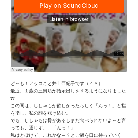
ど～も！アッコこと井上亜紀子です（＾＾）
最近、１歳の三男坊が指示出しをするようになりました
w
この間は、ししゃもが欲しかったらしく「んっ！」と指
を指し、私の顔を覗き込む。
でも、ししゃもは骨があるしまだ食べられないよ～と言
っても、通じず。。「んっ！」
私はとぼけて、これかな～？とご飯を口に持っていく