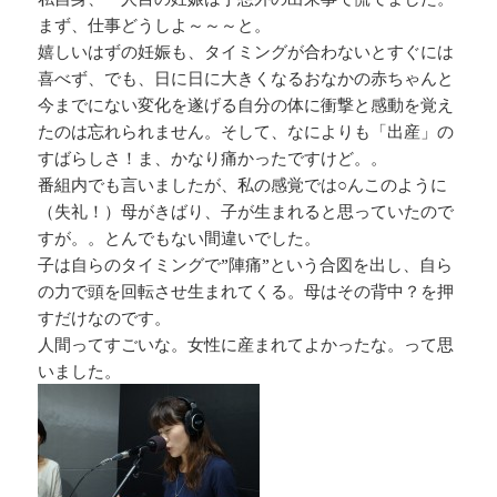
まず、仕事どうしよ～～～と。
嬉しいはずの妊娠も、タイミングが合わないとすぐには
喜べず、でも、日に日に大きくなるおなかの赤ちゃんと
今までにない変化を遂げる自分の体に衝撃と感動を覚え
たのは忘れられません。そして、なによりも「出産」の
すばらしさ！ま、かなり痛かったですけど。。
番組内でも言いましたが、私の感覚では○んこのように
（失礼！）母がきばり、子が生まれると思っていたので
すが。。とんでもない間違いでした。
子は自らのタイミングで”陣痛”という合図を出し、自ら
の力で頭を回転させ生まれてくる。母はその背中？を押
すだけなのです。
人間ってすごいな。女性に産まれてよかったな。って思
いました。