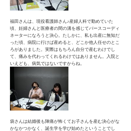
福田さんは、現役看護師さん♪産婦人科で勤めていた
頃、妊婦さんと医療者の間の溝を感じてバースコーディ
ネーターになろうと決心。たしかに、私も出産に無知だ
った頃、病院に行けば産めると、どこか他人任せのとこ
ろがありました。実際はもちろん自分で産むわけでし
て、痛みを代わってくれるわけではありません。入院と
いえども、病気ではないですからね。
袋さんは結婚後も陣痛が怖くてお子さんを産む決心がな
かなかつかなく、誕生学を学び始めたということでし