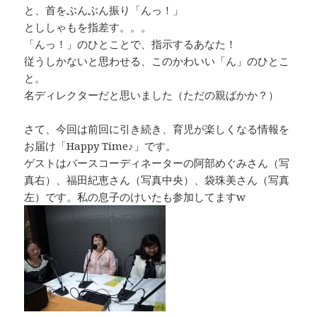
と、首をぶんぶん振り「んっ！」
とししゃもを指差す。。。
「んっ！」のひとことで、指示するあなた！
従うしかないと思わせる、このかわいい「ん」のひとこ
と。
名ディレクターだと思いました（ただの親ばかか？）
さて、今回は前回に引き続き、育児が楽しくなる情報を
お届け「Happy Time♪」です。
ゲストはバースコーディネーターの阿部めぐみさん（写
真右）、福田紀恵さん（写真中央）、袋珠美さん（写真
左）です。私の息子のけいたも参加してますw