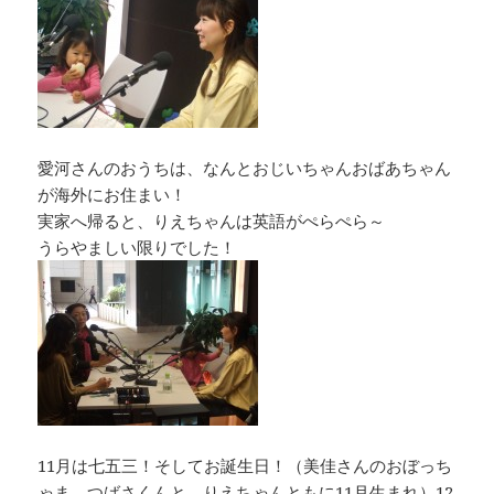
愛河さんのおうちは、なんとおじいちゃんおばあちゃん
が海外にお住まい！
実家へ帰ると、りえちゃんは英語がぺらぺら～
うらやましい限りでした！
11月は七五三！そしてお誕生日！（美佳さんのおぼっち
ゃま、つばさくんと、りえちゃんともに11月生まれ）12