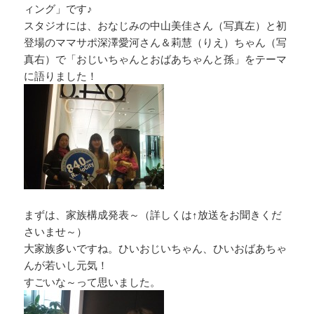
ィング」です♪
スタジオには、おなじみの中山美佳さん（写真左）と初
登場のママサポ深澤愛河さん＆莉慧（りえ）ちゃん（写
真右）で「おじいちゃんとおばあちゃんと孫」をテーマ
に語りました！
まずは、家族構成発表～（詳しくは↑放送をお聞きくだ
さいませ～）
大家族多いですね。ひいおじいちゃん、ひいおばあちゃ
んが若いし元気！
すごいな～って思いました。