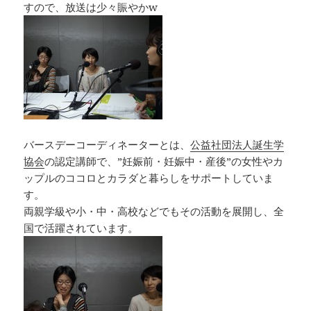
すので、放送は少々賑やかw
バースデーコーディネーターとは、
公益社団法人誕生学
協会
の認定講師で、”妊娠前・妊娠中・産後”の女性やカ
ップルのココロとカラダと暮らしをサポートしていま
す。
両親学級や小・中・高校などでもその活動を展開し、全
国で活躍されています。