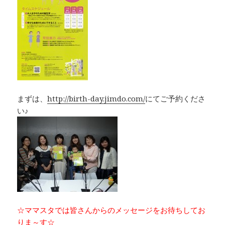
まずは、
http://birth-day.jimdo.com/
にてご予約くださ
い♪
☆ママスタでは皆さんからのメッセージをお待ちしてお
りま～す☆