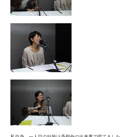
私自身、一人目の妊娠は予想外の出来事で慌てました。