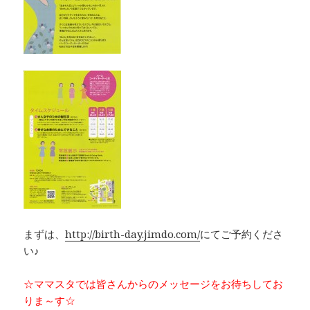
まずは、
http://birth-day.jimdo.com/
にてご予約くださ
い♪
☆ママスタでは皆さんからのメッセージをお待ちしてお
りま～す☆