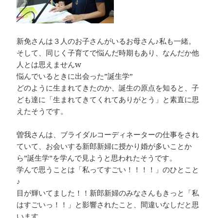
新免さんは３人のお子さんがいるお母さん♪私も一緒。
そして、同じく子育てで悩んだ時期もあり、なんだか他
人とは思えませんw
悩んでいるときに出会った”誕生学”
どのように生まれてきたのか、誕生の原点を知ると、子
ども達に「生まれてきてくれてありがとう」と素直に思
えたそうです。
曽我さんは、ブライダルコーディネーターの仕事をされ
ていて、お会いする新郎新婦に授かり婚が多いことか
ら”誕生学”を学んで見ようと思われたそうです。
学んで思うことは「私ってすごい！！！！」のひとこと
♪
目が輝いてました！！新郎新婦のみなさんもきっと「私
はすごいっ！！」と影響されたこと、間違いなしだと思
います。