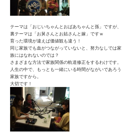
テーマは「おじいちゃんとおばあちゃんと孫」ですが、
裏テーマは「お舅さんとお姑さんと嫁」ですｗ
育った環境が違えば価値観も違う！
同じ家族でも血がつながっていないと、努力なしでは家
族にはなれないのでは？
さまざまな方法で家族関係の軌道修正をするわけです。
人生の中で、もっとも一緒にいる時間がながいであろう
家族ですから。
大切です！