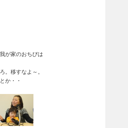
我が家のおちびは
ろ。移すなよ～。
とか・・