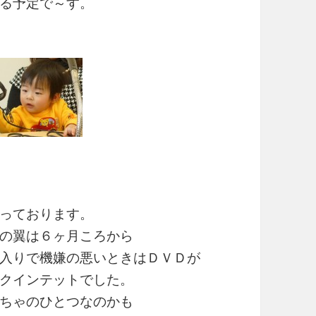
る予定で～す。
っております。
の翼は６ヶ月ころから
入りで機嫌の悪いときはＤＶＤが
クインテットでした。
ちゃのひとつなのかも