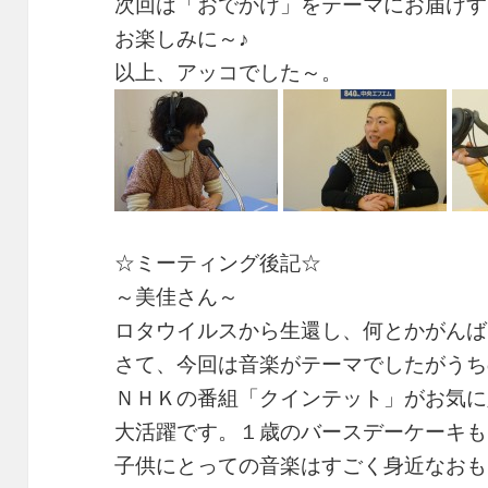
次回は「おでかけ」をテーマにお届けす
お楽しみに～♪
以上、アッコでした～。
☆ミーティング後記☆
～美佳さん～
ロタウイルスから生還し、何とかがんば
さて、今回は音楽がテーマでしたがうち
ＮＨＫの番組「クインテット」がお気に
大活躍です。１歳のバースデーケーキも
子供にとっての音楽はすごく身近なおも