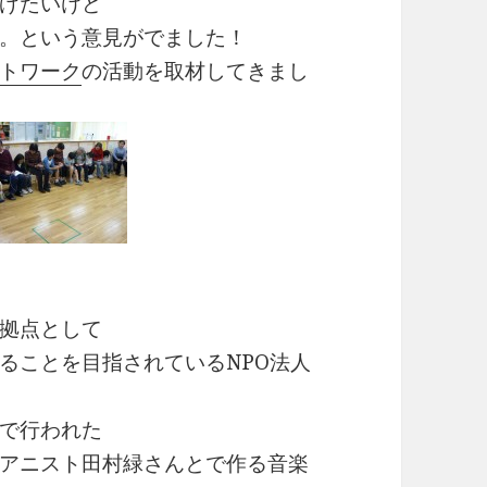
げたいけど
。という意見がでました！
トワーク
の活動を取材してきまし
拠点として
ることを目指されているNPO法人
で行われた
アニスト田村緑さんとで作る音楽