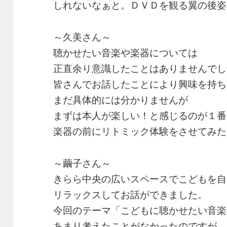
しれないなぁと。ＤＶＤを観る翼の後姿
～久美さん～
聴かせたい音楽や楽器については
正直余り意識したことはありませんでし
皆さんでお話したことにより興味を持ち
まだ具体的には分かりませんが
まずは本人が楽しい！と感じるのが１番
楽器の前にリトミック体験をさせてみた
～繭子さん～
きらら中央の広いスペースでこどもを自
リラックスしてお話ができました。
今回のテーマ「こどもに聴かせたい音楽
あまり考えたことがなかったのですが、