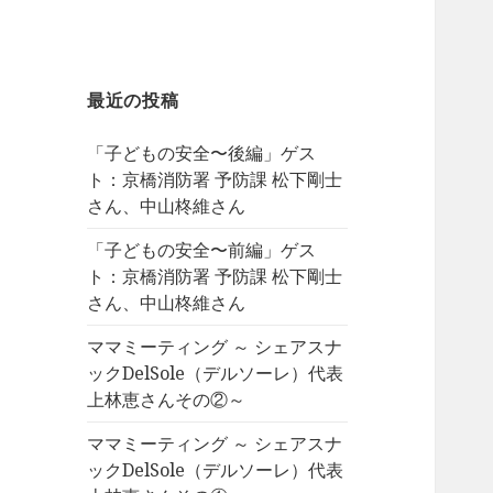
最近の投稿
「子どもの安全〜後編」ゲス
ト：京橋消防署 予防課 松下剛士
さん、中山柊維さん
「子どもの安全〜前編」ゲス
ト：京橋消防署 予防課 松下剛士
さん、中山柊維さん
ママミーティング ～ シェアスナ
ックDelSole（デルソーレ）代表
上林恵さんその②～
ママミーティング ～ シェアスナ
ックDelSole（デルソーレ）代表