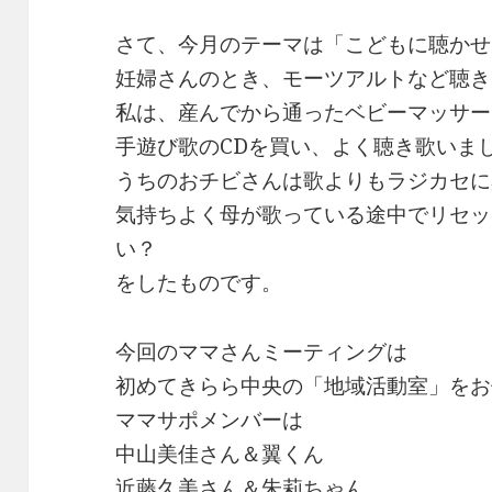
さて、今月のテーマは「こどもに聴かせ
妊婦さんのとき、モーツアルトなど聴き
私は、産んでから通ったベビーマッサー
手遊び歌のCDを買い、よく聴き歌いま
うちのおチビさんは歌よりもラジカセに
気持ちよく母が歌っている途中でリセッ
い？
をしたものです。
今回のママさんミーティングは
初めてきらら中央の「地域活動室」をお
ママサポメンバーは
中山美佳さん＆翼くん
近藤久美さん＆朱莉ちゃん