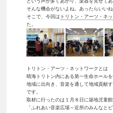
という声が多くあがり、楽器を見せてあ
そんな機会がないよね。あったらいいね
そこで、今回は
トリトン・アーツ・ネッ
た。
トリトン・アーツ・ネットワークとは
晴海トリトン内にある第一生命ホールを
地域に出向き、音楽を通して地域貢献す
です。
取材に行ったのは１月８日に築地児童館
「ふれあい音楽広場～近所のみんなとピ