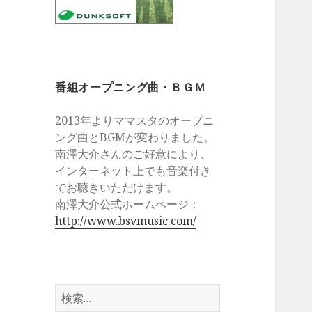
番組オープニング曲・ＢＧＭ
2013年よりママスタのオープニ
ング曲とBGMが変わりました。
南澤大介さんのご好意により、
インターネット上でも音楽付き
でお聴きいただけます。
南澤大介公式ホームページ：
http://www.bsvmusic.com/
検
索: