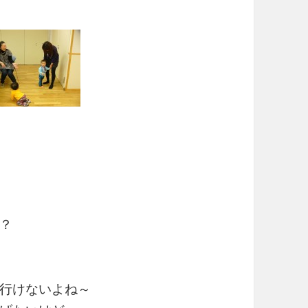
？
行けないよね～