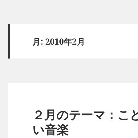
月:
2010年2月
２月のテーマ：こ
い音楽