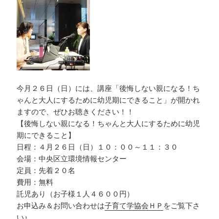
今月２６日（日）には、講座「後悔しない親になる！ち
ゃんと大人にするために幼児期にできること」が開かれ
ますので、ぜひお聴きください！！
【後悔しない親になる！ちゃんと大人にするために幼児
期にできること】
日程：４月２６日（日）１０：００～１１：３０
会場：中央区立環境情報センター
定員：先着２０名
費用：無料
託児あり（お子様１人４６００円）
お申込み＆お問い合わせは
子育て学協会ＨＰ
をご覧下さ
い♪