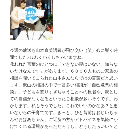
今週の放送も山本直美語録が飛び交い（笑）心に響く時
間でした♪♪♪わくわくしちゃいますね。
救われた言葉のひとつに「できない親はいない。知らな
いだけなんです」があります。６０００人ものご家族の
相談を聞いてこられた山本さんならではの言葉だと思い
ます。沢山の相談の中で一番多い相談が「自己嫌悪の相
談」。子どもを怒りすぎちゃうことへの反省や、親とし
ての自信がなくなるといったご相談が多いそうです。わ
かります。私もそうでした。これでいいのかなあ？と思
いながらの子育てです。きっと、ひと昔前はおじいちゃ
んやおばあちゃん、ご近所の方がアドバイスを気軽にか
けてくれる環境があっただろうし、どうしたらいい？と