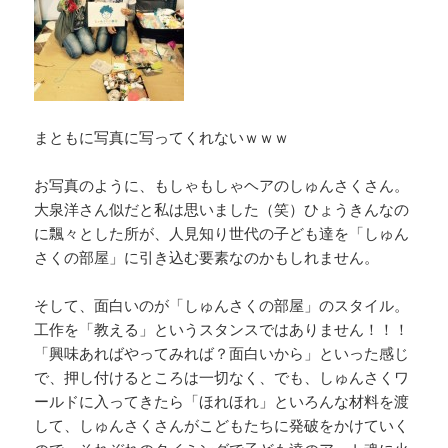
まともに写真に写ってくれないｗｗｗ
お写真のように、もしゃもしゃヘアのしゅんさくさん。
大泉洋さん似だと私は思いました（笑）ひょうきんなの
に飄々とした所が、人見知り世代の子ども達を「しゅん
さくの部屋」に引き込む要素なのかもしれません。
そして、面白いのが「しゅんさくの部屋」のスタイル。
工作を「教える」というスタンスではありません！！！
「興味あればやってみれば？面白いから」といった感じ
で、押し付けるところは一切なく、でも、しゅんさくワ
ールドに入ってきたら「ほれほれ」といろんな材料を渡
して、しゅんさくさんがこどもたちに発破をかけていく