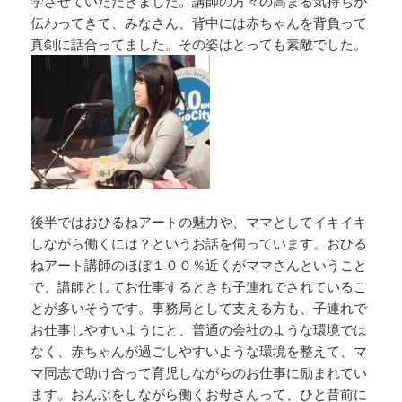
学させていただきました。講師の方々の高まる気持ちが
伝わってきて、みなさん、背中には赤ちゃんを背負って
真剣に話合ってました。その姿はとっても素敵でした。
後半ではおひるねアートの魅力や、ママとしてイキイキ
しながら働くには？というお話を伺っています。おひる
ねアート講師のほぼ１００％近くがママさんということ
で、講師としてお仕事するときも子連れでされているこ
とが多いそうです。事務局として支える方も、子連れで
お仕事しやすいようにと、普通の会社のような環境では
なく、赤ちゃんが過ごしやすいような環境を整えて、マ
マ同志で助け合って育児しながらのお仕事に励まれてい
ます。おんぶをしながら働くお母さんって、ひと昔前に