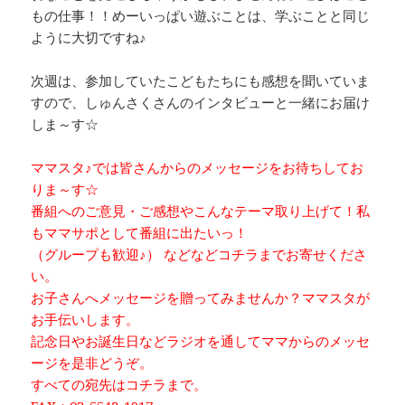
もの仕事！！めーいっぱい遊ぶことは、学ぶことと同じ
ように大切ですね♪
次週は、参加していたこどもたちにも感想を聞いていま
すので、しゅんさくさんのインタビューと一緒にお届け
しま～す☆
ママスタ♪では皆さんからのメッセージをお待ちしてお
りま～す☆
番組へのご意見・ご感想やこんなテーマ取り上げて！私
もママサポとして番組に出たいっ！
（グループも歓迎♪） などなどコチラまでお寄せくださ
い。
お子さんへメッセージを贈ってみませんか？ママスタが
お手伝いします。
記念日やお誕生日などラジオを通してママからのメッセ
ージを是非どうぞ。
すべての宛先はコチラまで。