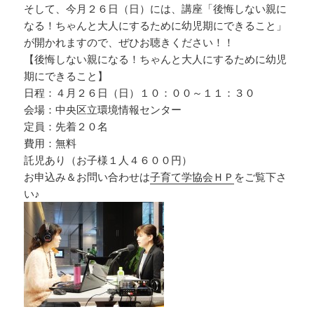
そして、今月２６日（日）には、講座「後悔しない親に
なる！ちゃんと大人にするために幼児期にできること」
が開かれますので、ぜひお聴きください！！
【後悔しない親になる！ちゃんと大人にするために幼児
期にできること】
日程：４月２６日（日）１０：００～１１：３０
会場：中央区立環境情報センター
定員：先着２０名
費用：無料
託児あり（お子様１人４６００円）
お申込み＆お問い合わせは
子育て学協会ＨＰ
をご覧下さ
い♪