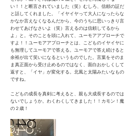
い！！と断言されていました（笑）むしろ、信頼の証だ
と話してくれました。「イヤイヤって大人になったらな
かなか言えなくなるんだから、今のうちに思いっきり言
わせてあげなさいよ（笑）言えるのは信頼してるから
よ」と。そのことを頭に入れて、ユーモアアプローチで
すよ！！ユーモアアプローチとは、こどものイヤイヤに
も無理してユーモアで答える。ユーモアで答え続けると
余裕が出て笑いになるというものでした。言葉をそのま
ま真正面から受け止めるのではなく、面白おかしくして
返すと、「イヤ」が変化する。北風と太陽みたいなもの
ですね。
こどもの成長を真剣に考えると、親も大成長するのでは
ないでしょうか。わくわくしてきました！！カモン！魔
の２歳！