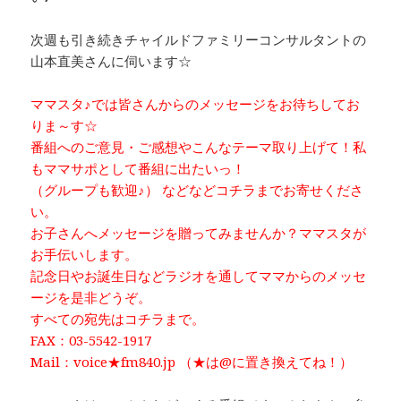
次週も引き続きチャイルドファミリーコンサルタントの
山本直美さんに伺います☆
ママスタ♪では皆さんからのメッセージをお待ちしてお
りま～す☆
番組へのご意見・ご感想やこんなテーマ取り上げて！私
もママサポとして番組に出たいっ！
（グループも歓迎♪） などなどコチラまでお寄せくださ
い。
お子さんへメッセージを贈ってみませんか？ママスタが
お手伝いします。
記念日やお誕生日などラジオを通してママからのメッセ
ージを是非どうぞ。
すべての宛先はコチラまで。
FAX：03-5542-1917
Mail：voice★fm840.jp （★は@に置き換えてね！）