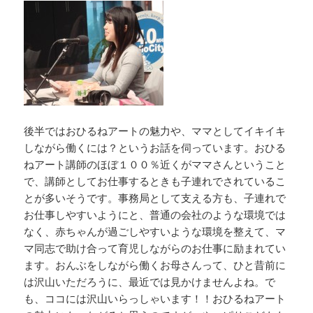
後半ではおひるねアートの魅力や、ママとしてイキイキ
しながら働くには？というお話を伺っています。おひる
ねアート講師のほぼ１００％近くがママさんということ
で、講師としてお仕事するときも子連れでされているこ
とが多いそうです。事務局として支える方も、子連れで
お仕事しやすいようにと、普通の会社のような環境では
なく、赤ちゃんが過ごしやすいような環境を整えて、マ
マ同志で助け合って育児しながらのお仕事に励まれてい
ます。おんぶをしながら働くお母さんって、ひと昔前に
は沢山いただろうに、最近では見かけませんよね。で
も、ココには沢山いらっしゃいます！！おひるねアート