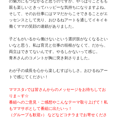
の魅力にもつながると思うのですが、やっぱりこどもも
親も楽しいときってハッピーな気持ちになりますよね。
そして、そのお仕事にはママだからこそできることがエ
ッセンスとして光り、おひるねアートを通してイキイキ
働くママの笑顔の連鎖がありました。
子どもがいるから働けないという選択肢がなくなるとい
いなと思う。私は育児と仕事の垣根がなくて、だから、
両立はできてないんです。やるしかないって感じ。
青木さんのコメントが胸に突き刺さりました。
わが子の成長を心から楽しむすばらしさ。おひるねアー
トで感じてください！
ママスタ♪では皆さんからのメッセージをお待ちしてお
りま～す☆
番組へのご意見・ご感想やこんなテーマ取り上げて！私
もママサポとして番組に出たいっ！
（グループも歓迎♪） などなどコチラまでお寄せくださ