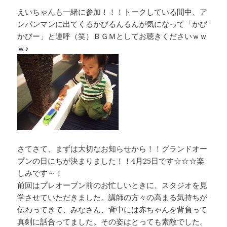
えいちゃんも一緒に参加！！！トークしている間中、ア
ンパンマンに出てくるかびるんるんが気になって「かび
かびー」と連呼（笑）ＢＧＭとしてお聴きくださいｗｗ
ｗ♪
さてさて、まずは大切なお知らせから！！グランドオー
プンの日にちが決まりました！！4月25日です☆☆☆楽
しみです～！
前回はプレオープン前のお忙しいときに、スタジオを見
学させていただきました。講師の方々の高まる気持ちが
伝わってきて、みなさん、背中には赤ちゃんを背負って
真剣に話合ってました。その姿はとっても素敵でした。