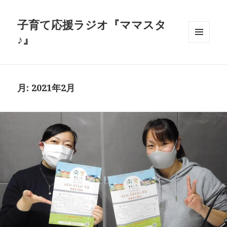
子育て応援ラジオ『ママスタ
♪』
メニュ
ーとウ
ィジェ
ット
月:
2021年2月