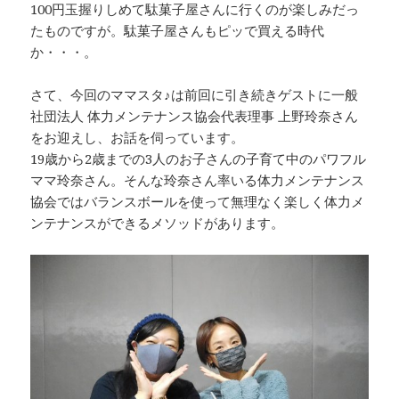
100円玉握りしめて駄菓子屋さんに行くのが楽しみだっ
たものですが。駄菓子屋さんもピッで買える時代
か・・・。
さて、今回のママスタ♪は前回に引き続きゲストに一般
社団法人 体力メンテナンス協会代表理事 上野玲奈さん
をお迎えし、お話を伺っています。
19歳から2歳までの3人のお子さんの子育て中のパワフル
ママ玲奈さん。そんな玲奈さん率いる体力メンテナンス
協会ではバランスボールを使って無理なく楽しく体力メ
ンテナンスができるメソッドがあります。