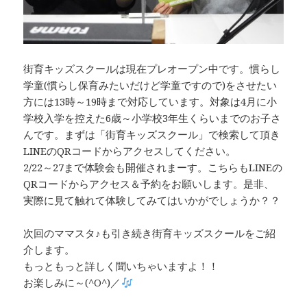
街育キッズスクールは現在プレオープン中です。慣らし
学童(慣らし保育みたいだけど学童ですので)をさせたい
方には13時～19時まで対応しています。対象は4月に小
学校入学を控えた6歳～小学校3年生くらいまでのお子さ
んです。まずは「街育キッズスクール」で検索して頂き
LINEのQRコードからアクセスしてください。
2/22～27まで体験会も開催されまーす。こちらもLINEの
QRコードからアクセス＆予約をお願いします。是非、
実際に見て触れて体験してみてはいかがでしょうか？？
次回のママスタ♪も引き続き街育キッズスクールをご紹
介します。
もっともっと詳しく聞いちゃいますよ！！
お楽しみに～(^O^)／