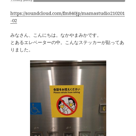
k
https://soundcloud.com/fm840jp/mamastudio210201
-02
みなさん、こんにちは。なかやまみかです。
とあるエレベーターの中。こんなステッカーが貼ってあ
りました。