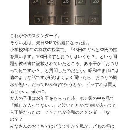
これが今のスタンダード。
そういえば、先日SNSで話題になった話。
小学校2年生の算数の授業で、「48円のガムと32円の飴
を買います。100円出すとおつりはいくら？」という問
題が教科書に記載されていたところ、ある子が「おつり
って何ですか？」と質問したのだとか。昭和生まれには
嘘のような話ですが(笑)よくよく聞いたら、おつりの概
念が無い。だってPayPayで払うとか、ピッすれば買え
るとか…。確かに。
友人の子供はお年玉をもらった時、ポチ袋の中を見て
「紙しか入ってない…」と泣いたとか(笑)何が入ってた
ら正解だったのー？？これが令和のスタンダードな
の？？
みなさんのおうちではどうですか？私がこどもの頃は