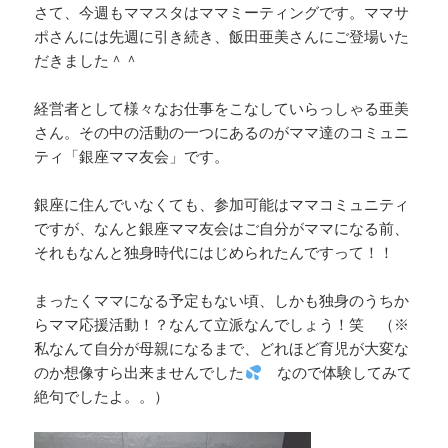
さて、今週もママスタはママミーティングです。ママサ
ポさんには先週に引き続き、飯田亜美さんにご登場いた
だきました＾＾
経営者として様々なお仕事をこなしていらっしゃる亜美
さん。その中の活動の一つにあるのがママ達のコミュニ
ティ「銀座ママ友会」です。
銀座に住んでいなくても、参加可能はママコミュニティ
ですが、なんと銀座ママ友会はご自分がママになる前、
それもなんと独身時代にはじめられたんですって！！
まったくママになる予定もない頃、しかも独身のうちか
らママ応援活動！？なんて立派なんでしょう！笑 （※
私なんて自分が母親になるまで、どれほど育児が大変な
のか想像すら出来ませんでした
なので体験してみて
絶句でしたよ。。）