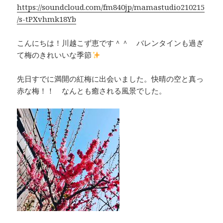
https://soundcloud.com/fm840jp/mamastudio210215
/s-tPXvhmk18Yb
こんにちは！川越こず恵です＾＾ バレンタインも過ぎ
て梅のきれいいな季節
先日すでに満開の紅梅に出会いました。快晴の空と真っ
赤な梅！！ なんとも癒される風景でした。