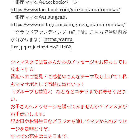
・銀座ママ友会Facebookページ
https://www.facebook.com/ginza.mamatomokai/
・
銀座ママ友会Instagram
https://www.instagram.com/ginza_mamatomokai/
・
クラウドファンディング（終了済。こちらで活動内容
が分かります）
https://camp-
fire.jp/projects/view/311482
☆ママスタでは皆さんからのメッセージをお待ちしてお
りま～す☆
番組へのご意見・ご感想やこんなテーマ取り上げて！私
もママサポとして番組に出たいっ！
（グループも歓迎♪） などなどコチラまでお寄せくださ
い。
お子さんへメッセージを贈ってみませんか？ママスタが
お手伝いします。
記念日やお誕生日などラジオを通してママからのメッセ
ージを是非どうぞ。
すべての宛先はコチラまで。