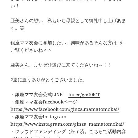
い！
亜美さんの想い、私もいち母親として御礼申し上げあま
す。笑
銀座ママ友会に参加したい、興味があるそんな方は↓を
ご覧くださいね＾＾
亜美さん、またぜひ遊びに来てくださいね～！！
2週に渡りありがとうございました。
・銀座ママ友会公式LINE
lin.ee/gaG0lCT
・銀座ママ友会Facebookページ
https://www.facebook.com/ginza.mamatomokai/
・
銀座ママ友会Instagram
https://www.instagram.com/ginza_mamatomokai/
・
クラウドファンディング（終了済。こちらで活動内容