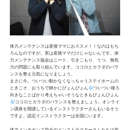
体力メンテナンスは産後ママにおススメ！！なのはもち
ろんなのですが。実は産後ママだけじゃないんです。体
力メンテナンス協会はニート、引きこもり、うつ、無気
力の問題にも取り組んでいます。ココロとカラダのバラ
ンスを整え元気になりましょう。
まさに今。ついつい動かなくなっちゃうステイホームの
ときこそ、おうちで静かにぴょんぴょん
ついつい後ろ
向きなことばかり考えちゃいそうなときもぴょんぴょん
ココロとカラダのバランスを整えましょう。オンライ
ン講座を開講しているインストラクターさんもいるそう
ですよ。認定インストラクターは全国にいます。
体力メンテナンス協会のインストラクターさんたちは皆