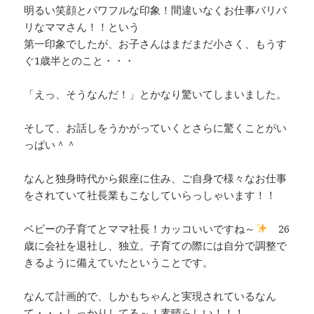
明るい笑顔とパワフルな印象！間違いなくお仕事バリバ
リなママさん！！という
第一印象でしたが、お子さんはまだまだ小さく、もうす
ぐ1歳半とのこと・・・
「えっ、そうなんだ！」とかなり驚いてしまいました。
そして、お話しをうかがっていくとさらに驚くことがい
っぱい＾＾
なんと独身時代から銀座に住み、ご自身で様々なお仕事
をされていて社長業もこなしていらっしゃいます！！
ベビーの子育てとママ社長！カッコいいですね～
26
歳に会社を退社し、独立。子育ての際には自分で調整で
きるように備えていたということです。
なんて計画的で、しかもちゃんと実現されているなん
て・・・しっかりしてる～！素晴らしい！！！