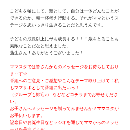
こどもを軸にして、親として、自分は一体どんなことが
できるのか、精一杯考え行動する。それがママというス
テージを思いっきり生きることだと思うんです。
子どもの成長以上に母も成長する！！！歳をとることも
素敵なことだなと思えました。
蒲生さん！ありがとうございました！
ママスタでは皆さんからのメッセージをお待ちしており
ま～す☆
番組へのご意見・ご感想やこんなテーマ取り上げて！私
もママサポとして番組に出たいっ！
（グループも歓迎♪） などなどコチラまでお寄せくださ
い。
お子さんへメッセージを贈ってみませんか？ママスタが
お手伝いします。
記念日やお誕生日などラジオを通してママからのメッセ
ージを是非どうぞ。