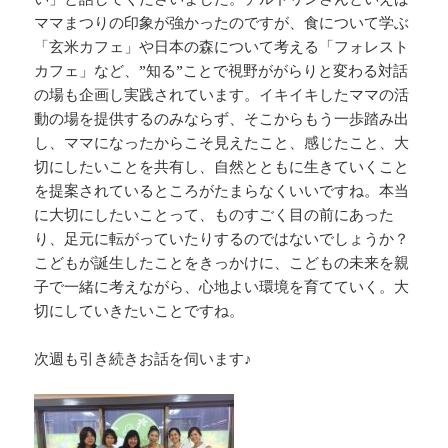
ママまつりの印象が強かったのですが、食について学ぶ
「玄米カフェ」や日本の森について考える「フォレスト
カフェ」など、”知る”ことで視野ががらりと変わる対話
の場も企画し実践されています。イキイキしたママの活
動の場を提供するのみならず、そこからもう一歩踏み出
し、ママになったからこそ見えたこと、感じたこと、大
切にしたいことを共有し、自然とともに生きていくこと
を提案されているところがたまらなくいいですね。本当
に大切にしたいことって、ものすごく目の前にあった
り、足元に転がっていたりするのではないでしょうか？
こどもが誕生したことをきっかけに、こどもの未来を親
子で一緒に考えながら、心地よい環境を育てていく。大
切にしていきたいことですね。
次週も引き続きお話を伺います♪