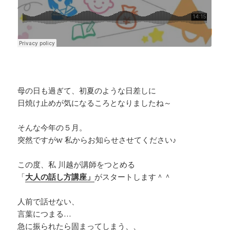
母の日も過ぎて、初夏のような日差しに
日焼け止めが気になるころとなりましたね～
そんな今年の５月。
突然ですがw 私からお知らせさせてください♪
この度、私 川越が講師をつとめる
「
大人の話し方講座」
がスタートします＾＾
人前で話せない、
言葉につまる…
急に振られたら固まってしまう、、