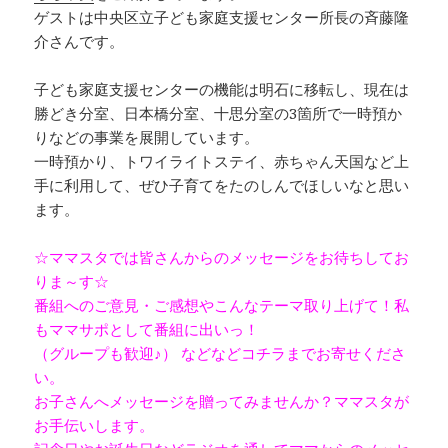
ゲストは中央区立子ども家庭支援センター所長の斉藤隆
介さんです。
子ども家庭支援センターの機能は明石に移転し、現在は
勝どき分室、日本橋分室、十思分室の3箇所で一時預か
りなどの事業を展開しています。
一時預かり、トワイライトステイ、赤ちゃん天国など上
手に利用して、ぜひ子育てをたのしんでほしいなと思い
ます。
☆ママスタでは皆さんからのメッセージをお待ちしてお
りま～す☆
番組へのご意見・ご感想やこんなテーマ取り上げて！私
もママサポとして番組に出いっ！
（グループも歓迎♪） などなどコチラまでお寄せくださ
い。
お子さんへメッセージを贈ってみませんか？ママスタが
お手伝いします。