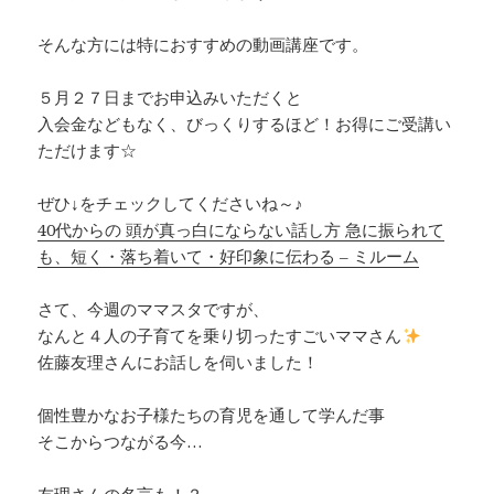
そんな方には特におすすめの動画講座です。
５月２７日までお申込みいただくと
入会金などもなく、びっくりするほど！お得にご受講い
ただけます☆
ぜひ↓をチェックしてくださいね～♪
40代からの 頭が真っ白にならない話し方 急に振られて
も、短く・落ち着いて・好印象に伝わる – ミルーム
さて、今週のママスタですが、
なんと４人の子育てを乗り切ったすごいママさん
佐藤友理さんにお話しを伺いました！
個性豊かなお子様たちの育児を通して学んだ事
そこからつながる今…