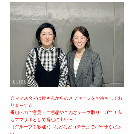
☆ママスタでは皆さんからのメッセージをお待ちしてお
りま～す☆
番組へのご意見・ご感想やこんなテーマ取り上げて！私
もママサポとして番組に出いっ！
（グループも歓迎♪） などなどコチラまでお寄せくださ
い。