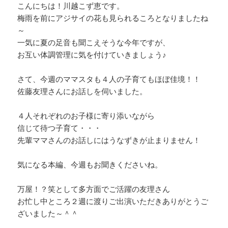
こんにちは！川越こず恵です。
梅雨を前にアジサイの花も見られるころとなりましたね
～
一気に夏の足音も聞こえそうな今年ですが、
お互い体調管理に気を付けていきましょう♪
さて、今週のママスタも４人の子育てもほぼ佳境！！
佐藤友理さんにお話しを伺いました。
４人それぞれのお子様に寄り添いながら
信じて待つ子育て・・・
先輩ママさんのお話しにはうなずきが止まりません！
気になる本編、今週もお聞きくださいね。
万屋！？笑として多方面でご活躍の友理さん
お忙し中ところ２週に渡りご出演いただきありがとうご
ざいました～＾＾