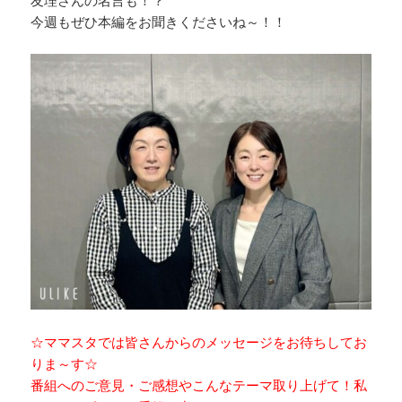
友理さんの名言も！？
今週もぜひ本編をお聞きくださいね～！！
☆ママスタでは皆さんからのメッセージをお待ちしてお
りま～す☆
番組へのご意見・ご感想やこんなテーマ取り上げて！私