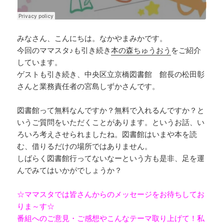
みなさん、こんにちは。なかやまみかです。
今回のママスタ♪も引き続き
本の森ちゅうおう
をご紹介
しています。
ゲストも引き続き、中央区立京橋図書館 館長の松田彰
さんと業務責任者の宮島しずかさんです。
図書館って無料なんですか？無料で入れるんですか？と
いうご質問をいただくことがあります。というお話、い
ろいろ考えさせられましたね。図書館はいまや本を読
む、借りるだけの場所ではありません。
しばらく図書館行ってないなーという方も是非、足を運
んでみてはいかがでしょうか？
☆ママスタでは皆さんからのメッセージをお待ちしてお
りま～す☆
番組へのご意見・ご感想やこんなテーマ取り上げて！私