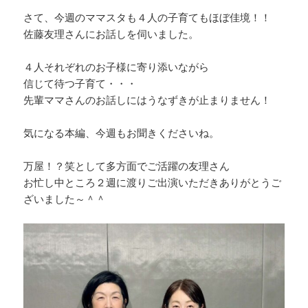
さて、今週のママスタも４人の子育てもほぼ佳境！！
佐藤友理さんにお話しを伺いました。
４人それぞれのお子様に寄り添いながら
信じて待つ子育て・・・
先輩ママさんのお話しにはうなずきが止まりません！
気になる本編、今週もお聞きくださいね。
万屋！？笑として多方面でご活躍の友理さん
お忙し中ところ２週に渡りご出演いただきありがとうご
ざいました～＾＾