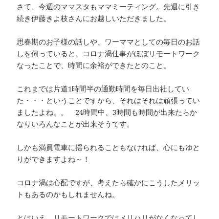
さて、今週のママスタもママミーティング。先週に引き
続き伊藤きよ枝さんにお越しいただきました。
思春期のお子様の話しや、ワーママとしての毎日のお話
しを伺っていると、コロナ渦仕事がほぼリモートワーク
なったことで、時間に余裕ができたとのこと。
これまでは片道1時間半の通勤時間を毎日出社してい
た・・・ということですから、それはそれは頑張ってい
ましたよね。。 24時間中、3時間も時間が出来たらか
なりいろんなことが出来そうです。
しかも満員電車に揺られることもなければ、心にもゆと
りができますよね～！
コロナ渦は心配ですが、考えたら確かにこうしたメリッ
トもあるのかもしれませんね。
とはいえ、リモートワークではメリハリがなくなってし