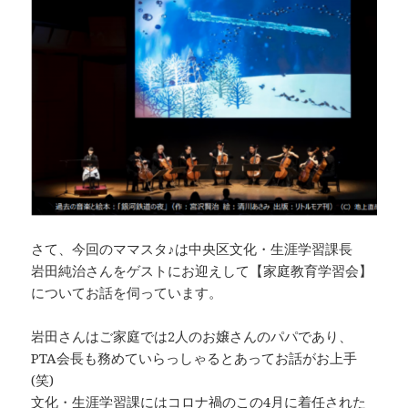
さて、今回のママスタ♪は中央区文化・生涯学習課長
岩田純治さんをゲストにお迎えして【家庭教育学習会】
についてお話を伺っています。
岩田さんはご家庭では2人のお嬢さんのパパであり、
PTA会長も務めていらっしゃるとあってお話がお上手
(笑)
文化・生涯学習課にはコロナ禍のこの4月に着任された