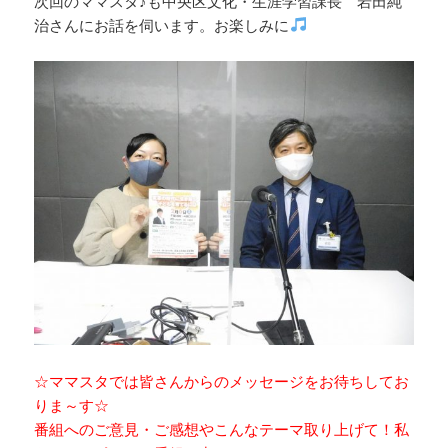
次回のママスタ♪も中央区文化・生涯学習課長 岩田純
治さんにお話を伺います。お楽しみに
☆ママスタでは皆さんからのメッセージをお待ちしてお
りま～す☆
番組へのご意見・ご感想やこんなテーマ取り上げて！私