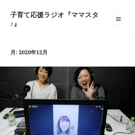
子育て応援ラジオ『ママスタ
♪』
メニュ
ーとウ
ィジェ
ット
月:
2020年12月