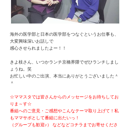
海外の医学部と日本の医学部をつなぐというお仕事も、
大変興味深いお話しで
感心させられましたよー！！
きよ枝さん、いつかランチ京橋界隈でぜひランチしまし
ょうね。笑
お忙しい中のご出演、本当にありがとうございました＾
＾
☆ママスタでは皆さんからのメッセージをお待ちしてお
りま～す☆
番組へのご意見・ご感想やこんなテーマ取り上げて！私
もママサポとして番組に出たいっ！
（グループも歓迎♪） などなどコチラまでお寄せくださ