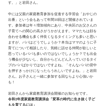
す。」と岩田さん。
中には父親の家庭教育参加を促進する学習会「おやじの
出番」という会もあって年間10回ほど開催されていま
す。参加者は年々増加傾向にあり、中央区のお父さんの
子育てへの関心の高さがうかがえます。ママたちは顔を
合わせる機会も多く仲良くなるタイミングも多いと思い
ますが、パパはどうでしょうか？本当はママのように子
育てについて相談したり、気軽に話せる仲間が欲しいと
思っているパパも多いのではないでしょうか？でも出会
う機会が少ないし、自分からどんどん入っていけるタイ
プのパパばかりではないですよね。「そんなパパの背中
を押すきっかけになったらうれしいですよね。」と岩田
さん。お子さんと一緒に参加する回ならより心強いか
も！
岩田さんから家庭教育講演会開催のお知らせです。
令和2年度家庭教育講演会「変革の時代に生き抜く子ど
もを育てるには」