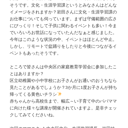
そうです。文化・生涯学習課というとみなさんはどんな
イメージをされますか？岩田さんに文化・生涯学習課の
お仕事についても伺っています。まずは守備範囲の広さ
にびっくり！そして子供に関わるイベントも多い！今ま
でいろいろお世話になっていたんだなぁと感じました。
今年はこのような状況の中、イベントはほとんど中止。
しかし、リモートで盆踊りをしたりと今後につながるイ
ベントもあったそうです。
ところで皆さんは中央区の家庭教育学習会に参加したこ
とはありますか？
区立幼稚園や小中学校にお子さんがお通いのおうちなら
見たことがあるでしょうか？3か月に1度お子さんが持ち
帰ってくる黄色いチラシ
赤ちゃんから高校生まで、幅広～い子育て中のパパママ
に向けた様々な講座が開催されていますよ。是非チェッ
クしてみてくださいね。