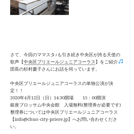
さて、今回のママスタ♪も引き続き中央区が誇る天使の
歌声【
中央区プリエールジュニアコーラス
】をご紹介
団長の杉村慶子さんにお話を伺っています。
中央区プリエールジュニアコーラスの単独公演が決
定！！
2020年4月12日（日）14:30開場 15：00開演
銀座ブロッサム中央会館 入場無料(整理券が必要です)
整理券については中央区プリエールジュニアコーラス
【info@chuo-city-priere.jp】へお問い合わせくださ
い。