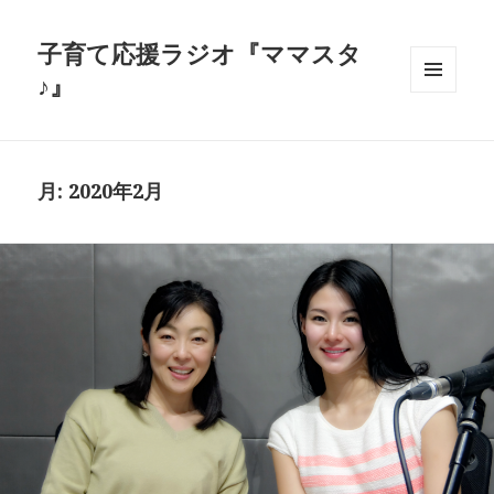
子育て応援ラジオ『ママスタ
♪』
メニュ
ーとウ
ィジェ
ット
月:
2020年2月