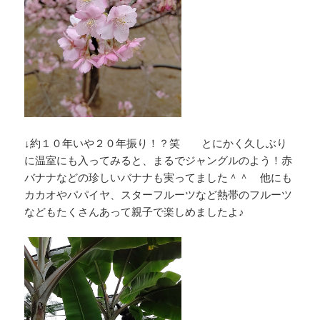
↓約１０年いや２０年振り！？笑 とにかく久しぶり
に温室にも入ってみると、まるでジャングルのよう！赤
バナナなどの珍しいバナナも実ってました＾＾ 他にも
カカオやパパイヤ、スターフルーツなど熱帯のフルーツ
などもたくさんあって親子で楽しめましたよ♪