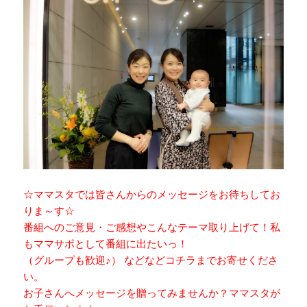
☆ママスタでは皆さんからのメッセージをお待ちしてお
りま～す☆
番組へのご意見・ご感想やこんなテーマ取り上げて！私
もママサポとして番組に出たいっ！
（グループも歓迎♪） などなどコチラまでお寄せくださ
い。
お子さんへメッセージを贈ってみませんか？ママスタが