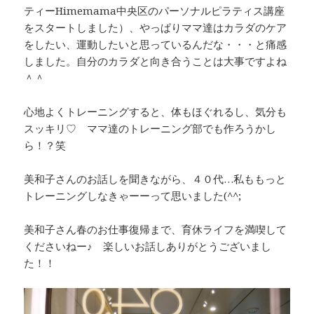
ティーHimemama中央区のパーソナルピラティス講座
をスタートしました）、やっぱりママ達はカラダのケア
をしたい、運動したいと思っているんだな・・・と痛感
しました。自分のカラダと向き合うことは大事ですよね
＾＾
心地よくトレーニングすると、体もほぐれるし、気分も
スッキリ♡ ママ達のトレーニング部でも作ろうかし
ら！？笑
美和子さんのお話しを聞きながら、４０代…私ももっと
トレーニングしなきゃーーって思いました(^^;
美和子さん春のお仕事復帰まで、育休ライフを満喫して
くださいねー♪ 楽しいお話しありがとうございまし
た！！