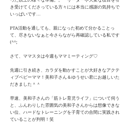
き受けてくださっている方々には本当に感謝の気持ちで
いっぱいです…
PTA活動を通しても、親になった初めて分かることっ
て、尽きないなぁと今さらながら再確認している私です
(^^;
さて、ママスタは今週もママミーティング♡
先週に引き続き、カラダを動かすことが大好きなアクテ
ィブベビーママ！美和子さん＆ゆうせい君にお越しいた
だきました＾＾
早速、美和子さんの「筋トレ育児ライフ」について伺う
と、ふんわりした雰囲気の美和子さんからは想像できな
い位、ハードなトレーニングを子育ての合間に実践され
ていることが判明！笑