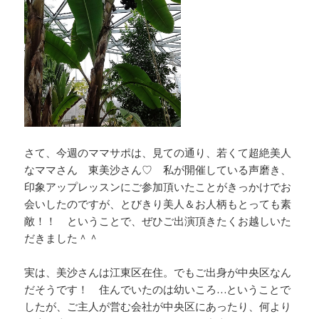
さて、今週のママサポは、見ての通り、若くて超絶美人
なママさん 東美沙さん♡ 私が開催している声磨き、
印象アップレッスンにご参加頂いたことがきっかけでお
会いしたのですが、とびきり美人＆お人柄もとっても素
敵！！ ということで、ぜひご出演頂きたくお越しいた
だきました＾＾
実は、美沙さんは江東区在住。でもご出身が中央区なん
だそうです！ 住んでいたのは幼いころ…ということで
したが、ご主人が営む会社が中央区にあったり、何より