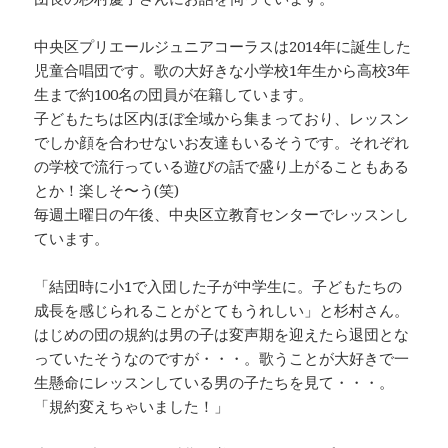
中央区プリエールジュニアコーラスは2014年に誕生した
児童合唱団です。歌の大好きな小学校1年生から高校3年
生まで約100名の団員が在籍しています。
子どもたちは区内ほぼ全域から集まっており、レッスン
でしか顔を合わせないお友達もいるそうです。それぞれ
の学校で流行っている遊びの話で盛り上がることもある
とか！楽しそ〜う(笑)
毎週土曜日の午後、中央区立教育センターでレッスンし
ています。
「結団時に小1で入団した子が中学生に。子どもたちの
成長を感じられることがとてもうれしい」と杉村さん。
はじめの団の規約は男の子は変声期を迎えたら退団とな
っていたそうなのですが・・・。歌うことが大好きで一
生懸命にレッスンしている男の子たちを見て・・・。
「規約変えちゃいました！」