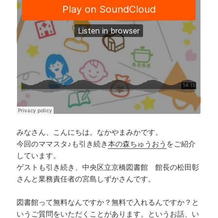
k
みなさん、こんにちは。なかやまみかです。
今回のママスタ♪も引き続き
本の森ちゅうおう
をご紹介
しています。
ゲストも引き続き、中央区立京橋図書館 館長の松田彰
さんと業務責任者の宮島しずかさんです。
図書館って無料なんですか？無料で入れるんですか？と
いうご質問をいただくことがあります。というお話、い