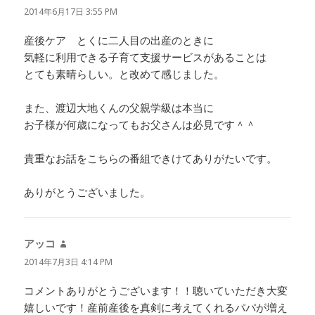
り:
2014年6月17日 3:55 PM
産後ケア とくに二人目の出産のときに
気軽に利用できる子育て支援サービスがあることは
とても素晴らしい。と改めて感じました。
また、渡辺大地くんの父親学級は本当に
お子様が何歳になってもお父さんは必見です＾＾
貴重なお話をこちらの番組できけてありがたいです。
ありがとうございました。
アッコ
よ
り:
2014年7月3日 4:14 PM
コメントありがとうございます！！聴いていただき大変
嬉しいです！産前産後を真剣に考えてくれるパパが増え