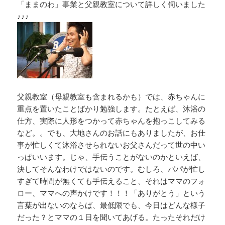
「ままのわ」事業と父親教室について詳しく伺いました
♪♪♪
父親教室（母親教室も含まれるかも）では、赤ちゃんに
重点を置いたことばかり勉強します。たとえば、沐浴の
仕方、実際に人形をつかって赤ちゃんを抱っこしてみる
など。。でも、大地さんのお話にもありましたが、お仕
事が忙しくて沐浴させられないお父さんだって世の中い
っぱいいます。じゃ、手伝うことがないのかといえば、
決してそんなわけではないのです。むしろ、パパが忙し
すぎて時間が無くても手伝えること、それはママのフォ
ロー、ママへの声かけです！！！「ありがとう」という
言葉が出ないのならば、最低限でも、今日はどんな様子
だった？とママの１日を聞いてあげる。たったそれだけ