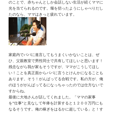
のことで、赤ちゃんとしか会話しない生活が続くママに
光を当てられるのです。堰を切ったようにしゃべりだし
たのなら、ママはきっと疲れています。
家庭内でパパに進言してもうまくいかないことは、ぜ
ひ、父親教室で男性同士で共有してほしいと思います！
残念ながら我が家もそうですが、ママがこうしてほし
い！ことを真正面からパパに言うとけんかになることも
あります。そう！がんばってる合戦です。私の方が、俺
のほうががんばってるになっちゃったのでは仕方ないで
すからね。
最後に大地さんが話してくれました。「ママの家事
を”仕事”と見なして年俸を計算すると１２００万円にも
なるそうです。俺の稼ぎをはるかに超している」と！す