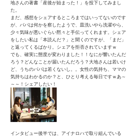
地さんの著書「産後が始まった！」を投下してみまし
た。
まだ、感想をシェアするところまではいってないのです
が、パパは何かを察したようで、皿洗いやら洗濯やら、
少々気味が悪いぐらい黙々と手伝ってくれます。シェア
をしたい私は「本読んだ？」と聞くのですが、「まだ」
と返ってくるばかり。シェアを拒否されていますｗ
でも、確実に態度が変わりました！！なにが響いたんだ
ろう？どんなことが届いたんだろう？大地さんは若いけ
ど、うちのパパは若くないし。。女性の気持ち、ママの
気持ちはわかるのか？と、ひとり考える毎日ですｗあ～
～～！シェアしたい！
インタビュー後半では、アイナロハで取り組んでいる