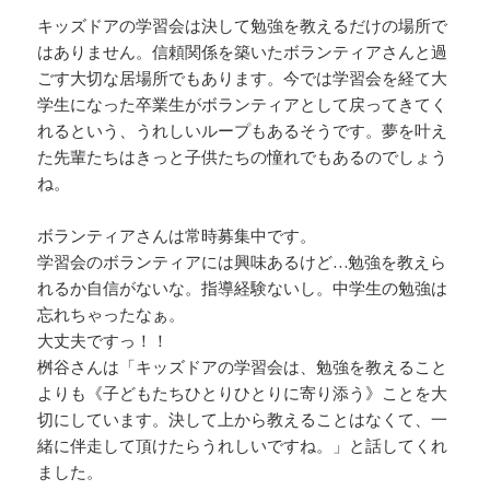
キッズドアの学習会は決して勉強を教えるだけの場所で
はありません。信頼関係を築いたボランティアさんと過
ごす大切な居場所でもあります。今では学習会を経て大
学生になった卒業生がボランティアとして戻ってきてく
れるという、うれしいループもあるそうです。夢を叶え
た先輩たちはきっと子供たちの憧れでもあるのでしょう
ね。
ボランティアさんは常時募集中です。
学習会のボランティアには興味あるけど…勉強を教えら
れるか自信がないな。指導経験ないし。中学生の勉強は
忘れちゃったなぁ。
大丈夫ですっ！！
桝谷さんは「キッズドアの学習会は、勉強を教えること
よりも《子どもたちひとりひとりに寄り添う》ことを大
切にしています。決して上から教えることはなくて、一
緒に伴走して頂けたらうれしいですね。」と話してくれ
ました。