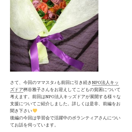
さて、今回のママスタ♪も前回に引き続き
NPO法人キッ
ズドア
桝谷雅子さんをお迎えしてこどもの貧困について
考えます。前回はNPO法人キッズドアが展開する様々な
支援についてご紹介しました。詳しくは是非、前編をお
聞き下さい
後編の今回は学習会で活躍中のボランティアさんについ
てお話を伺っています。