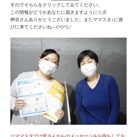
すのでそちらをクリックしてみてください。
この情報がどうかあなたに届きますように☆彡
桝谷さんありがとうございました。またママスタ♪に遊
びに来てくださいね～(^O^)／
☆ママスタでは皆さんからのメッセージをお待ちしてお