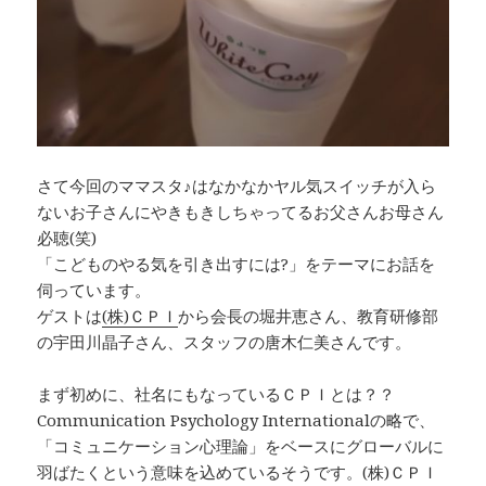
さて今回のママスタ♪はなかなかヤル気スイッチが入ら
ないお子さんにやきもきしちゃってるお父さんお母さん
必聴(笑)
「こどものやる気を引き出すには?」をテーマにお話を
伺っています。
ゲストは
(株)ＣＰＩ
から会長の堀井恵さん、教育研修部
の宇田川晶子さん、スタッフの唐木仁美さんです。
まず初めに、社名にもなっているＣＰＩとは？？
Communication Psychology Internationalの略で、
「コミュニケーション心理論」をベースにグローバルに
羽ばたくという意味を込めているそうです。(株)ＣＰＩ