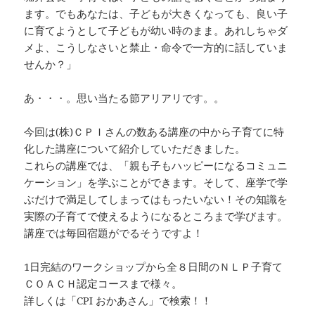
ます。でもあなたは、子どもが大きくなっても、良い子
に育てようとして子どもが幼い時のまま。あれしちゃダ
メよ、こうしなさいと禁止・命令で一方的に話していま
せんか？」
あ・・・。思い当たる節アリアリです。。
今回は(株)ＣＰＩさんの数ある講座の中から子育てに特
化した講座について紹介していただきました。
これらの講座では、「親も子もハッピーになるコミュニ
ケーション」を学ぶことができます。そして、座学で学
ぶだけで満足してしまってはもったいない！その知識を
実際の子育てで使えるようになるところまで学びます。
講座では毎回宿題がでるそうですよ！
1日完結のワークショップから全８日間のＮＬＰ子育て
ＣＯＡＣＨ認定コースまで様々。
詳しくは「CPI おかあさん」で検索！！