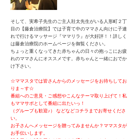
そして、実希子先生のご主人壯太先生がいる人形町２丁
目の【藤倉治療院】では子育て中のママさん向けに子連
れで行けるマッサージ『ママリラ』が大好評！！詳しく
は藤倉治療院のホームページを御覧ください。
ちょっと重くなってきた赤ちゃんの日々の抱っこにお疲
れのママさんにオススメです。赤ちゃんと一緒におでか
け下さい。
☆ママスタでは皆さんからのメッセージをお待ちしてお
りま～す☆
番組へのご意見・ご感想やこんなテーマ取り上げて！私
もママサポとして番組に出たいっ！
（グループも歓迎♪） などなどコチラまでお寄せくださ
い。
お子さんへメッセージを贈ってみませんか？ママスタが
お手伝いします。