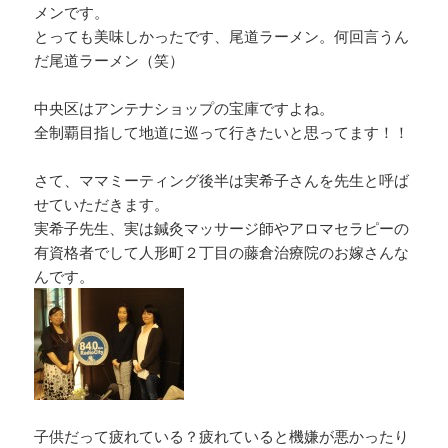
メンです。
とっても美味しかったです、尾道ラーメン。何回言うん
だ尾道ラーメン（笑）
中央区はアンテナショップの宝庫ですよね。
全制覇目指して地道に巡って行きたいと思ってます！！
さて、ママミーティング後半は実希子さんを先生と呼ば
せていただきます。
実希子先生、実は鍼灸マッサージ師やアロマセラピーの
有資格者でして人形町２丁目の藤倉治療院のお嫁さんな
んです。
子供だって疲れている？疲れていると機嫌が悪かったり