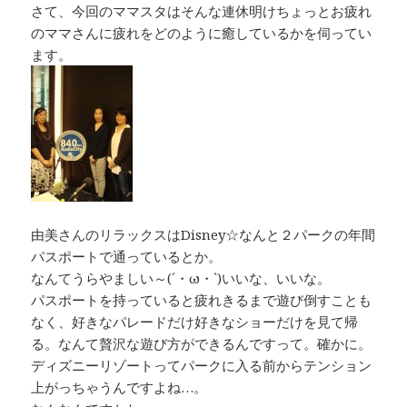
さて、今回のママスタはそんな連休明けちょっとお疲れ
のママさんに疲れをどのように癒しているかを伺ってい
ます。
由美さんのリラックスはDisney☆なんと２パークの年間
パスポートで通っているとか。
なんてうらやましい～(´・ω・`)いいな、いいな。
パスポートを持っていると疲れきるまで遊び倒すことも
なく、好きなパレードだけ好きなショーだけを見て帰
る。なんて贅沢な遊び方ができるんですって。確かに。
ディズニーリゾートってパークに入る前からテンション
上がっちゃうんですよね…。