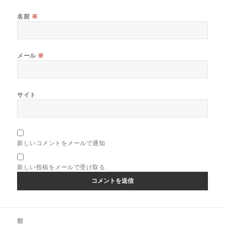
名前
※
メール
※
サイト
新しいコメントをメールで通知
新しい投稿をメールで受け取る
投
前