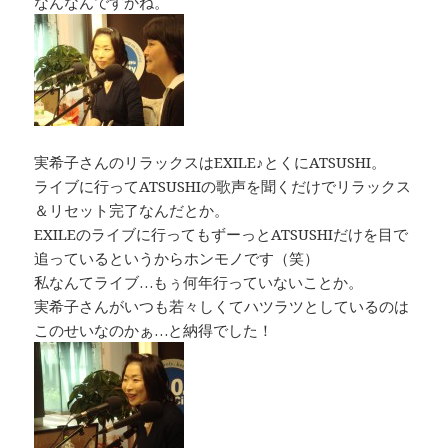
なんなんですかね。
実希子さんのリラックスはEXILE♪とくにATSUSHI。
ライブに行ってATSUSHIの歌声を聞くだけでリラックス
＆リセット完了なんだとか。
EXILEのライブに行ってもずーっとATSUSHIだけを目で
追っているというからホンモノです（笑）
私なんてライブ…もぅ何年行っていないことか。
実希子さんがいつも若々しくてハツラツとしているのは
このせいなのかぁ…と納得でした！