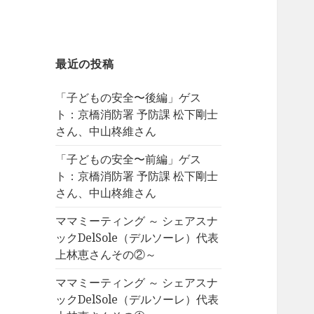
最近の投稿
「子どもの安全〜後編」ゲス
ト：京橋消防署 予防課 松下剛士
さん、中山柊維さん
「子どもの安全〜前編」ゲス
ト：京橋消防署 予防課 松下剛士
さん、中山柊維さん
ママミーティング ～ シェアスナ
ックDelSole（デルソーレ）代表
上林恵さんその②～
ママミーティング ～ シェアスナ
ックDelSole（デルソーレ）代表