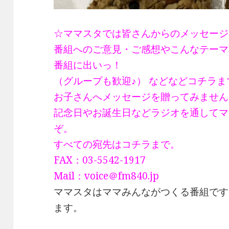
☆ママスタでは皆さんからのメッセージ
番組へのご意見・ご感想やこんなテーマ
番組に出いっ！
（グループも歓迎♪） などなどコチラ
お子さんへメッセージを贈ってみません
記念日やお誕生日などラジオを通してマ
ぞ。
すべての宛先はコチラまで。
FAX：03-5542-1917
Mail：voice＠fm840.jp
ママスタはママみんながつくる番組です
ます。