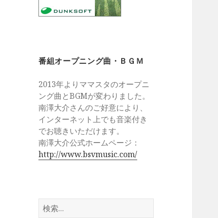
番組オープニング曲・ＢＧＭ
2013年よりママスタのオープニ
ング曲とBGMが変わりました。
南澤大介さんのご好意により、
インターネット上でも音楽付き
でお聴きいただけます。
南澤大介公式ホームページ：
http://www.bsvmusic.com/
検
索: