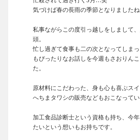
忙殺されて過ぎ行く3月…笑
気づけば春の長雨の季節となりましたね
私事ながらこの度引っ越しをしまして、
頭。
忙し過ぎて食事も二の次となってしまっ
もぴったりなお話しを今週もさおりんこ
た。
原材料にこだわった、身も心も喜ぶスイ
へちまタワシの販売などもおこなってい
加工食品診断士という資格も持ち、今年
たいという想いもお持ちです。