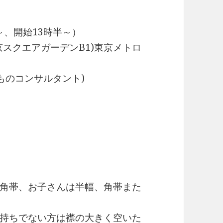
時～、開始13時半～）
東京スクエアガーデンB1)東京メトロ
ものコンサルタント)
角帯、お子さんは半幅、角帯また
持ちでない方は襟の大きく空いた