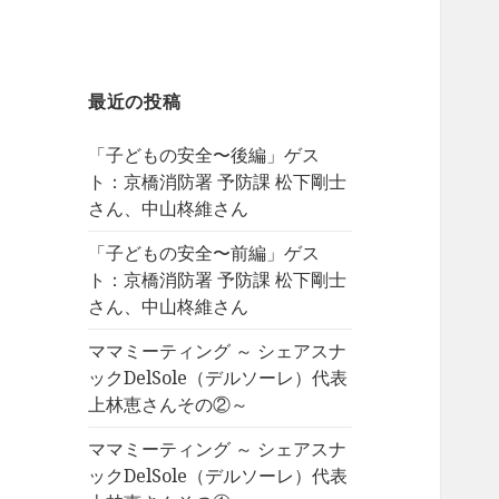
最近の投稿
「子どもの安全〜後編」ゲス
ト：京橋消防署 予防課 松下剛士
さん、中山柊維さん
「子どもの安全〜前編」ゲス
ト：京橋消防署 予防課 松下剛士
さん、中山柊維さん
ママミーティング ～ シェアスナ
ックDelSole（デルソーレ）代表
上林恵さんその②～
ママミーティング ～ シェアスナ
ックDelSole（デルソーレ）代表