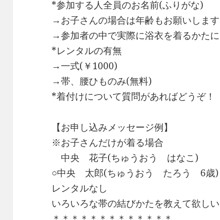
*参加する人全員のお名前(ふりがな)
→お子さんの場合は年齢もお願いします
→参加者の中で実際に浴衣を着るかたに
*レンタルの有無
→一式(￥1000)
→帯、腰ひものみ(無料)
*着付けについて質問があればどうぞ！
【お申し込みメッセージ例】
※お子さんだけが着る場合
中央 花子(ちゅうおう はなこ)
○中央 太郎(ちゅうおう たろう 6歳)
レンタルなし
いろいろな帯の結びかたを教えて欲しい
＊＊＊＊＊＊＊＊＊＊＊＊＊