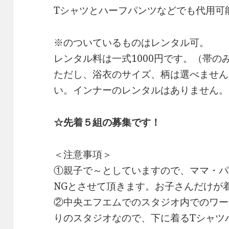
Tシャツとハーフパンツなどでも代用可
※のついているものはレンタル可。
レンタル料は一式1000円です。（帯の
ただし、浴衣のサイズ、柄は選べません
い。インナーのレンタルはありません。
☆先着５組の募集です！
＜注意事項＞
①親子で～としていますので、ママ・パ
NGとさせて頂きます。お子さんだけが
②中央エフエムでのスタジオ内でのワー
りのスタジオなので、下に着るTシャツ