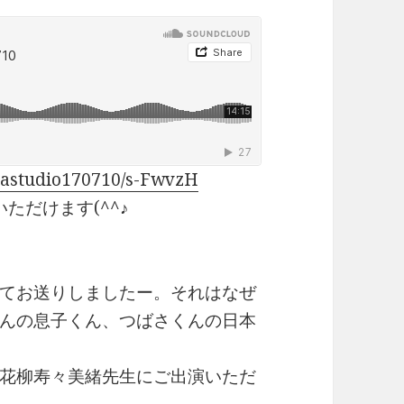
mastudio170710/s-FwvzH
ただけます(^^♪
てお送りしましたー。それはなぜ
んの息子くん、つばさくんの日本
花柳寿々美緒先生にご出演いただ