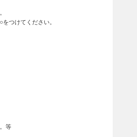
。
○をつけてください。
。等