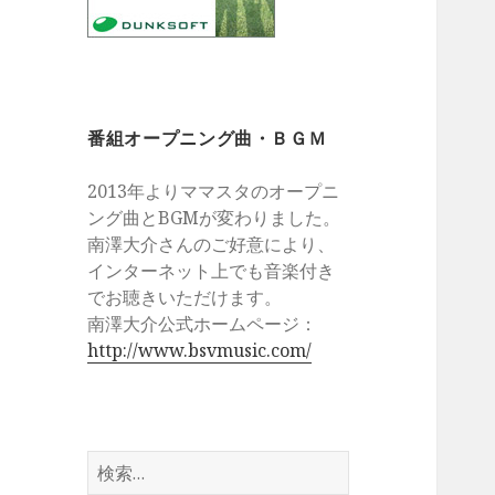
番組オープニング曲・ＢＧＭ
2013年よりママスタのオープニ
ング曲とBGMが変わりました。
南澤大介さんのご好意により、
インターネット上でも音楽付き
でお聴きいただけます。
南澤大介公式ホームページ：
http://www.bsvmusic.com/
検
索: