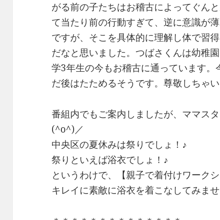
がる前の子たちはお稽古によってぐんと
て当たり前の行動すぎて、逆に意識が薄
ですが、そこを具体的に理解し体で習得
だなと思いました。つばさくんは幼稚園
学3年生の今もお稽古に通っています。
だ後はたためるそうです。尊敬しちゃい
番組内でもご案内しましたが、ママスタ
(^o^)／
中央区の夏休みは祭りでしょ！♪
祭りといえば浴衣でしょ！♪
というわけで、【親子で着付けワークシ
キレイに素敵に浴衣を着こなしてみませ