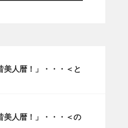
昔美人暦！」・・・＜と
昔美人暦！」・・・＜の