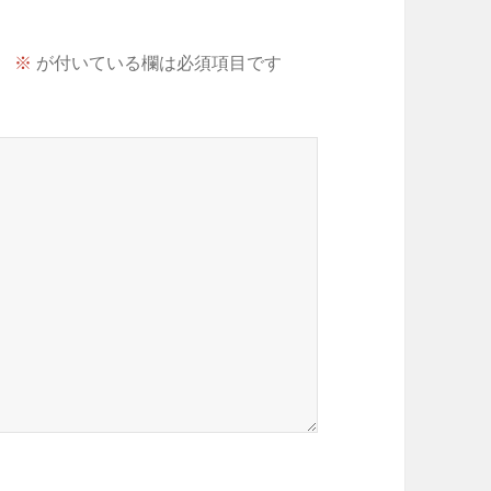
。
※
が付いている欄は必須項目です