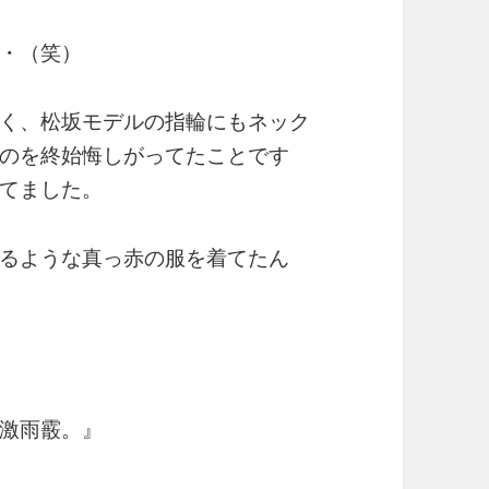
・（笑）
く、松坂モデルの指輪にもネック
のを終始悔しがってたことです
てました。
るような真っ赤の服を着てたん
激雨霰。』