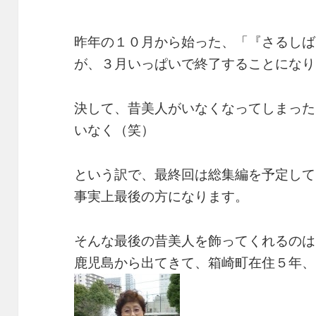
昨年の１０月から始った、「『さるしば
が、３月いっぱいで終了することになり
決して、昔美人がいなくなってしまった
いなく（笑）
という訳で、最終回は総集編を予定して
事実上最後の方になります。
そんな最後の昔美人を飾ってくれるのは
鹿児島から出てきて、箱崎町在住５年、