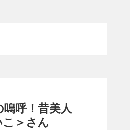
の嗚呼！昔美人
いこ＞さん