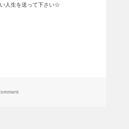
い人生を送って下さい☆
 comment