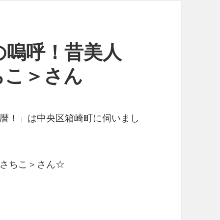
の嗚呼！昔美人
ちこ＞さん
暦！」は中央区箱崎町に伺いまし
さちこ＞さん☆