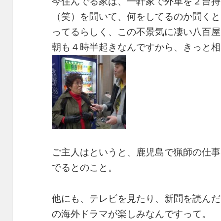
今住んでる家は、一軒家で外車を２台持
（笑）を聞いて、何をしてるのか聞くと
ってるらしく、この不景気に凄い八百屋
朝も４時半起きなんですから、きっと相
ご主人はというと、鹿児島で猟師の仕事
でるとのこと。
他にも、テレビを見たり、新聞を読んだ
の海外ドラマが楽しみなんですって。