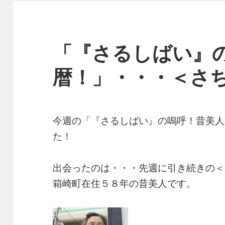
「『さるしばい』
暦！」・・・＜さ
今週の「『さるしばい』の嗚呼！昔美人
た！
出会ったのは・・・先週に引き続きの＜
箱崎町在住５８年の昔美人です。