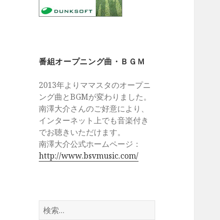
番組オープニング曲・ＢＧＭ
2013年よりママスタのオープニ
ング曲とBGMが変わりました。
南澤大介さんのご好意により、
インターネット上でも音楽付き
でお聴きいただけます。
南澤大介公式ホームページ：
http://www.bsvmusic.com/
検
索: