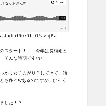
astudio190701-01/s-vhjBz
のスタート！！ 今年は長梅雨と
 そんな時期ですね♪
っかり女子力がＵＰしてきて、話
とも多々wあるのですが、びっく
ました！？