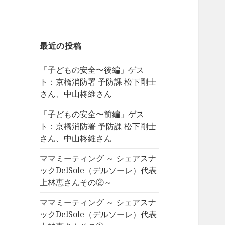
最近の投稿
「子どもの安全〜後編」ゲス
ト：京橋消防署 予防課 松下剛士
さん、中山柊維さん
「子どもの安全〜前編」ゲス
ト：京橋消防署 予防課 松下剛士
さん、中山柊維さん
ママミーティング ～ シェアスナ
ックDelSole（デルソーレ）代表
上林恵さんその②～
ママミーティング ～ シェアスナ
ックDelSole（デルソーレ）代表