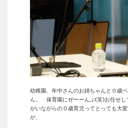
幼稚園、年中さんのお姉ちゃんと０歳ベ
ん。 保育園にぜーーんぶ(笑)お任せ
がいながらの０歳育児ってとっても大変
が、