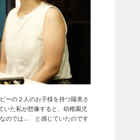
ビーの２人のお子様を持つ陽美さ
していた私が想像すると、幼稚園児
なのでは… と感じていたのです