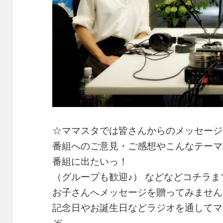
☆ママスタでは皆さんからのメッセージ
番組へのご意見・ご感想やこんなテーマ
番組に出たいっ！
（グループも歓迎♪） などなどコチラ
お子さんへメッセージを贈ってみません
記念日やお誕生日などラジオを通してマ
ぞ。