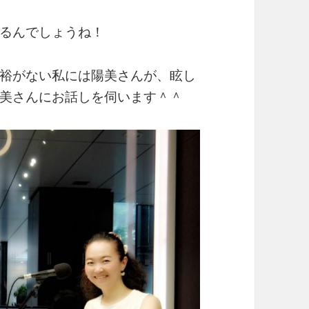
るんでしょうね！
裕がない私には陽美さんが、眩し
美さんにお話しを伺います＾＾