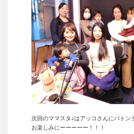
次回のママスタ♪はアッコさんにバトン
お楽しみにーーーーー！！！