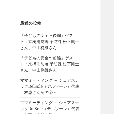
最近の投稿
「子どもの安全〜後編」ゲス
ト：京橋消防署 予防課 松下剛士
さん、中山柊維さん
「子どもの安全〜前編」ゲス
ト：京橋消防署 予防課 松下剛士
さん、中山柊維さん
ママミーティング ～ シェアスナ
ックDelSole（デルソーレ）代表
上林恵さんその②～
ママミーティング ～ シェアスナ
ックDelSole（デルソーレ）代表