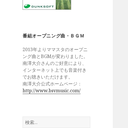
番組オープニング曲・ＢＧＭ
2013年よりママスタのオープニ
ング曲とBGMが変わりました。
南澤大介さんのご好意により、
インターネット上でも音楽付き
でお聴きいただけます。
南澤大介公式ホームページ：
http://www.bsvmusic.com/
検
索: