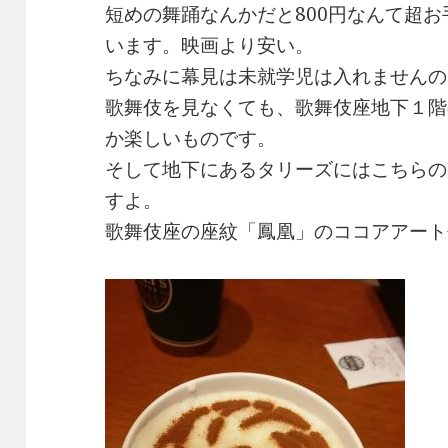
短めの舞踊なんかだと800円なんて超
います。映画より安い。
ちなみに幕見は未就学児は入れませんの
歌舞伎を見なくても、歌舞伎座地下１階
か楽しいものです。
そして地下にあるタリーズにはこちらの
すよ。
歌舞伎座の座紋「鳳凰」のココアアート付(*