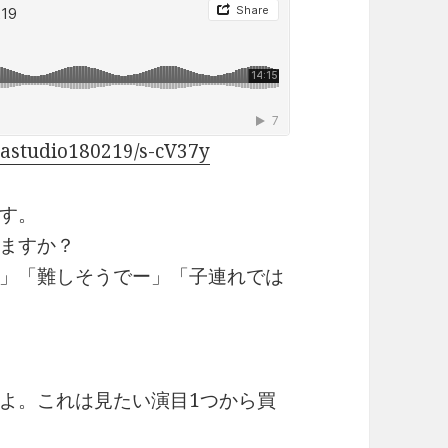
astudio180219/s-cV37y
す。
ますか？
」「難しそうでー」「子連れでは
よ。これは見たい演目1つから買