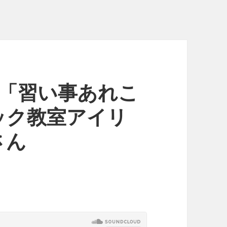
♪「習い事あれこ
ック教室アイリ
さん