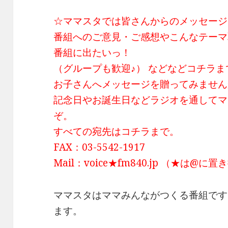
☆ママスタでは皆さんからのメッセージ
番組へのご意見・ご感想やこんなテーマ
番組に出たいっ！
（グループも歓迎♪） などなどコチラ
お子さんへメッセージを贈ってみません
記念日やお誕生日などラジオを通してマ
ぞ。
すべての宛先はコチラまで。
FAX：03-5542-1917
Mail：voice★fm840.jp （★は@
ママスタはママみんながつくる番組です
ます。