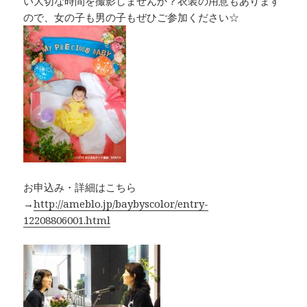
い大切な時間を撮影しませんか？衣装の用意もあります
ので、女の子も男の子もぜひご参加ください☆
お申込み・詳細はこちら
→
http://ameblo.jp/baybyscolor/entry-
12208806001.html