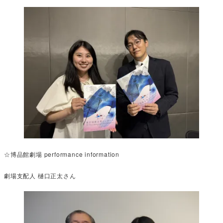
☆博品館劇場 performance information
劇場支配人 樋口正太さん