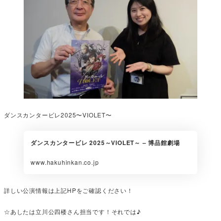
ダンスカンタービレ2025〜VIOLET〜
ダンスカンタービレ 2025～VIOLET～ – 博品館劇場
www.hakuhinkan.co.jp
詳しい公演情報は上記HPをご確認ください！
☆あしたは立川公四楼さん担当です！それでは♪