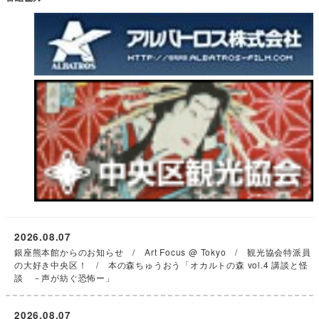
2026.08.07
銀座熊本館からのお知らせ / Art Focus @ Tokyo / 観光協会特派員
の大好き中央区！ / 本の森ちゅうおう「オカルトの森 vol.4 講談と怪
談 －声が紡ぐ恐怖ー」
2026.08.07