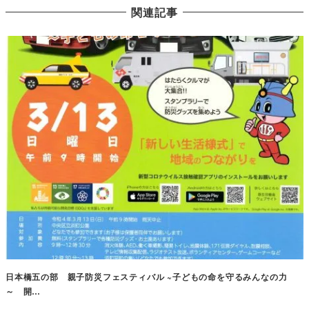
関連記事
日本橋五の部 親子防災フェスティバル ~子どもの命を守るみんなの力
～ 開…