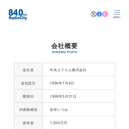
X
Facebook
Instagr
MENU
会社概要
Company Profile
会社名
中央エフエム株式会社
会社設立
1996年7月4日
開局日
1998年5月31日
代表取締役
岩嵜いづみ
資本金
7,500万円