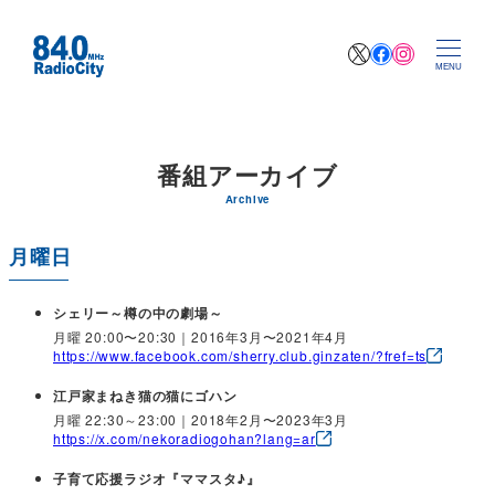
X
Facebook
Instagr
MENU
番組アーカイブ
Archive
月曜日
シェリー～樽の中の劇場～
月曜 20:00〜20:30｜2016年3月〜2021年4月
https://www.facebook.com/sherry.club.ginzaten/?fref=ts
江戸家まねき猫の猫にゴハン
月曜 22:30～23:00｜2018年2月〜2023年3月
https://x.com/nekoradiogohan?lang=ar
子育て応援ラジオ『ママスタ♪』