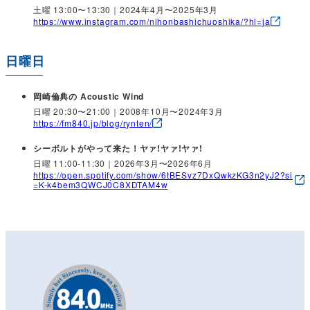
土曜 13:00〜13:30｜2024年4月〜2025年3月
https://www.instagram.com/nihonbashichuoshika/?hl=ja
日曜日
岡崎倫典の Acoustic Wind
日曜 20:30〜21:00｜2008年10月〜2024年3月
https://fm840.jp/blog/rynten/
シーボルトがやって来た！ヤァ!ヤァ!ヤァ!
日曜 11:00-11:30｜2026年3月〜2026年6月
https://open.spotify.com/show/6tBESvz7DxQwkzKG3n2yJ2?si
=K-k4bem3QWCJ0C8XDTAM4w