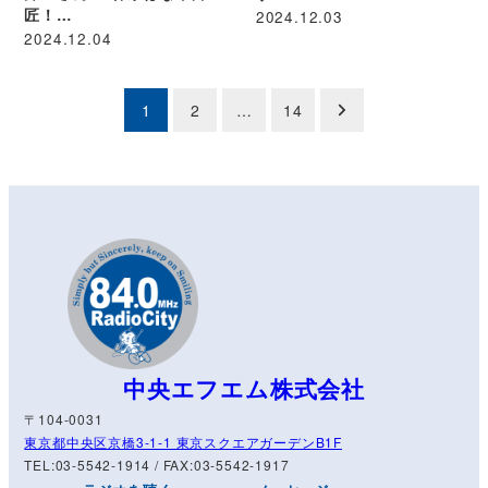
匠！…
2024.12.03
2024.12.04
投
1
2
…
14
稿
の
ペ
ー
ジ
送
り
中央エフエム株式会社
〒104-0031
東京都中央区京橋3-1-1 東京スクエアガーデンB1F
TEL:03-5542-1914 / FAX:03-5542-1917