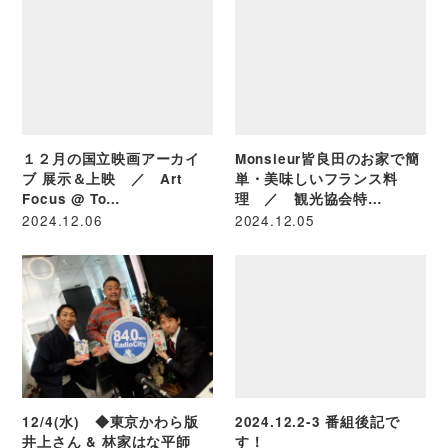
１２月の国立映画アーカイ
Monsieur皆良田のお家で簡
ブ 展示＆上映 ／ Art
単・美味しいフランス料
Focus @ To…
理 ／ 観光協会特…
2024.12.06
2024.12.05
12/4(水) ◆東京かわら版
2024.12.2-3 番組後記で
井上さん & 林家はな平師
す！