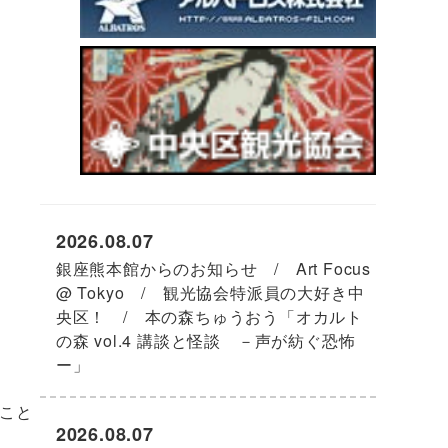
2026.08.07
銀座熊本館からのお知らせ / Art Focus
@ Tokyo / 観光協会特派員の大好き中
央区！ / 本の森ちゅうおう「オカルト
の森 vol.4 講談と怪談 －声が紡ぐ恐怖
ー」
こと
2026.08.07