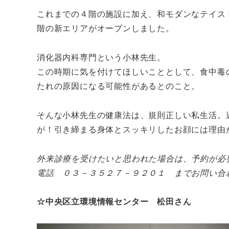
これまでの４階の施設に加え、和モダンなテイス
階の新エリアがオープンしました。
消化器内科専門という小林先生。
この時期に気を付けてほしいこととして、食中毒
たれの原因になる可能性があるとのこと。
そんな小林先生の健康法は、規則正しい私生活。
が！引き締まる身体とスッキリしたお顔には理由
外来診療を受けたいと思われた場合は、予約が必
電話 ０３－３５２７－９２０１ までお問い合
☆中央区立環境情報センター 松田さん