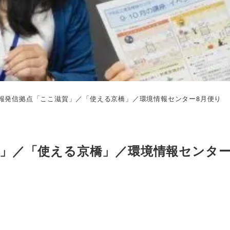
報発信拠点「ここ滋賀」／「使える京橋」／環境情報センター8月便り
」／「使える京橋」／環境情報センター