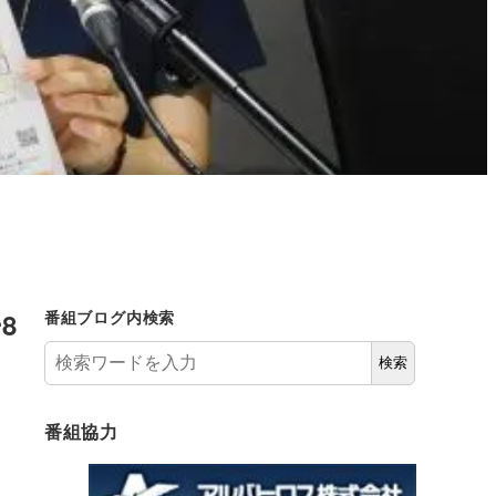
8
番組ブログ内検索
検索
番組協力