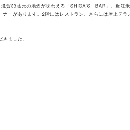
滋賀33蔵元の地酒が味わえる「SHIGA’S BAR」、近江
ーナーがあります。2階にはレストラン、さらには屋上テラ
だきました。