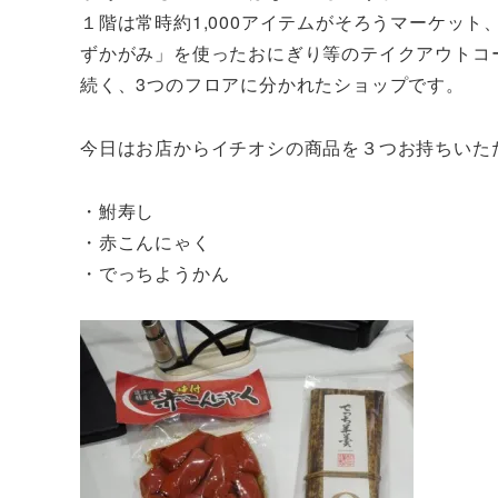
１階は常時約1,000アイテムがそろうマーケット、
ずかがみ」を使ったおにぎり等のテイクアウトコ
続く、3つのフロアに分かれたショップです。
今日はお店からイチオシの商品を３つお持ちいた
・鮒寿し
・赤こんにゃく
・でっちようかん