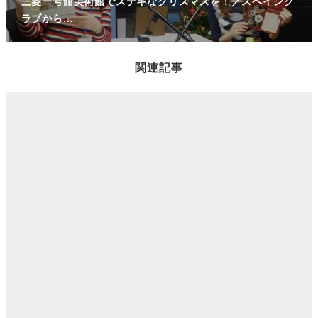
三菱一号館美術館でステキなクリスマスを！／スペインク
ラブから…
関連記事