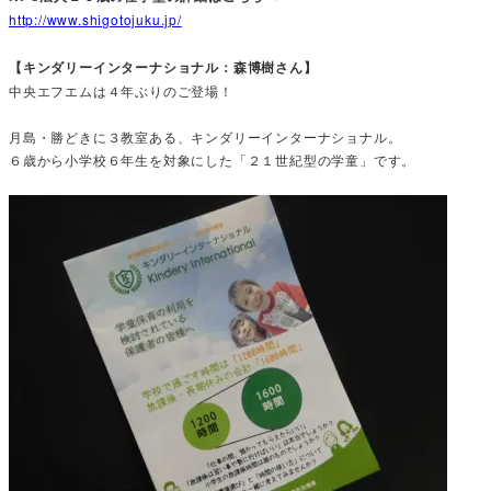
http://www.shigotojuku.jp/
【キンダリーインターナショナル：森博樹さん】
中央エフエムは４年ぶりのご登場！
月島・勝どきに３教室ある、キンダリーインターナショナル。
６歳から小学校６年生を対象にした「２１世紀型の学童」です。