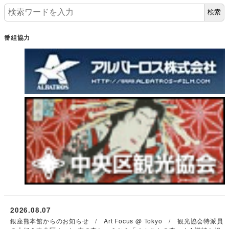
検索
番組協力
2026.08.07
銀座熊本館からのお知らせ / Art Focus @ Tokyo / 観光協会特派員