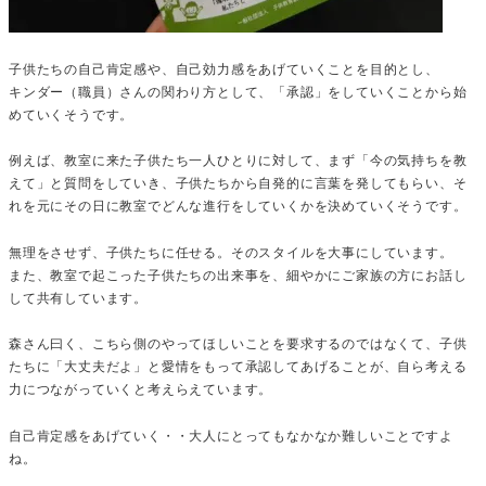
子供たちの自己肯定感や、自己効力感をあげていくことを目的とし、
キンダー（職員）さんの関わり方として、「承認」をしていくことから始
めていくそうです。
例えば、教室に来た子供たち一人ひとりに対して、まず「今の気持ちを教
えて」と質問をしていき、子供たちから自発的に言葉を発してもらい、そ
れを元にその日に教室でどんな進行をしていくかを決めていくそうです。
無理をさせず、子供たちに任せる。そのスタイルを大事にしています。
また、教室で起こった子供たちの出来事を、細やかにご家族の方にお話し
して共有しています。
森さん曰く、こちら側のやってほしいことを要求するのではなくて、子供
たちに「大丈夫だよ」と愛情をもって承認してあげることが、自ら考える
力につながっていくと考えらえています。
自己肯定感をあげていく・・大人にとってもなかなか難しいことですよ
ね。