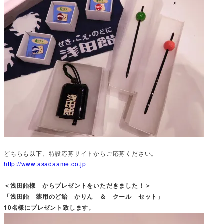
どちらも以下、特設応募サイトからご応募ください。
http://www.asadaame.co.jp
＜浅田飴様 からプレゼントをいただきました！＞
「浅田飴 薬用のど飴 かりん ＆ クール セット」
10名様にプレゼント致します。