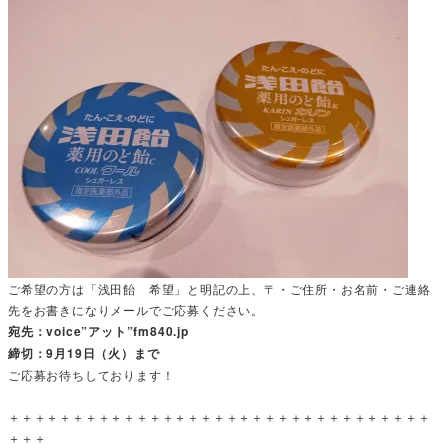
ご希望の方は「浅田飴 希望」と明記の上、〒・ご住所・お名前・ご連絡
先をお書きになりメールでご応募ください。
宛先：voice”アット”fm840.jp
締切：9月19日（火）まで
ご応募お待ちしております！
＋＋＋＋＋＋＋＋＋＋＋＋＋＋＋＋＋＋＋＋＋＋＋＋＋＋＋＋＋＋＋＋＋
＋＋＋