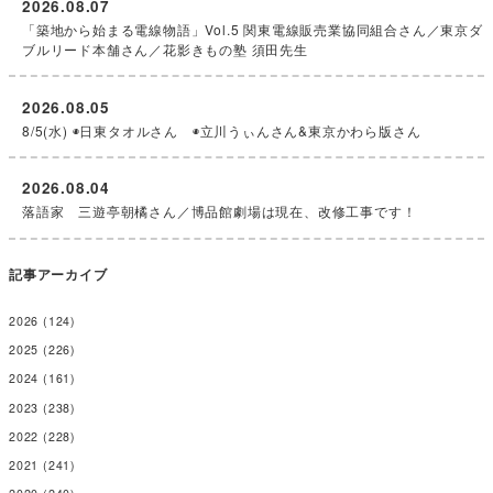
2026.08.07
「築地から始まる電線物語」Vol.5 関東電線販売業協同組合さん／東京ダ
ブルリード本舗さん／花影きもの塾 須田先生
2026.08.05
8/5(水) ◉日東タオルさん ◉立川うぃんさん&東京かわら版さん
2026.08.04
落語家 三遊亭朝橘さん／博品館劇場は現在、改修工事です！
記事アーカイブ
2026
(124)
2025
(226)
2024
(161)
2023
(238)
2022
(228)
2021
(241)