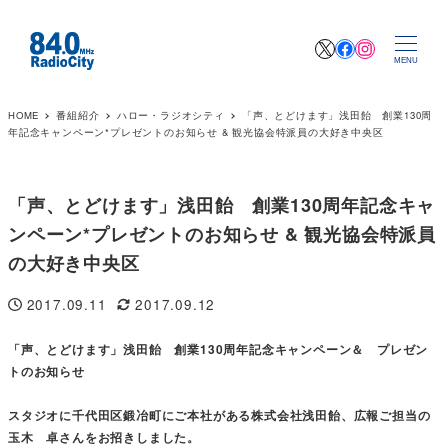
X
Facebook
Instagr
MENU
HOME
番組紹介
ハロー・ラジオシティ
「声、とどけます」浅田飴 創業130周
年記念キャンペーン*プレゼントのお知らせ & 観光協会特派員の大好き中央区
「声、とどけます」浅田飴 創業130周年記念キャ
ンペーン*プレゼントのお知らせ & 観光協会特派員
の大好き中央区
2017.09.11
2017.09.12
投稿日
更新日
「声、とどけます」浅田飴 創業130周年記念キャンペーン＆ プレゼン
トのお知らせ
スタジオに千代田区鍛冶町にご本社がある株式会社浅田飴、広報ご担当の
玉木 卓さんをお招きしました。