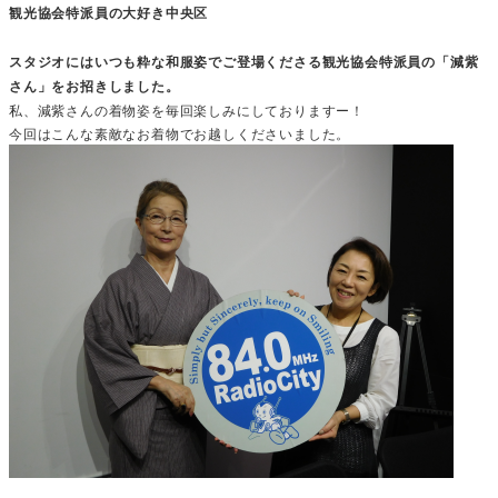
観光協会特派員の大好き中央区
スタジオにはいつも粋な和服姿でご登場くださる観光協会特派員の「減紫
さん」をお招きしました。
私、減紫さんの着物姿を毎回楽しみにしておりますー！
今回はこんな素敵なお着物でお越しくださいました。