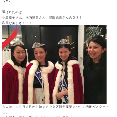
した。
選ばれたのは・・・
小島夏子さん、木内璃音さん、安田絵麗さんの３名！
和風な美しさ！！！
３人は、１０月２日から始まる中央区観光商業まつりで活動がスタート
し、