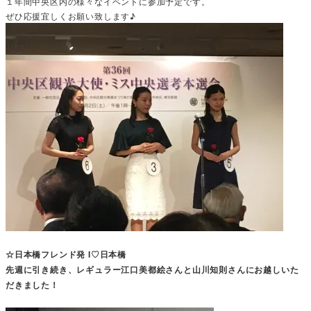
１年間中央区内の様々なイベントに参加予定です。
ぜひ応援宜しくお願い致します♪
☆日本橋フレンド発 I♡日本橋
先週に引き続き、レギュラー江口美都絵さんと山川知則さんにお越しいた
だきました！