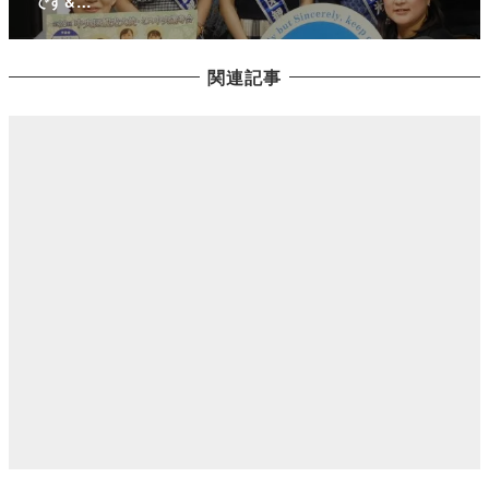
です&…
関連記事