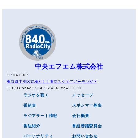
中央エフエム株式会社
〒104-0031
東京都中央区京橋3-1-1 東京スクエアガーデンB1F
TEL:03-5542-1914 / FAX:03-5542-1917
ラジオを聴く
メッセージ
番組表
スポンサー募集
ラジアラート情報
会社概要
番組紹介
番組審議委員会
パーソナリティ
お問い合わせ