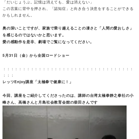
「だいじょうぶ。記憶は消えても、愛は消えない」
この言葉に背中を押され、「認知症」と向き合う決意をすることができる
かもしれません。
奥の深いことですが、家族で乗り越えることの凄さと「人間の愛おしさ」
を感じるのではないかと思います。
愛の感動作を是非、劇場でご覧になってください。
5月31日（金）から全国ロードショー
：：：：：：：：：：：：：：：：：：：：：：：：：：：：：：：：：
：：：
レッツEnjoy講座「太極拳で健康に！」
今回、講座をご紹介してくださったのは、講師の台湾太極拳静之拳社の小
峰さん、高橋さんと月島社会教育会館の柴田さんです