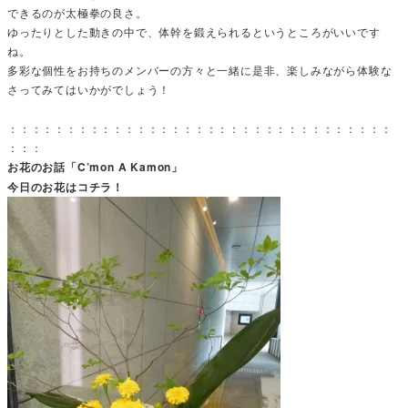
できるのが太極拳の良さ。
ゆったりとした動きの中で、体幹を鍛えられるというところがいいです
ね。
多彩な個性をお持ちのメンバーの方々と一緒に是非、楽しみながら体験な
さってみてはいかがでしょう！
：：：：：：：：：：：：：：：：：：：：：：：：：：：：：：：：：
：：：
お花のお話「C’mon A Kamon」
今日のお花はコチラ！