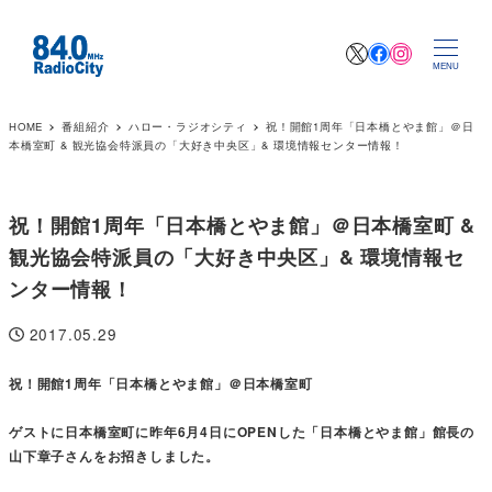
X
Facebook
Instagr
MENU
HOME
番組紹介
ハロー・ラジオシティ
祝！開館1周年「日本橋とやま館」＠日
本橋室町 & 観光協会特派員の「大好き中央区」& 環境情報センター情報！
祝！開館1周年「日本橋とやま館」＠日本橋室町 &
観光協会特派員の「大好き中央区」& 環境情報セ
ンター情報！
2017.05.29
投稿日
祝！開館1周年「日本橋とやま館」＠日本橋室町
ゲストに日本橋室町に昨年6月4日にOPENした「日本橋とやま館」館長の
山下章子さんをお招きしました。