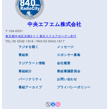
中央エフエム株式会社
〒104-0031
東京都中央区京橋3-1-1 東京スクエアガーデンB1F
TEL:03-5542-1914 / FAX:03-5542-1917
ラジオを聴く
メッセージ
番組表
スポンサー募集
ラジアラート情報
会社概要
番組紹介
番組審議委員会
パーソナリティ
お問い合わせ
番組アーカイブ
プライバシーポリシー
X
Facebook
Instagram