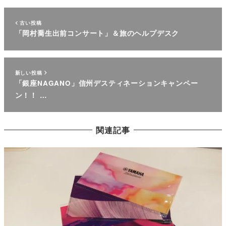
古い投稿
「岡村喬生出前コンサート」＆旅のヘルプデスク
新しい投稿
「銀座NAGANO」信州デスティネーションキャンペー
ン！！ …
関連記事