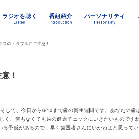
ラジオを聴く
番組紹介
パーソナリティ
Listen
Introduction
Personality
ネスのトラブルにご注意！
注意！
。そして、今日から6/10まで歯の衛生週間です。あなたの歯
同じく、何もなくても歯の健康チェックにいきたいものです
いる予感があるので、早く歯医者さんにいかねばと思ってい