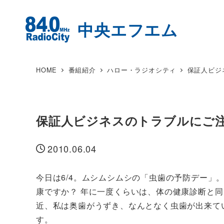
HOME
番組紹介
ハロー・ラジオシティ
保証人ビジ
保証人ビジネスのトラブルにご
2010.06.04
投稿日
今日は6/4。ムシムシムシの「虫歯の予防デー」
康ですか？ 年に一度くらいは、体の健康診断と
近、私は奥歯がうずき、なんとなく虫歯が出来て
す。