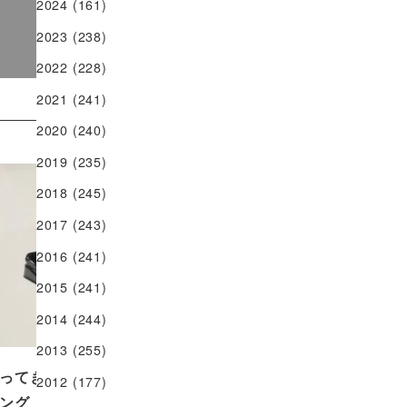
2024
(161)
2023
(238)
2022
(228)
2021
(241)
2020
(240)
2019
(235)
2018
(245)
2017
(243)
2016
(241)
2015
(241)
2014
(244)
2013
(255)
ってきた！ 『クリスマスキャロ
2012
(177)
ング・オン・ザ・ボート 2022』