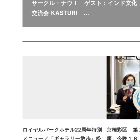
サークル・ナウ！ ゲスト：インド文化
交流会 KASTURI …
ロイヤルパークホテル22周年特別
京橋彩区 第
メニュー／「ギャラリー散歩」松
座」今晩１８