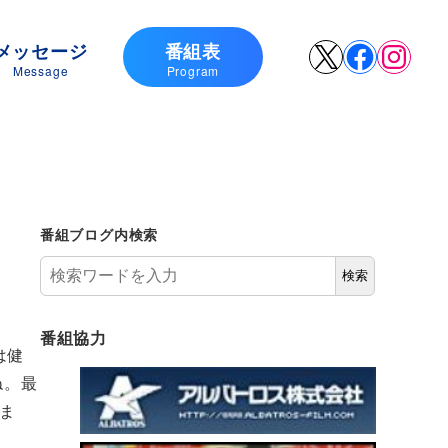
メッセージ
番組表
X
Faceboo
Insta
Message
Program
番組ブログ内検索
検索
番組協力
は健
ね。最
ま