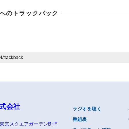
へのトラックバック
式会社
ラジオを聴く
番組表
1 東京スクエアガーデンB1F