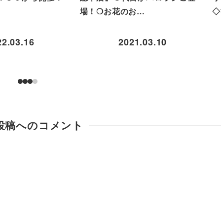
場！❍お花のお…
◇
22.03.16
2021.03.10
投稿へのコメント